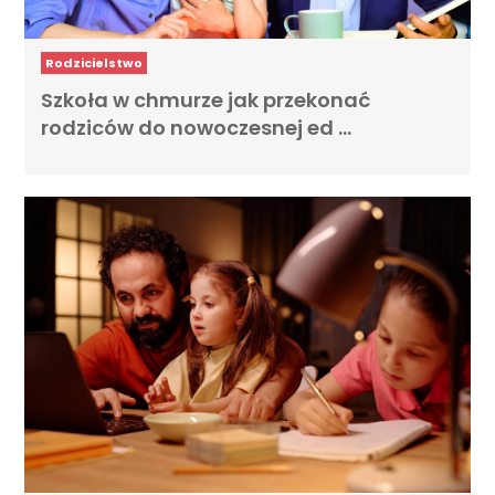
Rodzicielstwo
Szkoła w chmurze jak przekonać
rodziców do nowoczesnej ed …