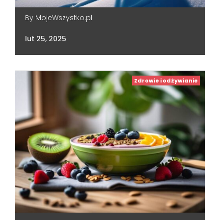
By
MojeWszystko.pl
lut 25, 2025
Zdrowie i odżywianie