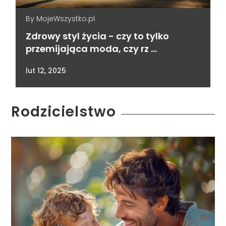
By
MojeWszystko.pl
Zdrowy styl życia - czy to tylko
przemijająca moda, czy rz …
lut 12, 2025
Rodzicielstwo