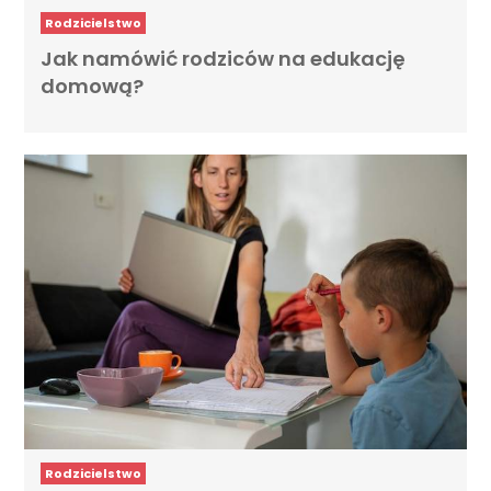
Rodzicielstwo
Jak namówić rodziców na edukację
domową?
Rodzicielstwo