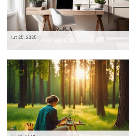
lut 25, 2025