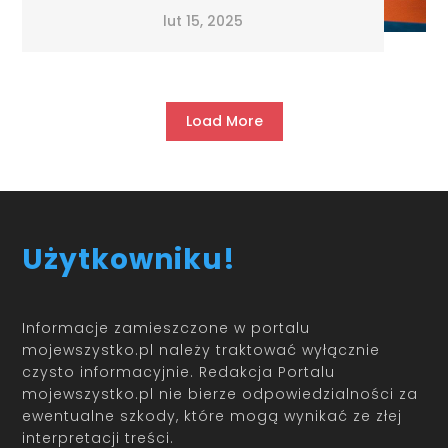
lut 15, 2025
Load More
Użytkowniku!
Informacje zamieszczone w portalu
mojewszystko.pl należy traktować wyłącznie
czysto informacyjnie. Redakcja Portalu
mojewszystko.pl nie bierze odpowiedzialności za
ewentualne szkody, które mogą wynikać ze złej
interpretacji treści.