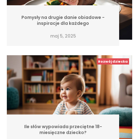
Pomysły na drugie danie obiadowe -
inspiracje dla każdego
maj 5, 2025
Rozwój dziecka
Ile słów wypowiada przeciętne 18-
miesięczne dziecko?