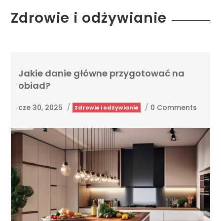
Zdrowie i odżywianie
Jakie danie główne przygotować na
obiad?
cze 30, 2025
/
/
0 Comments
Zdrowie i odżywianie