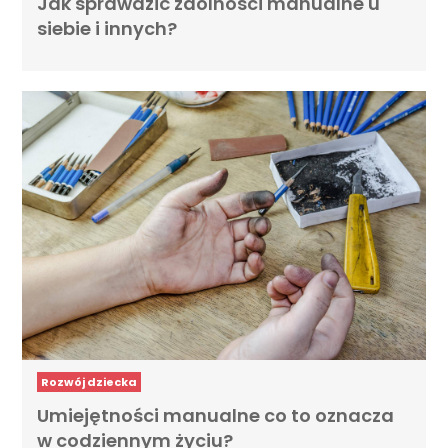
Jak sprawdzić zdolności manualne u
siebie i innych?
Rozwój dziecka
Umiejętności manualne co to oznacza
w codziennym życiu?