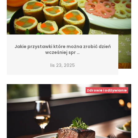
Jakie przystawki które można zrobić dzień
wcześniej spr …
lis 23, 2025
Zdrowie i odżywianie