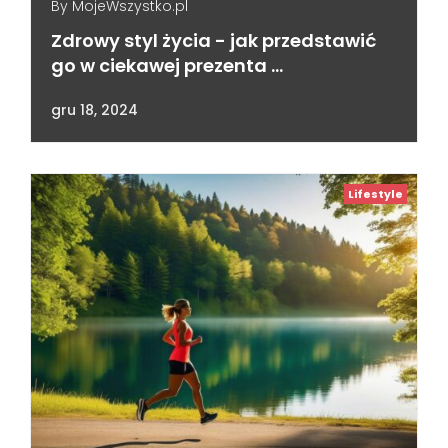
By
MojeWszystko.pl
Zdrowy styl życia - jak przedstawić
go w ciekawej prezenta …
gru 18, 2024
Lifestyle