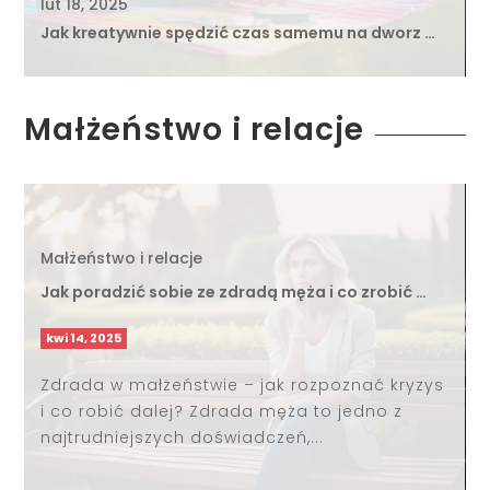
lut 18, 2025
Jak kreatywnie spędzić czas samemu na dworz …
Małżeństwo i relacje
Małżeństwo i relacje
Jak poradzić sobie ze zdradą męża i co zrobić …
kwi 14, 2025
Zdrada w małżeństwie – jak rozpoznać kryzys
i co robić dalej? Zdrada męża to jedno z
najtrudniejszych doświadczeń,...