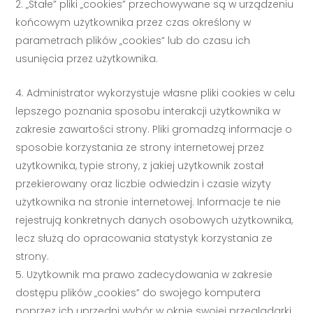
„Stałe” pliki „cookies” przechowywane są w urządzeniu
końcowym użytkownika przez czas określony w
parametrach plików „cookies” lub do czasu ich
usunięcia przez użytkownika.
Administrator wykorzystuje własne pliki cookies w celu
lepszego poznania sposobu interakcji użytkownika w
zakresie zawartości strony. Pliki gromadzą informacje o
sposobie korzystania ze strony internetowej przez
użytkownika, typie strony, z jakiej użytkownik został
przekierowany oraz liczbie odwiedzin i czasie wizyty
użytkownika na stronie internetowej. Informacje te nie
rejestrują konkretnych danych osobowych użytkownika,
lecz służą do opracowania statystyk korzystania ze
strony.
Użytkownik ma prawo zadecydowania w zakresie
dostępu plików „cookies” do swojego komputera
poprzez ich uprzedni wybór w oknie swojej przeglądarki.