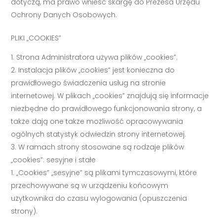
dotyczą, ma prawo wnieść skargę do Prezesa Urzędu
Ochrony Danych Osobowych.
PLIKI „COOKIES”
Strona Administratora używa plików „cookies”.
Instalacja plików „cookies” jest konieczna do
prawidłowego świadczenia usług na stronie
internetowej. W plikach „cookies” znajdują się informacje
niezbędne do prawidłowego funkcjonowania strony, a
także dają one także możliwość opracowywania
ogólnych statystyk odwiedzin strony internetowej.
W ramach strony stosowane są rodzaje plików
„cookies”: sesyjne i stałe
„Cookies” „sesyjne” są plikami tymczasowymi, które
przechowywane są w urządzeniu końcowym
użytkownika do czasu wylogowania (opuszczenia
strony).