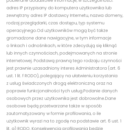
pobierane dodatkowe informacje, w szczególności:
adres IP przypisany do komputera użytkownika lub
zewnętrzny adres IP dostawcy Internetu, nazwa domeny,
rodzaj przeglądarki, czas dostępu, typ systemu
operacyjnego.Od użytkowników mogą być także
gromadzone dane nawigacyjne, w tym informacje
o linkach i odnośnikach, w które zdecydują się kliknąć
lub innych czynnościach, podejmowanych na stronie
internetowej. Podstawą prawną tego rodzaju czynności
jest prawnie uzasadniony interes Administratora (art. 6
ust. 1 lit. f RODO), polegający na ułatwieniu korzystania
z usług świadczonych drogą elektroniczną oraz na
poprawie funkcjonalności tych usług.Podanie danych
osobowych przez użytkownika jest dobrowolne.Dane
osobowe będą przetwarzane także w sposób
zautomatyzowany w formie profilowania, o ile
użytkownik wyrazi na to zgodę na podstawie art. 6 ust. 1
lit. a) RODO. Konsekwencją profilowania będzie