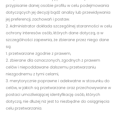
przypisanie danej osobie profilu w celu podejmowania
dotyczących jej decyzji bądź analizy lub przewidywania
jej preferencji, zachowań i postaw.
Administrator dokłada szczególnej staranności w celu
ochrony interesów osób, których dane dotyczą, a w
szczególności zapewnia, że zbierane przez niego dane
są:
przetwarzane zgodnie z prawem,
zbierane dla oznaczonych, zgodnych z prawem
celów i niepoddawane dalszemu przetwarzaniu
niezgodnemu z tymi celami,
merytorycznie poprawne i adekwatne w stosunku do
celów, w jakich są przetwarzane oraz przechowywane w
postaci umożliwiającej identyfikację osób, których
dotyczą, nie dłużej niż jest to niezbędne do osiągnięcia
celu przetwarzania.