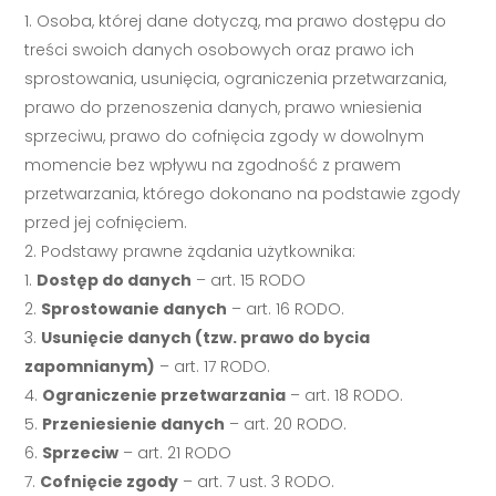
Osoba, której dane dotyczą, ma prawo dostępu do
treści swoich danych osobowych oraz prawo ich
sprostowania, usunięcia, ograniczenia przetwarzania,
prawo do przenoszenia danych, prawo wniesienia
sprzeciwu, prawo do cofnięcia zgody w dowolnym
momencie bez wpływu na zgodność z prawem
przetwarzania, którego dokonano na podstawie zgody
przed jej cofnięciem.
Podstawy prawne żądania użytkownika:
Dostęp do danych
– art. 15 RODO
Sprostowanie danych
– art. 16 RODO.
Usunięcie danych (tzw. prawo do bycia
zapomnianym)
– art. 17 RODO.
Ograniczenie przetwarzania
– art. 18 RODO.
Przeniesienie danych
– art. 20 RODO.
Sprzeciw
– art. 21 RODO
Cofnięcie zgody
– art. 7 ust. 3 RODO.