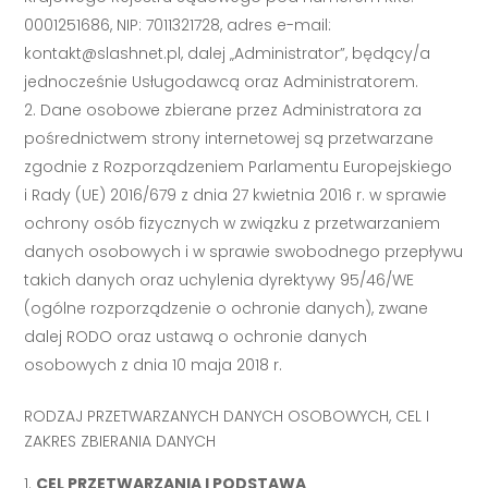
0001251686, NIP: 7011321728, adres e-mail:
kontakt@slashnet.pl
, dalej „Administrator”, będący/a
jednocześnie Usługodawcą oraz Administratorem.
Dane osobowe zbierane przez Administratora za
pośrednictwem strony internetowej są przetwarzane
zgodnie z Rozporządzeniem Parlamentu Europejskiego
i Rady (UE) 2016/679 z dnia 27 kwietnia 2016 r. w sprawie
ochrony osób fizycznych w związku z przetwarzaniem
danych osobowych i w sprawie swobodnego przepływu
takich danych oraz uchylenia dyrektywy 95/46/WE
(ogólne rozporządzenie o ochronie danych), zwane
dalej RODO oraz ustawą o ochronie danych
osobowych z dnia 10 maja 2018 r.
RODZAJ PRZETWARZANYCH DANYCH OSOBOWYCH, CEL I
ZAKRES ZBIERANIA DANYCH
CEL PRZETWARZANIA I PODSTAWA