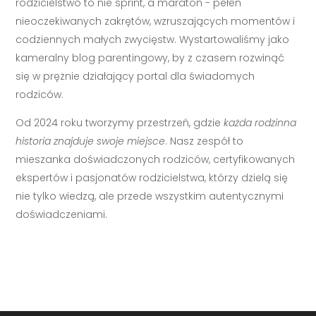
rodzicielstwo to nie sprint, a maraton - pełen
nieoczekiwanych zakrętów, wzruszających momentów i
codziennych małych zwycięstw. Wystartowaliśmy jako
kameralny blog parentingowy, by z czasem rozwinąć
się w prężnie działający portal dla świadomych
rodziców.
Od 2024 roku tworzymy przestrzeń, gdzie
każda rodzinna
historia znajduje swoje miejsce
. Nasz zespół to
mieszanka doświadczonych rodziców, certyfikowanych
ekspertów i pasjonatów rodzicielstwa, którzy dzielą się
nie tylko wiedzą, ale przede wszystkim autentycznymi
doświadczeniami.