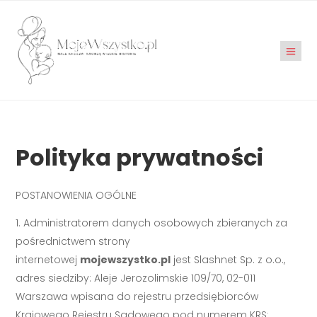
Polityka prywatności
POSTANOWIENIA OGÓLNE
Administratorem danych osobowych zbieranych za
pośrednictwem strony
internetowej
mojewszystko.pl
jest Slashnet Sp. z o.o.,
adres siedziby: Aleje Jerozolimskie 109/70, 02-011
Warszawa wpisana do rejestru przedsiębiorców
Krajowego Rejestru Sądowego pod numerem KRS: