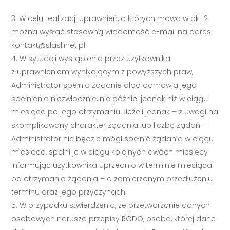
W celu realizacji uprawnień, o których mowa w pkt 2
można wysłać stosowną wiadomość e-mail na adres:
kontakt@slashnet.pl
.
W sytuacji wystąpienia przez użytkownika
z uprawnieniem wynikającym z powyższych praw,
Administrator spełnia żądanie albo odmawia jego
spełnienia niezwłocznie, nie później jednak niż w ciągu
miesiąca po jego otrzymaniu. Jeżeli jednak – z uwagi na
skomplikowany charakter żądania lub liczbę żądań –
Administrator nie będzie mógł spełnić żądania w ciągu
miesiąca, spełni je w ciągu kolejnych dwóch miesięcy
informując użytkownika uprzednio w terminie miesiąca
od otrzymania żądania – o zamierzonym przedłużeniu
terminu oraz jego przyczynach.
W przypadku stwierdzenia, że przetwarzanie danych
osobowych narusza przepisy RODO, osoba, której dane