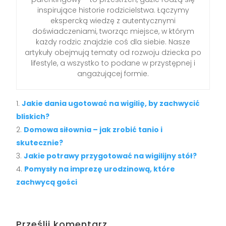
inspirujące historie rodzicielstwa. Łączymy
ekspercką wiedzę z autentycznymi
doświadczeniami, tworząc miejsce, w którym
każdy rodzic znajdzie coś dla siebie. Nasze
artykuły obejmują tematy od rozwoju dziecka po
lifestyle, a wszystko to podane w przystępnej i
angażującej formie.
Jakie dania ugotować na wigilię, by zachwycić
bliskich?
Domowa siłownia – jak zrobić tanio i
skutecznie?
Jakie potrawy przygotować na wigilijny stół?
Pomysły na imprezę urodzinową, które
zachwycą gości
Prześlij komentarz