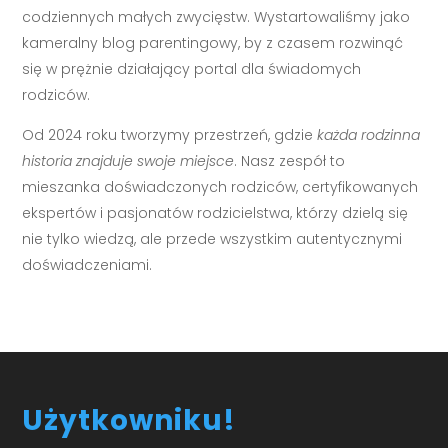
codziennych małych zwycięstw. Wystartowaliśmy jako
kameralny blog parentingowy, by z czasem rozwinąć
się w prężnie działający portal dla świadomych
rodziców.
Od 2024 roku tworzymy przestrzeń, gdzie
każda rodzinna
historia znajduje swoje miejsce
. Nasz zespół to
mieszanka doświadczonych rodziców, certyfikowanych
ekspertów i pasjonatów rodzicielstwa, którzy dzielą się
nie tylko wiedzą, ale przede wszystkim autentycznymi
doświadczeniami.
Użytkowniku!