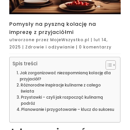
Pomysły na pyszną kolację na
imprezę z przyjaciółmi
utworzone przez
MojeWszystko.pl
|
lut 14,
2025
|
Zdrowie i odżywianie
|
0 komentarzy
Spis treści
Jak zorganizować niezapomnianą kolację dla
przyjaciół?
Różnorodne inspiracje kulinarne z całego
świata
Przystawki – czyli jak rozpocząć kulinarną
podróż
Planowanie i przygotowanie – klucz do sukcesu