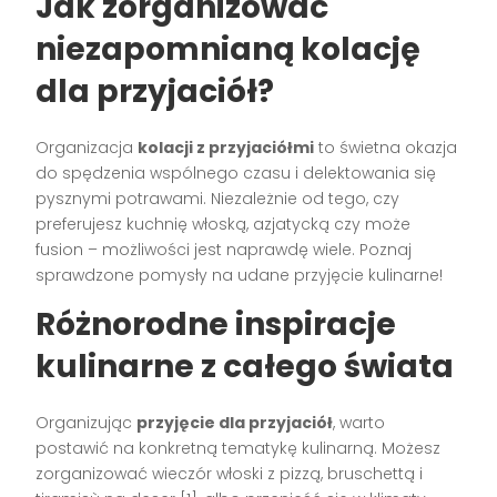
Jak zorganizować
niezapomnianą kolację
dla przyjaciół?
Organizacja
kolacji z przyjaciółmi
to świetna okazja
do spędzenia wspólnego czasu i delektowania się
pysznymi potrawami. Niezależnie od tego, czy
preferujesz kuchnię włoską, azjatycką czy może
fusion – możliwości jest naprawdę wiele. Poznaj
sprawdzone pomysły na udane przyjęcie kulinarne!
Różnorodne inspiracje
kulinarne z całego świata
Organizując
przyjęcie dla przyjaciół
, warto
postawić na konkretną tematykę kulinarną. Możesz
zorganizować wieczór włoski z pizzą, bruschettą i