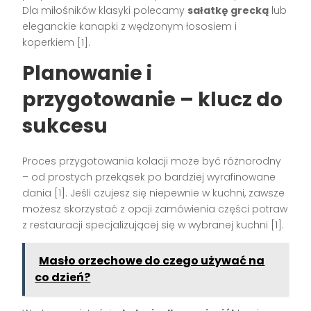
Dla miłośników klasyki polecamy
sałatkę grecką
lub
eleganckie kanapki z wędzonym łososiem i
koperkiem [1].
Planowanie i
przygotowanie – klucz do
sukcesu
Proces przygotowania kolacji może być różnorodny
– od prostych przekąsek po bardziej wyrafinowane
dania [1]. Jeśli czujesz się niepewnie w kuchni, zawsze
możesz skorzystać z opcji zamówienia części potraw
z restauracji specjalizującej się w wybranej kuchni [1].
Masło orzechowe do czego używać na
co dzień?