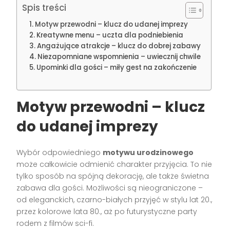
Spis treści
Motyw przewodni – klucz do udanej imprezy
Kreatywne menu – uczta dla podniebienia
Angażujące atrakcje – klucz do dobrej zabawy
Niezapomniane wspomnienia – uwiecznij chwile
Upominki dla gości – miły gest na zakończenie
Motyw przewodni – klucz
do udanej imprezy
Wybór odpowiedniego
motywu urodzinowego
może całkowicie odmienić charakter przyjęcia. To nie
tylko sposób na spójną dekorację, ale także świetna
zabawa dla gości. Możliwości są nieograniczone –
od eleganckich, czarno-białych przyjęć w stylu lat 20.,
przez kolorowe lata 80., aż po futurystyczne party
rodem z filmów sci-fi.