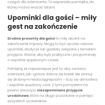
czegoś dla solenizanta. To wspaniała pamiątka, do
której można wracać latami.
Upominki dla gości – miły
gest na zakończenie
Drobne prezenty dla gości
to miły akcent na
zakończenie imprezy. Mogą to być ręcznie robione
upominki, słodycze lub gadżety związane z tematem
przyjęcia. Ważne, aby były praktyczne i przypominały
o wspólnie spędzonym czasie.
Pamiętaj, że najważniejsze jest to, aby zarówno
solenizant, jak i goście dobrze się bawili. Nie stresuj
się drobnymi niedociągnięciami – liczy się atmosfera
i wspólnie spędzony czas. Z tymi pomysłami na
pewno stworzysz
niezapomniane przyjęcie
urodzinowe
, które na długo pozostanie w pamięci
wszystkich uczestników.