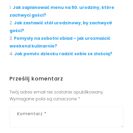
Jak zaplanować menu na 50. urodziny, które
zachwyci gości?
Jak zastawić stół urodzinowy, by zachwycił
gości?
Pomysły na sobotni obiad – jak urozmaicić
weekend kulinarnie?
Jak pomóc dziecku radzić sobie ze złością?
Prześlij komentarz
Twój adres email nie zostanie opublikowany.
Wymagane pola są oznaczone
*