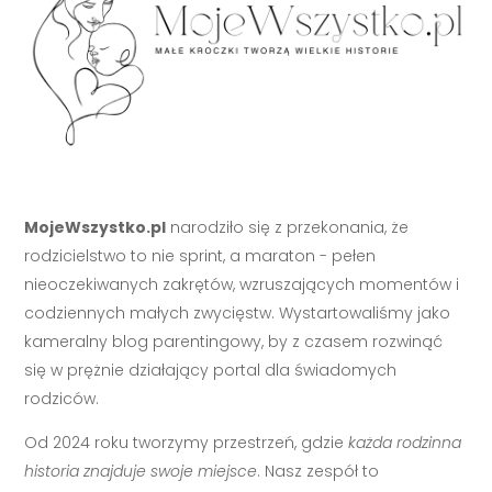
MojeWszystko.pl
narodziło się z przekonania, że
rodzicielstwo to nie sprint, a maraton - pełen
nieoczekiwanych zakrętów, wzruszających momentów i
codziennych małych zwycięstw. Wystartowaliśmy jako
kameralny blog parentingowy, by z czasem rozwinąć
się w prężnie działający portal dla świadomych
rodziców.
Od 2024 roku tworzymy przestrzeń, gdzie
każda rodzinna
historia znajduje swoje miejsce
. Nasz zespół to