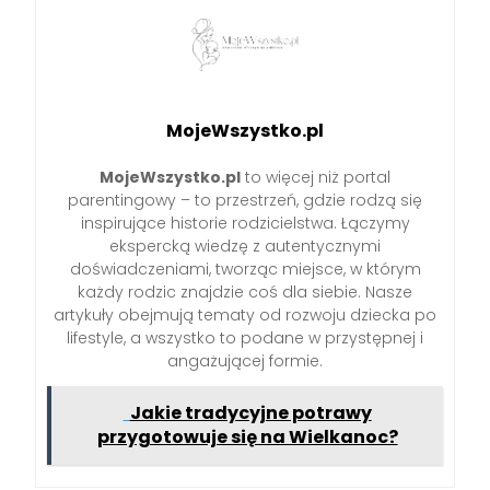
MojeWszystko.pl
MojeWszystko.pl
to więcej niż portal
parentingowy – to przestrzeń, gdzie rodzą się
inspirujące historie rodzicielstwa. Łączymy
ekspercką wiedzę z autentycznymi
doświadczeniami, tworząc miejsce, w którym
każdy rodzic znajdzie coś dla siebie. Nasze
artykuły obejmują tematy od rozwoju dziecka po
lifestyle, a wszystko to podane w przystępnej i
angażującej formie.
Jakie tradycyjne potrawy
przygotowuje się na Wielkanoc?