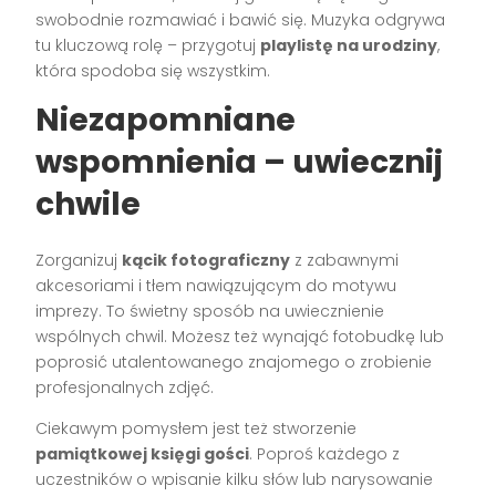
swobodnie rozmawiać i bawić się. Muzyka odgrywa
tu kluczową rolę – przygotuj
playlistę na urodziny
,
która spodoba się wszystkim.
Niezapomniane
wspomnienia – uwiecznij
chwile
Zorganizuj
kącik fotograficzny
z zabawnymi
akcesoriami i tłem nawiązującym do motywu
imprezy. To świetny sposób na uwiecznienie
wspólnych chwil. Możesz też wynająć fotobudkę lub
poprosić utalentowanego znajomego o zrobienie
profesjonalnych zdjęć.
Ciekawym pomysłem jest też stworzenie
pamiątkowej księgi gości
. Poproś każdego z
uczestników o wpisanie kilku słów lub narysowanie