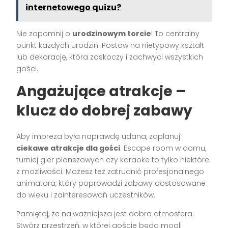
internetowego quizu?
Nie zapomnij o
urodzinowym torcie
! To centralny
punkt każdych urodzin. Postaw na nietypowy kształt
lub dekorację, która zaskoczy i zachwyci wszystkich
gości.
Angażujące atrakcje –
klucz do dobrej zabawy
Aby impreza była naprawdę udana, zaplanuj
ciekawe atrakcje dla gości
. Escape room w domu,
turniej gier planszowych czy karaoke to tylko niektóre
z możliwości. Możesz też zatrudnić profesjonalnego
animatora, który poprowadzi zabawy dostosowane
do wieku i zainteresowań uczestników.
Pamiętaj, że najważniejsza jest dobra atmosfera.
Stwórz przestrzeń, w której goście będą mogli