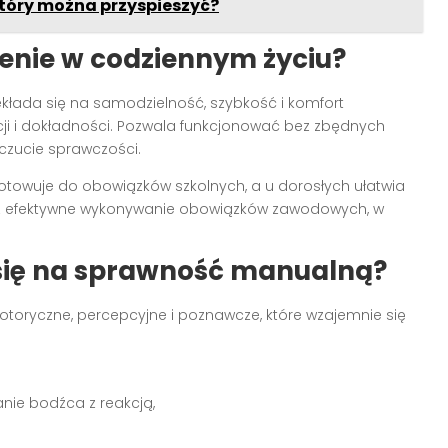
 który można przyspieszyć?
enie w codziennym życiu?
ada się na samodzielność, szybkość i komfort
i i dokładności. Pozwala funkcjonować bez zbędnych
oczucie sprawczości.
gotowuje do obowiązków szkolnych, a u dorosłych ułatwia
raz efektywne wykonywanie obowiązków zawodowych, w
 się na sprawność manualną?
oryczne, percepcyjne i poznawcze, które wzajemnie się
nie bodźca z reakcją,