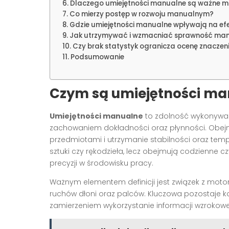
Dlaczego umiejętności manualne są ważne m
Co mierzy postęp w rozwoju manualnym?
Gdzie umiejętności manualne wpływają na efe
Jak utrzymywać i wzmacniać sprawność man
Czy brak statystyk ogranicza ocenę znaczen
Podsumowanie
Czym są umiejętności ma
Umiejętności manualne
to zdolność wykonywan
zachowaniem dokładności oraz płynności. Obej
przedmiotami i utrzymanie stabilności oraz temp
sztuki czy rękodzieła, lecz obejmują codzienne
precyzji w środowisku pracy.
Ważnym elementem definicji jest związek z motory
ruchów dłoni oraz palców. Kluczowa pozostaje 
zamierzeniem wykorzystanie informacji wzrokowe