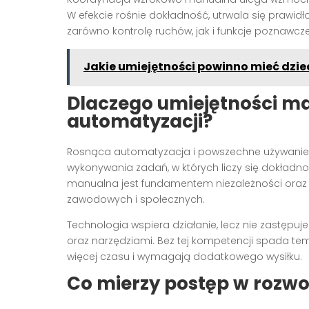
W efekcie rośnie dokładność, utrwala się prawid
zarówno kontrolę ruchów, jak i funkcje poznawcze
Jakie umiejętności powinno mieć dziec
Dlaczego umiejętności m
automatyzacji?
Rosnąca automatyzacja i powszechne używanie 
wykonywania zadań, w których liczy się dokładno
manualna jest fundamentem niezależności ora
zawodowych i społecznych.
Technologia wspiera działanie, lecz nie zastęp
oraz narzędziami. Bez tej kompetencji spada tem
więcej czasu i wymagają dodatkowego wysiłku.
Co mierzy postęp w roz