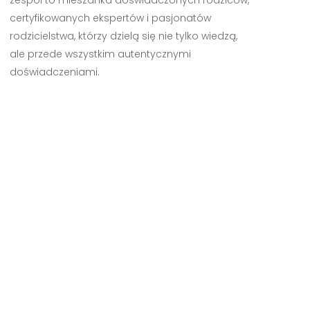
zespół to mieszanka doświadczonych rodziców,
certyfikowanych ekspertów i pasjonatów
rodzicielstwa, którzy dzielą się nie tylko wiedzą,
ale przede wszystkim autentycznymi
doświadczeniami.