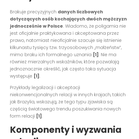
Brakuje precyzyjnych
danych liczbowych
dotyczących osób kochających dwóch mężczyzn
jednocześnie w Polsce
. Wiadomo, że poligamia nie
jest oficjalnie praktykowana i akceptowana przez
prawo, natomiast nieoficjalnie szacuje się istnienie
kilkunastu tysięcy tzw. trzyosobowych „małżeństw”,
mimo braku ich formalnego uznania
[1]
. Nie ma
również mierzalnych wskaźników, które pozwalają
jednoznacznie określić, jak często taka sytuacja
występuje
[1]
.
Przykłady legalizacji i akceptacji
niekonwencjonalnych relacji w innych krajach, takich
jak Brazylia, wskazują, że tego typu zjawiska są
częścią światowego trendu poszukiwania nowych
form relacji
[1]
.
Komponenty i wyzwania