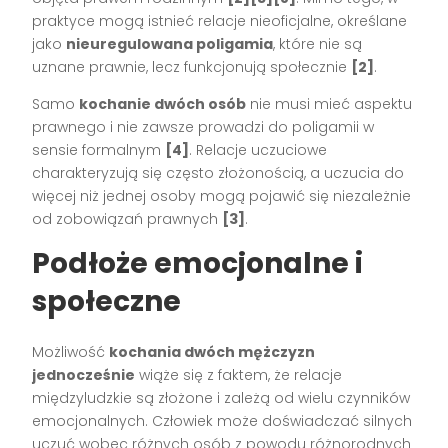
praktyce mogą istnieć relacje nieoficjalne, określane
jako
nieuregulowana poligamia
, które nie są
uznane prawnie, lecz funkcjonują społecznie
[2]
.
Samo
kochanie dwóch osób
nie musi mieć aspektu
prawnego i nie zawsze prowadzi do poligamii w
sensie formalnym
[4]
. Relacje uczuciowe
charakteryzują się często złożonością, a uczucia do
więcej niż jednej osoby mogą pojawić się niezależnie
od zobowiązań prawnych
[3]
.
Podłoże emocjonalne i
społeczne
Możliwość
kochania dwóch mężczyzn
jednocześnie
wiąże się z faktem, że relacje
międzyludzkie są złożone i zależą od wielu czynników
emocjonalnych. Człowiek może doświadczać silnych
uczuć wobec różnych osób z powodu różnorodnych