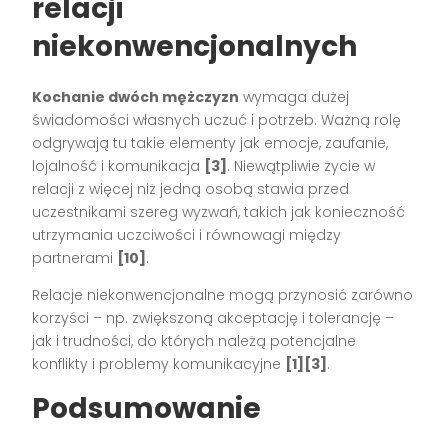
relacji
niekonwencjonalnych
Kochanie dwóch mężczyzn
wymaga dużej
świadomości własnych uczuć i potrzeb. Ważną rolę
odgrywają tu takie elementy jak emocje, zaufanie,
lojalność i komunikacja
[3]
. Niewątpliwie życie w
relacji z więcej niż jedną osobą stawia przed
uczestnikami szereg wyzwań, takich jak konieczność
utrzymania uczciwości i równowagi między
partnerami
[10]
.
Relacje niekonwencjonalne mogą przynosić zarówno
korzyści – np. zwiększoną akceptację i tolerancję –
jak i trudności, do których należą potencjalne
konflikty i problemy komunikacyjne
[1][3]
.
Podsumowanie