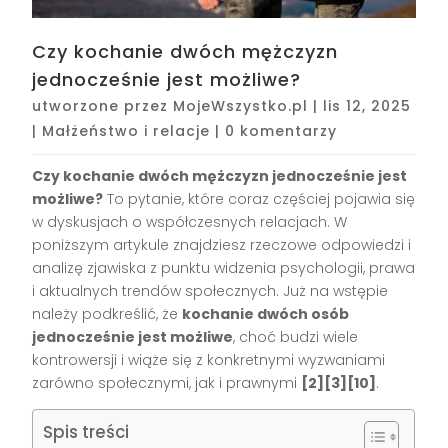
Czy kochanie dwóch mężczyzn
jednocześnie jest możliwe?
utworzone przez
MojeWszystko.pl
|
lis 12, 2025
|
Małżeństwo i relacje
|
0 komentarzy
Czy kochanie dwóch mężczyzn jednocześnie jest
możliwe?
To pytanie, które coraz częściej pojawia się
w dyskusjach o współczesnych relacjach. W
poniższym artykule znajdziesz rzeczowe odpowiedzi i
analizę zjawiska z punktu widzenia psychologii, prawa
i aktualnych trendów społecznych. Już na wstępie
należy podkreślić, że
kochanie dwóch osób
jednocześnie jest możliwe
, choć budzi wiele
kontrowersji i wiąże się z konkretnymi wyzwaniami
zarówno społecznymi, jak i prawnymi
[2][3][10]
.
Spis treści