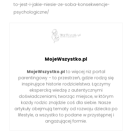
to-jest-i-jakie-niesie-ze-soba-konsekwencje-
psychologiczne/
MojeWszystko.pl
MojeWszystko.pl
to więcej niż portal
parentingowy – to przestrzeń, gdzie rodzą się
inspirujące historie rodzicielstwa. Łączymy
ekspercką wiedzę z autentycznymi
doświadczeniami, tworząc miejsce, w którym
każdy rodzic znajdzie coś dla siebie. Nasze
artykuły obejmują tematy od rozwoju dziecka po
lifestyle, a wszystko to podane w przystępnej i
angażującej formie.