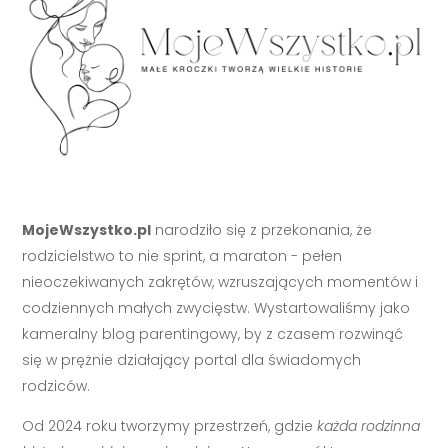
MojeWszystko.pl
narodziło się z przekonania, że
rodzicielstwo to nie sprint, a maraton - pełen
nieoczekiwanych zakrętów, wzruszających momentów i
codziennych małych zwycięstw. Wystartowaliśmy jako
kameralny blog parentingowy, by z czasem rozwinąć
się w prężnie działający portal dla świadomych
rodziców.
Od 2024 roku tworzymy przestrzeń, gdzie
każda rodzinna