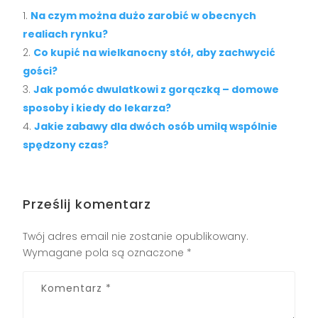
Na czym można dużo zarobić w obecnych
realiach rynku?
Co kupić na wielkanocny stół, aby zachwycić
gości?
Jak pomóc dwulatkowi z gorączką – domowe
sposoby i kiedy do lekarza?
Jakie zabawy dla dwóch osób umilą wspólnie
spędzony czas?
Prześlij komentarz
Twój adres email nie zostanie opublikowany.
Wymagane pola są oznaczone
*