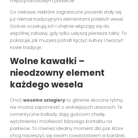
międzynarodowym parkiecie.
Co ciekawe, niektóre zagraniczne piosenki stały się
już niemal tradycyjnymi elementami polskich wesel.
Goście oczekują ich i chętnie włączają się do
wspólnej zabawy, gdy tylko usłyszą pierwsze takty. To
pokazuje, jak muzyka potrafi łączyć kultury i tworzyć
nowe tradycje.
Wolne kawałki –
nieodzowny element
każdego wesela
Choć
weselne szlagiery
to głównie skoczne rytmy,
nie można zapominać o wolniejszych utworach. Te
romantyczne ballady dają gościom chwilę
wytchnienia i możliwość bliższego kontaktu na
parkiecie. To również idealny moment dla par, które
chcą nacieszyć się swoim towarzystwem w bardziej