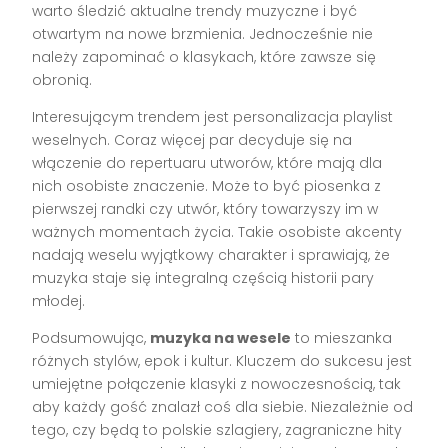
warto śledzić aktualne trendy muzyczne i być
otwartym na nowe brzmienia. Jednocześnie nie
należy zapominać o klasykach, które zawsze się
obronią.
Interesującym trendem jest personalizacja playlist
weselnych. Coraz więcej par decyduje się na
włączenie do repertuaru utworów, które mają dla
nich osobiste znaczenie. Może to być piosenka z
pierwszej randki czy utwór, który towarzyszy im w
ważnych momentach życia. Takie osobiste akcenty
nadają weselu wyjątkowy charakter i sprawiają, że
muzyka staje się integralną częścią historii pary
młodej.
Podsumowując,
muzyka na wesele
to mieszanka
różnych stylów, epok i kultur. Kluczem do sukcesu jest
umiejętne połączenie klasyki z nowoczesnością, tak
aby każdy gość znalazł coś dla siebie. Niezależnie od
tego, czy będą to polskie szlagiery, zagraniczne hity