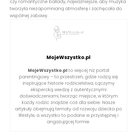
czy romantyczne ballady, najważniejsze, aby muzyka
tworzyła niezapomnianą atmosferę i zachęcała do
wspólnej zabawy.
MojeWszystko.pl
MojeWszystko.pl
to więcej niż portal
parentingowy – to przestrzeń, gdzie rodzą się
inspirujące historie rodzicielstwa. Łączymy
ekspercką wiedzę z autentycznymi
doświadczeniami, tworząc miejsce, w którym
każdy rodzic znajdzie coś dla siebie. Nasze
artykuły obejmują tematy od rozwoju dziecka po
lifestyle, a wszystko to podane w przystępnej i
angażującej formie.