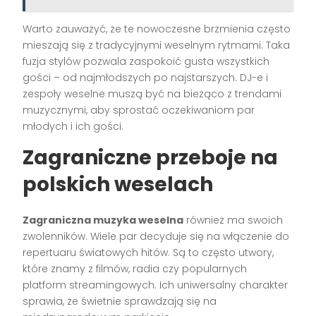
Warto zauważyć, że te nowoczesne brzmienia często
mieszają się z tradycyjnymi weselnym rytmami. Taka
fuzja stylów pozwala zaspokoić gusta wszystkich
gości – od najmłodszych po najstarszych. DJ-e i
zespoły weselne muszą być na bieżąco z trendami
muzycznymi, aby sprostać oczekiwaniom par
młodych i ich gości.
Zagraniczne przeboje na
polskich weselach
Zagraniczna muzyka weselna
również ma swoich
zwolenników. Wiele par decyduje się na włączenie do
repertuaru światowych hitów. Są to często utwory,
które znamy z filmów, radia czy popularnych
platform streamingowych. Ich uniwersalny charakter
sprawia, że świetnie sprawdzają się na