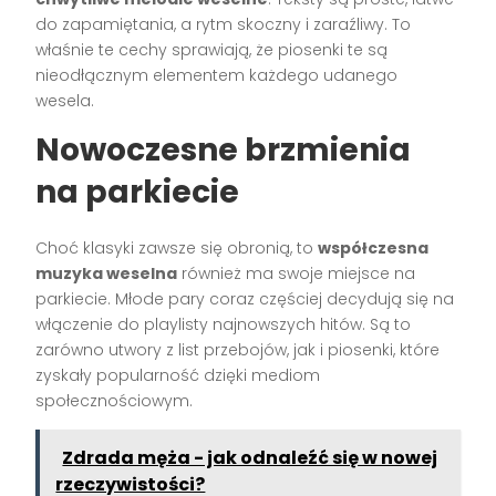
do zapamiętania, a rytm skoczny i zaraźliwy. To
właśnie te cechy sprawiają, że piosenki te są
nieodłącznym elementem każdego udanego
wesela.
Nowoczesne brzmienia
na parkiecie
Choć klasyki zawsze się obronią, to
współczesna
muzyka weselna
również ma swoje miejsce na
parkiecie. Młode pary coraz częściej decydują się na
włączenie do playlisty najnowszych hitów. Są to
zarówno utwory z list przebojów, jak i piosenki, które
zyskały popularność dzięki mediom
społecznościowym.
Zdrada męża - jak odnaleźć się w nowej
rzeczywistości?