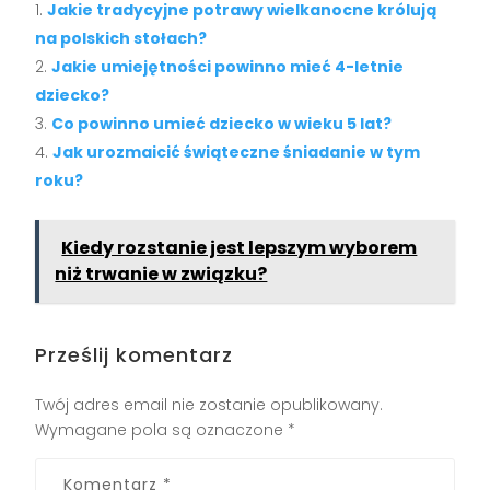
Jakie tradycyjne potrawy wielkanocne królują
na polskich stołach?
Jakie umiejętności powinno mieć 4-letnie
dziecko?
Co powinno umieć dziecko w wieku 5 lat?
Jak urozmaicić świąteczne śniadanie w tym
roku?
Kiedy rozstanie jest lepszym wyborem
niż trwanie w związku?
Prześlij komentarz
Twój adres email nie zostanie opublikowany.
Wymagane pola są oznaczone
*