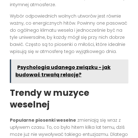
intymnej atmosferze.
Wybór odpowiednich wolnych utworów jest równie
ważny, co energicznych hitów. Powinny one pasować
do ogólnego klimatu wesela i jednocześnie być na
tyle uniwersalne, by każdy mógł się przy nich dobrze
bawić. Często są to piosenki o miłości, które idealnie
wpisują się w atmosferę tego wyjątkowego dnia.
Psychologia udanego związku - jak
budować trwałą relację?
Trendy w muzyce
weselnej
Popularne piosenki weselne
zmieniają się wraz z
upływem czasu. To, co było hitem kilka lat temu, dziś
może już nie wywoływać takiego entuzjazmu. Dlatego