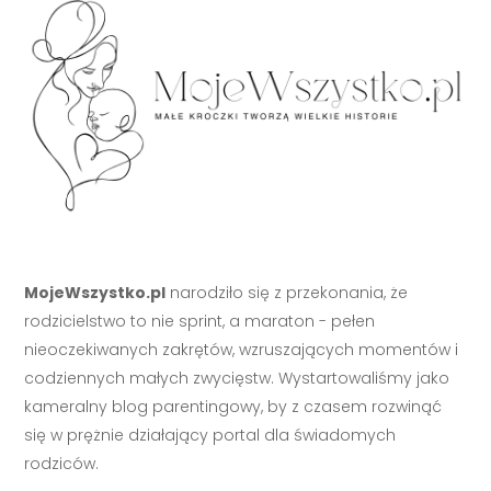
MojeWszystko.pl
narodziło się z przekonania, że
rodzicielstwo to nie sprint, a maraton - pełen
nieoczekiwanych zakrętów, wzruszających momentów i
codziennych małych zwycięstw. Wystartowaliśmy jako
kameralny blog parentingowy, by z czasem rozwinąć
się w prężnie działający portal dla świadomych
rodziców.