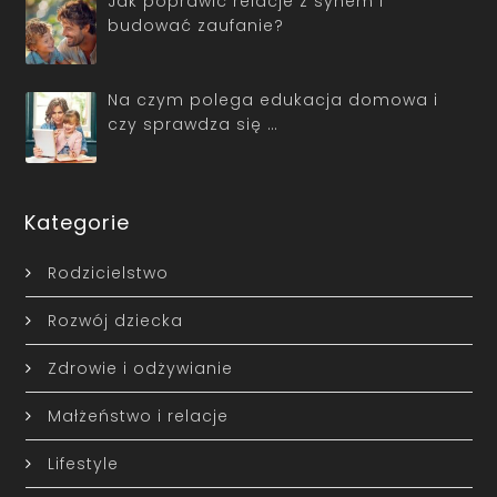
Jak poprawić relacje z synem i
budować zaufanie?
Na czym polega edukacja domowa i
czy sprawdza się …
Kategorie
Rodzicielstwo
Rozwój dziecka
Zdrowie i odżywianie
Małżeństwo i relacje
Lifestyle