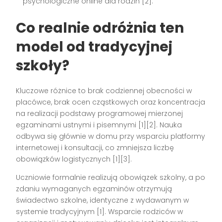
psychologiczne online dla rodzin [2].
Co realnie odróżnia ten
model od tradycyjnej
szkoły?
Kluczowe różnice to brak codziennej obecności w
placówce, brak ocen cząstkowych oraz koncentracja
na realizacji podstawy programowej mierzonej
egzaminami ustnymi i pisemnymi [1][2]. Nauka
odbywa się głównie w domu przy wsparciu platformy
internetowej i konsultacji, co zmniejsza liczbę
obowiązków logistycznych [1][3].
Uczniowie formalnie realizują obowiązek szkolny, a po
zdaniu wymaganych egzaminów otrzymują
świadectwo szkolne, identyczne z wydawanym w
systemie tradycyjnym [1]. Wsparcie rodziców w