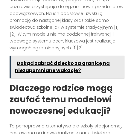
uczniowie przystępują do egzaminów z przedmiotów
obowiązkowych. Na ich podstawie uzyskują
promocję do następnej klasy oraz takie samo
świadectwo szkolne jak w systemie tradycyjnym [1]
[2]. W tym modelu nie ma codziennej frekwencji i
typowego systemu ocen, kluczowa jest realizacja
wymagań egzaminacyjnych [1][2].
Dokąd zabrać dziecko za granicę na
niezapomniane wakacje?
Dlaczego rodzice mogą
zaufać temu modelowi
nowoczesnej edukacji?
To pełnoprawna alternatywa dla szkoły stacjonarnej,
nastawiona na indywidualizację nauki i większą