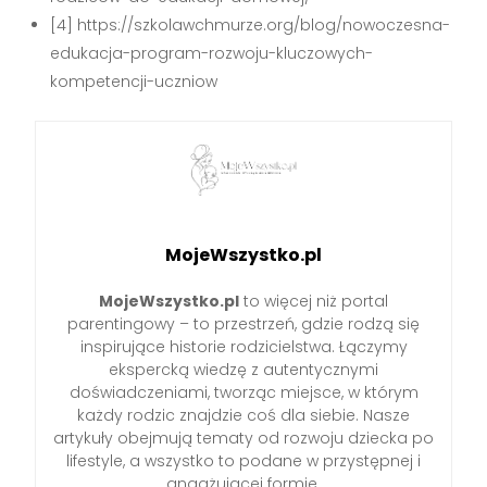
[4] https://szkolawchmurze.org/blog/nowoczesna-
edukacja-program-rozwoju-kluczowych-
kompetencji-uczniow
MojeWszystko.pl
MojeWszystko.pl
to więcej niż portal
parentingowy – to przestrzeń, gdzie rodzą się
inspirujące historie rodzicielstwa. Łączymy
ekspercką wiedzę z autentycznymi
doświadczeniami, tworząc miejsce, w którym
każdy rodzic znajdzie coś dla siebie. Nasze
artykuły obejmują tematy od rozwoju dziecka po
lifestyle, a wszystko to podane w przystępnej i
angażującej formie.