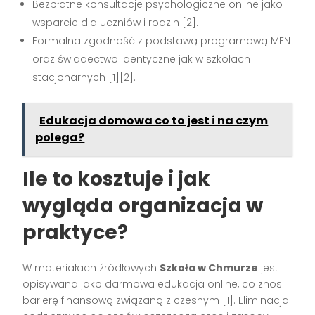
Bezpłatne konsultacje psychologiczne online jako
wsparcie dla uczniów i rodzin [2].
Formalna zgodność z podstawą programową MEN
oraz świadectwo identyczne jak w szkołach
stacjonarnych [1][2].
Edukacja domowa co to jest i na czym
polega?
Ile to kosztuje i jak
wygląda organizacja w
praktyce?
W materiałach źródłowych
Szkoła w Chmurze
jest
opisywana jako darmowa edukacja online, co znosi
barierę finansową związaną z czesnym [1]. Eliminacja