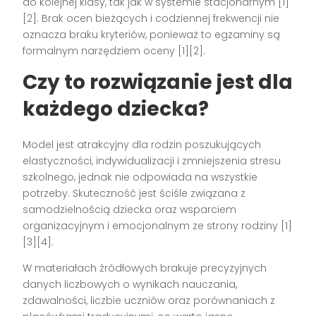
do kolejnej klasy, tak jak w systemie stacjonarnym [1]
[2]. Brak ocen bieżących i codziennej frekwencji nie
oznacza braku kryteriów, ponieważ to egzaminy są
formalnym narzędziem oceny [1][2].
Czy to rozwiązanie jest dla
każdego dziecka?
Model jest atrakcyjny dla rodzin poszukujących
elastyczności, indywidualizacji i zmniejszenia stresu
szkolnego, jednak nie odpowiada na wszystkie
potrzeby. Skuteczność jest ściśle związana z
samodzielnością dziecka oraz wsparciem
organizacyjnym i emocjonalnym ze strony rodziny [1]
[3][4].
W materiałach źródłowych brakuje precyzyjnych
danych liczbowych o wynikach nauczania,
zdawalności, liczbie uczniów oraz porównaniach z