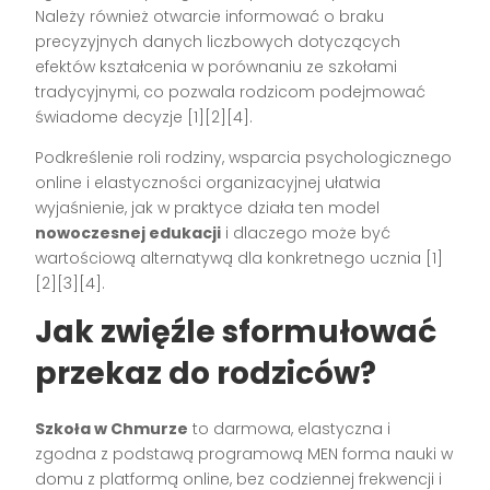
Należy również otwarcie informować o braku
precyzyjnych danych liczbowych dotyczących
efektów kształcenia w porównaniu ze szkołami
tradycyjnymi, co pozwala rodzicom podejmować
świadome decyzje [1][2][4].
Podkreślenie roli rodziny, wsparcia psychologicznego
online i elastyczności organizacyjnej ułatwia
wyjaśnienie, jak w praktyce działa ten model
nowoczesnej edukacji
i dlaczego może być
wartościową alternatywą dla konkretnego ucznia [1]
[2][3][4].
Jak zwięźle sformułować
przekaz do rodziców?
Szkoła w Chmurze
to darmowa, elastyczna i
zgodna z podstawą programową MEN forma nauki w
domu z platformą online, bez codziennej frekwencji i