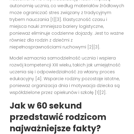
autonomię ucznia, co według materiałów źródłowych
może ograniczać stres związany z tradycyjnym
trybem nauczania [1][3]. Elastyczność czasu i
miejsca nauki zmniejsza bariery logistyczne,
ponieważ eliminuje codzienne dojazdy. Jest to ważne
również dla rodzin z dziećmi z
niepełnosprawnościami ruchowymi [2][3].
Model wzmacnia samodzielność ucznia i wspiera
rozwój kompetencji XXI wieku, takich jak umiejętność
uczenia się i odpowiedzialność za własny proces
edukacyjny [4]. Wsparcie rodziny pozostaje istotne,
ponieważ organizacja dnia i motywacja dziecka są
współdzielone przez opiekunów i szkołę [1][2].
Jak w 60 sekund
przedstawić rodzicom
najważniejsze fakty?