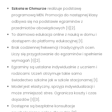
Szkoła w Chmurze
realizuje podstawę
programową MEN. Promocja do następnej klasy
odbywa się na podstawie egzaminów z
przedmiotów obowiązkowych [1][2].
To darmowa edukacja online z nauką w domu i
dostępem do platformy edukacyjnej [1].
Brak codziennej frekwencji i tradycyjnych ocen.
Liczy się przygotowanie do egzaminów i spełnienie
wymagań [1][2].
Egzaminy są ustalane indywidualnie z uczniem i
rodzicami. Uczeń otrzymuje takie samo
świadectwo szkolne jak w szkole stacjonarnej [1].
Model jest elastyczny, sprzyja indywidualizacji i
może zmniejszać stres. Ogranicza koszty i czas
dojazdów [1][3].
Dostępne są bezpłatne konsultacje