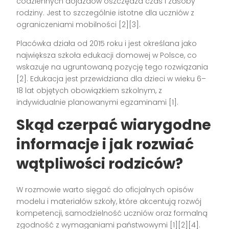
codziennych dojazdów oszczędza czas i zasoby
rodziny. Jest to szczególnie istotne dla uczniów z
ograniczeniami mobilności [2][3].
Placówka działa od 2015 roku i jest określana jako
największa szkoła edukacji domowej w Polsce, co
wskazuje na ugruntowaną pozycję tego rozwiązania
[2]. Edukacja jest przewidziana dla dzieci w wieku 6–
18 lat objętych obowiązkiem szkolnym, z
indywidualnie planowanymi egzaminami [1].
Skąd czerpać wiarygodne
informacje i jak rozwiać
wątpliwości rodziców?
W rozmowie warto sięgać do oficjalnych opisów
modelu i materiałów szkoły, które akcentują rozwój
kompetencji, samodzielność uczniów oraz formalną
zgodność z wymaganiami państwowymi [1][2][4].