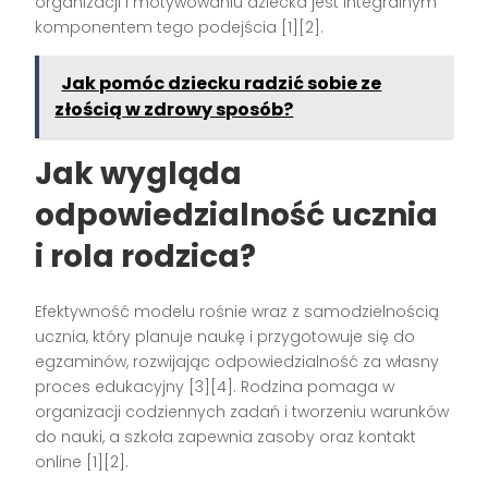
organizacji i motywowaniu dziecka jest integralnym
komponentem tego podejścia [1][2].
Jak pomóc dziecku radzić sobie ze
złością w zdrowy sposób?
Jak wygląda
odpowiedzialność ucznia
i rola rodzica?
Efektywność modelu rośnie wraz z samodzielnością
ucznia, który planuje naukę i przygotowuje się do
egzaminów, rozwijając odpowiedzialność za własny
proces edukacyjny [3][4]. Rodzina pomaga w
organizacji codziennych zadań i tworzeniu warunków
do nauki, a szkoła zapewnia zasoby oraz kontakt
online [1][2].