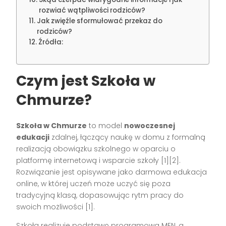
rozwiać wątpliwości rodziców?
Jak zwięźle sformułować przekaz do
rodziców?
Źródła:
Czym jest Szkoła w
Chmurze?
Szkoła w Chmurze
to model
nowoczesnej
edukacji
zdalnej, łączący naukę w domu z formalną
realizacją obowiązku szkolnego w oparciu o
platformę internetową i wsparcie szkoły [1][2].
Rozwiązanie jest opisywane jako darmowa edukacja
online, w której uczeń może uczyć się poza
tradycyjną klasą, dopasowując rytm pracy do
swoich możliwości [1].
Szkoła realizuje podstawę programową MEN, a