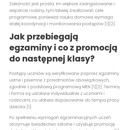
Zależność jest prosta. Im większe zaangażowanie i
wsparcie rodziny, tym łatwiej zrealizować cele
programowe, ponieważ nauka domowa wymaga
stałej koordynacji i monitorowania postępów [1][2].
Jak przebiegają
egzaminy i co z promocją
do następnej klasy?
Postępy uczniów są weryfikowane poprzez egzaminy
ustne i pisemne z przedmiotów obowiązkowych,
zgodnie z podstawą programową MEN [1][2]. Terminy
i forma są ustalane indywidualnie z uczniami i
rodzicami, co ułatwia dopasowanie do tempa pracy
dziecka [1].
Po spełnieniu wymagań egzaminacyjnych uczeń
otrzymuje świadectwo szkolne i uzyskuje promocję