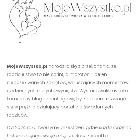
MojeWszystko.pl
narodziło się z przekonania, że
rodzicielstwo to nie sprint, a maraton - pełen
nieoczekiwanych zakrętów, wzruszających momentów i
codziennych małych zwycięstw. Wystartowaliśmy jako
kameralny blog parentingowy, by z czasem rozwinąć
się w prężnie działający portal dla świadomych
rodziców.
Od 2024 roku tworzymy przestrzeń, gdzie
każda rodzinna
historia znajduje swoje miejsce
. Nasz zespół to