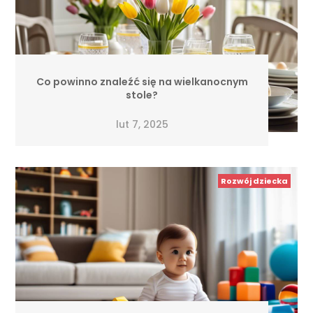
Co powinno znaleźć się na wielkanocnym
stole?
lut 7, 2025
Rozwój dziecka