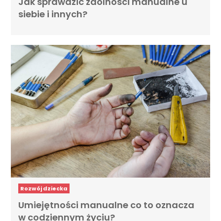
Jak sprawdzić zdolności manualne u
siebie i innych?
Rozwój dziecka
Umiejętności manualne co to oznacza
w codziennym życiu?