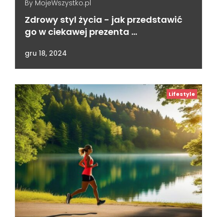
By
MojeWszystko.pl
Zdrowy styl życia - jak przedstawić
go w ciekawej prezenta …
gru 18, 2024
Lifestyle