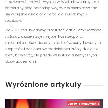
codziennych małych zwycięstw. Wystartowaliśmy jako
kameralny blog parentingowy, by z czasem rozwinąć
się w prężnie działający portal dla świadomych
rodziców.
Od 2024 roku tworzymy przestrzeń, gdzie
każda rodzinna
historia znajduje swoje miejsce
. Nasz zespół to
mieszanka doświadczonych rodziców, certyfikowanych
ekspertów i pasjonatów rodzicielstwa, którzy dzielą się
nie tylko wiedzą, ale przede wszystkim autentycznymi
doświadczeniami.
Wyróżnione artykuły
Zdrowie i odżywianie