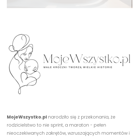
MojeWszystko.pl
narodziło się z przekonania, że
rodzicielstwo to nie sprint, a maraton - pełen
nieoczekiwanych zakrętów, wzruszających momentów i