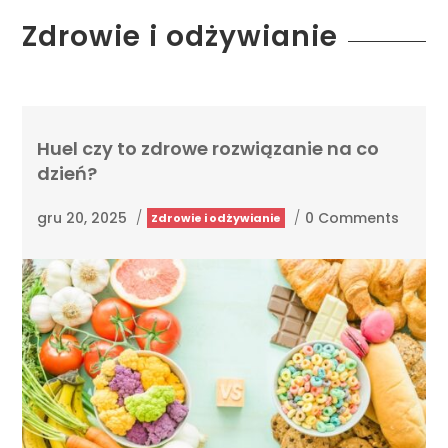
Zdrowie i odżywianie
Huel czy to zdrowe rozwiązanie na co
dzień?
gru 20, 2025
/
/
0 Comments
Zdrowie i odżywianie