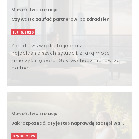
Małżeństwo i relacje
Czy warto zaufać partnerowi po zdradzie?
lut 15, 2025
Zdrada w związku to jedna z
najboleśniejszych sytuacji, z jaką może
zmierzyć się para. Gdy wychodzi na jaw, że
partner...
Małżeństwo i relacje
Jak rozpoznać, czy jesteś naprawdę szczęśliwa …
sty 30, 2025