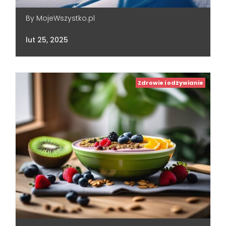
By
MojeWszystko.pl
lut 25, 2025
Zdrowie i odżywianie