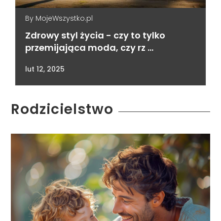
By
MojeWszystko.pl
Zdrowy styl życia - czy to tylko
przemijająca moda, czy rz …
lut 12, 2025
Rodzicielstwo