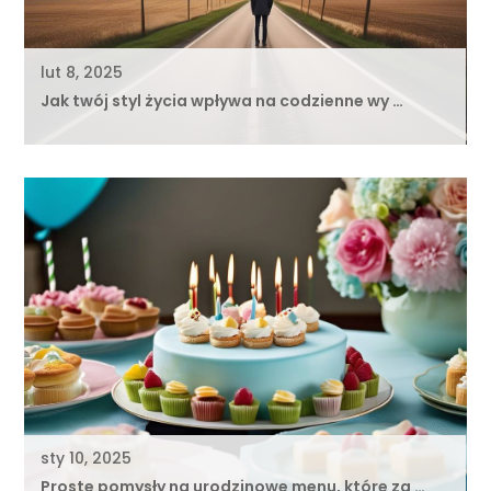
lut 8, 2025
Jak twój styl życia wpływa na codzienne wy …
sty 10, 2025
Proste pomysły na urodzinowe menu, które za …