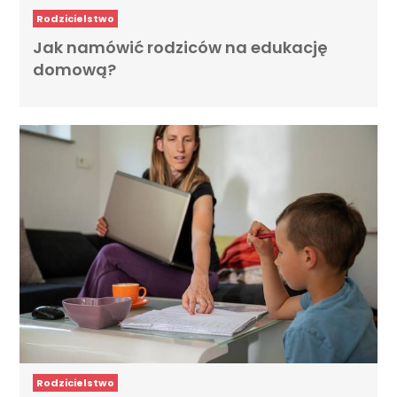
Rodzicielstwo
Jak namówić rodziców na edukację
domową?
Rodzicielstwo