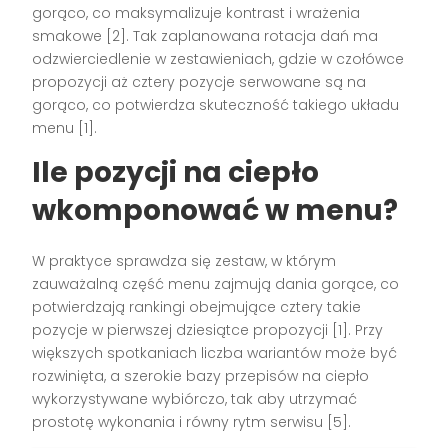
gorąco, co maksymalizuje kontrast i wrażenia
smakowe [2]. Tak zaplanowana rotacja dań ma
odzwierciedlenie w zestawieniach, gdzie w czołówce
propozycji aż cztery pozycje serwowane są na
gorąco, co potwierdza skuteczność takiego układu
menu [1].
Ile pozycji na ciepło
wkomponować w menu?
W praktyce sprawdza się zestaw, w którym
zauważalną część menu zajmują dania gorące, co
potwierdzają rankingi obejmujące cztery takie
pozycje w pierwszej dziesiątce propozycji [1]. Przy
większych spotkaniach liczba wariantów może być
rozwinięta, a szerokie bazy przepisów na ciepło
wykorzystywane wybiórczo, tak aby utrzymać
prostotę wykonania i równy rytm serwisu [5].