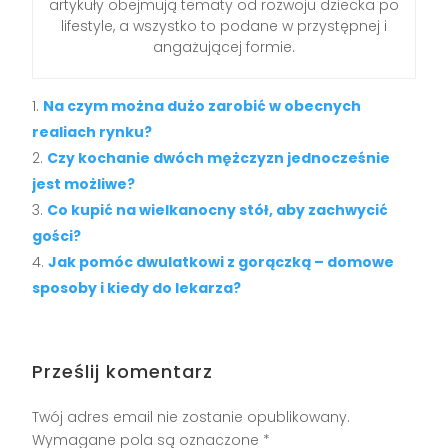
artykuły obejmują tematy od rozwoju dziecka po
lifestyle, a wszystko to podane w przystępnej i
angażującej formie.
Na czym można dużo zarobić w obecnych
realiach rynku?
Czy kochanie dwóch mężczyzn jednocześnie
jest możliwe?
Co kupić na wielkanocny stół, aby zachwycić
gości?
Jak pomóc dwulatkowi z gorączką – domowe
sposoby i kiedy do lekarza?
Prześlij komentarz
Twój adres email nie zostanie opublikowany.
Wymagane pola są oznaczone
*