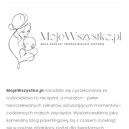
MojeWszystko.pl
narodziło się z przekonania, że
rodzicielstwo to nie sprint, a maraton - pełen
nieoczekiwanych zakrętów, wzruszających momentów i
codziennych małych zwycięstw. Wystartowaliśmy jako
kameralny blog parentingowy, by z czasem rozwinąć
się w prężnie działający portal dla świadomych