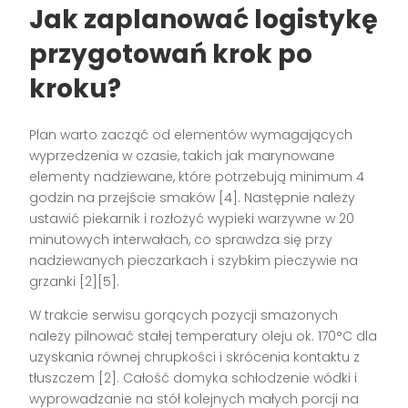
Jak zaplanować logistykę
przygotowań krok po
kroku?
Plan warto zacząć od elementów wymagających
wyprzedzenia w czasie, takich jak marynowane
elementy nadziewane, które potrzebują minimum 4
godzin na przejście smaków [4]. Następnie należy
ustawić piekarnik i rozłożyć wypieki warzywne w 20
minutowych interwałach, co sprawdza się przy
nadziewanych pieczarkach i szybkim pieczywie na
grzanki [2][5].
W trakcie serwisu gorących pozycji smażonych
należy pilnować stałej temperatury oleju ok. 170°C dla
uzyskania równej chrupkości i skrócenia kontaktu z
tłuszczem [2]. Całość domyka schłodzenie wódki i
wyprowadzanie na stół kolejnych małych porcji na