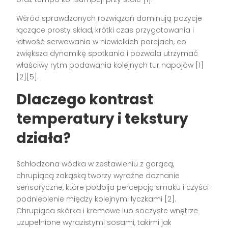
Wśród sprawdzonych rozwiązań dominują pozycje
łączące prosty skład, krótki czas przygotowania i
łatwość serwowania w niewielkich porcjach, co
zwiększa dynamikę spotkania i pozwala utrzymać
właściwy rytm podawania kolejnych tur napojów [1]
[2][5].
Dlaczego kontrast
temperatury i tekstury
działa?
Schłodzona wódka w zestawieniu z gorącą,
chrupiącą zakąską tworzy wyraźne doznanie
sensoryczne, które podbija percepcję smaku i czyści
podniebienie między kolejnymi łyczkami [2].
Chrupiąca skórka i kremowe lub soczyste wnętrze
uzupełnione wyrazistymi sosami, takimi jak