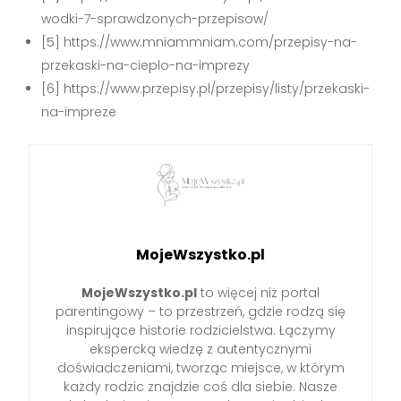
wodki-7-sprawdzonych-przepisow/
[5] https://www.mniammniam.com/przepisy-na-
przekaski-na-cieplo-na-imprezy
[6] https://www.przepisy.pl/przepisy/listy/przekaski-
na-impreze
MojeWszystko.pl
MojeWszystko.pl
to więcej niż portal
parentingowy – to przestrzeń, gdzie rodzą się
inspirujące historie rodzicielstwa. Łączymy
ekspercką wiedzę z autentycznymi
doświadczeniami, tworząc miejsce, w którym
każdy rodzic znajdzie coś dla siebie. Nasze