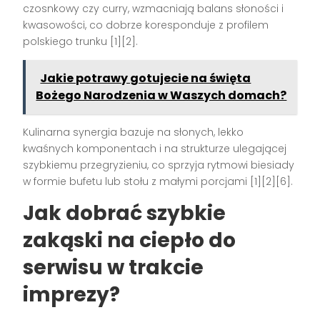
czosnkowy czy curry, wzmacniają balans słoności i
kwasowości, co dobrze koresponduje z profilem
polskiego trunku [1][2].
Jakie potrawy gotujecie na święta
Bożego Narodzenia w Waszych domach?
Kulinarna synergia bazuje na słonych, lekko
kwaśnych komponentach i na strukturze ulegającej
szybkiemu przegryzieniu, co sprzyja rytmowi biesiady
w formie bufetu lub stołu z małymi porcjami [1][2][6].
Jak dobrać szybkie
zakąski na ciepło do
serwisu w trakcie
imprezy?