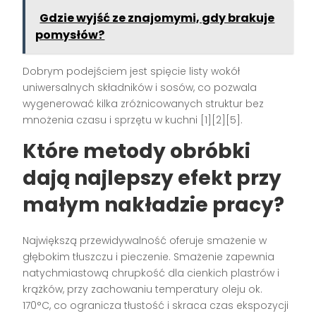
Gdzie wyjść ze znajomymi, gdy brakuje
pomysłów?
Dobrym podejściem jest spięcie listy wokół
uniwersalnych składników i sosów, co pozwala
wygenerować kilka zróżnicowanych struktur bez
mnożenia czasu i sprzętu w kuchni [1][2][5].
Które metody obróbki
dają najlepszy efekt przy
małym nakładzie pracy?
Największą przewidywalność oferuje smażenie w
głębokim tłuszczu i pieczenie. Smażenie zapewnia
natychmiastową chrupkość dla cienkich plastrów i
krążków, przy zachowaniu temperatury oleju ok.
170°C, co ogranicza tłustość i skraca czas ekspozycji