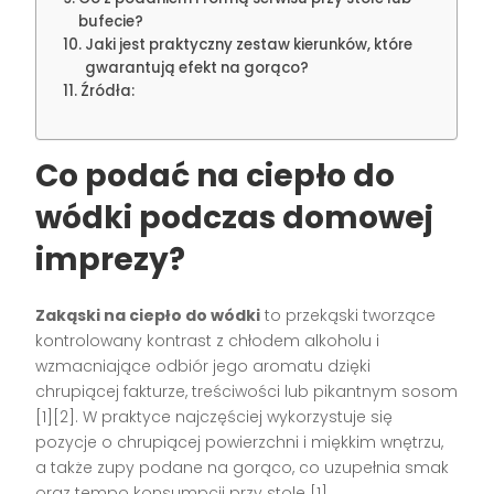
bufecie?
Jaki jest praktyczny zestaw kierunków, które
gwarantują efekt na gorąco?
Źródła:
Co podać na ciepło do
wódki podczas domowej
imprezy?
Zakąski na ciepło do wódki
to przekąski tworzące
kontrolowany kontrast z chłodem alkoholu i
wzmacniające odbiór jego aromatu dzięki
chrupiącej fakturze, treściwości lub pikantnym sosom
[1][2]. W praktyce najczęściej wykorzystuje się
pozycje o chrupiącej powierzchni i miękkim wnętrzu,
a także zupy podane na gorąco, co uzupełnia smak
oraz tempo konsumpcji przy stole [1].