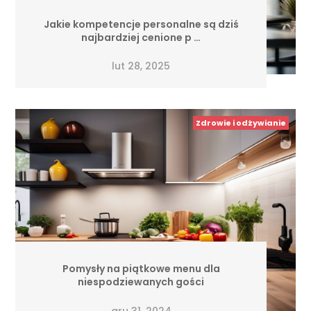
Jakie kompetencje personalne są dziś
najbardziej cenione p …
lut 28, 2025
Zdrowie i odżywianie
Pomysły na piątkowe menu dla
niespodziewanych gości
gru 31, 2024