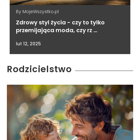
By
MojeWszystko.pl
Zdrowy styl życia - czy to tylko
przemijająca moda, czy rz …
lut 12, 2025
Rodzicielstwo