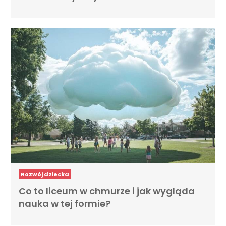
Rozwój dziecka
Co to liceum w chmurze i jak wygląda
nauka w tej formie?