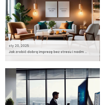
sty 20, 2025
Jak zrobić dobrą imprezę bez stresu i nadm …