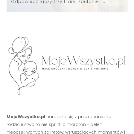
Odpowiedź łączy trzy filary: zaufanie i...
MojeWszystko.pl
narodziło się z przekonania, że
rodzicielstwo to nie sprint, a maraton - pełen
nieoczekiwanych zakrętów, wzruszających momentów i