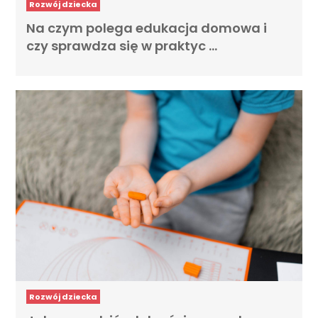
Rozwój dziecka
Na czym polega edukacja domowa i
czy sprawdza się w praktyc …
Rozwój dziecka