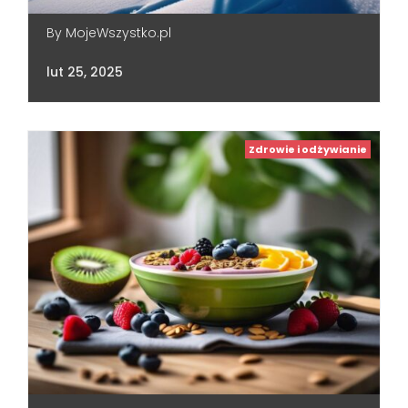
By
MojeWszystko.pl
lut 25, 2025
Zdrowie i odżywianie