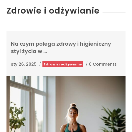
Zdrowie i odżywianie
Na czym polega zdrowy i higieniczny
styl życia w …
sty 26, 2025
/
/
0 Comments
Zdrowie i odżywianie