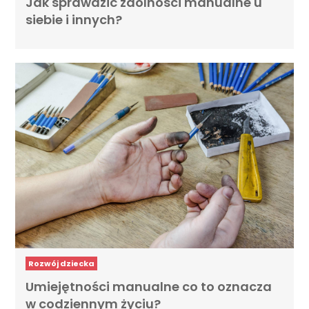
Jak sprawdzić zdolności manualne u
siebie i innych?
Rozwój dziecka
Umiejętności manualne co to oznacza
w codziennym życiu?