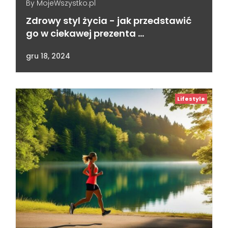
By
MojeWszystko.pl
Zdrowy styl życia - jak przedstawić
go w ciekawej prezenta …
gru 18, 2024
Lifestyle