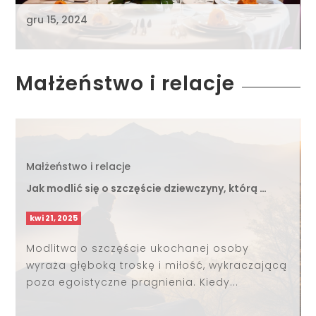
gru 15, 2024
Małżeństwo i relacje
Małżeństwo i relacje
Jak modlić się o szczęście dziewczyny, którą …
kwi 21, 2025
Modlitwa o szczęście ukochanej osoby
wyraża głęboką troskę i miłość, wykraczającą
poza egoistyczne pragnienia. Kiedy...