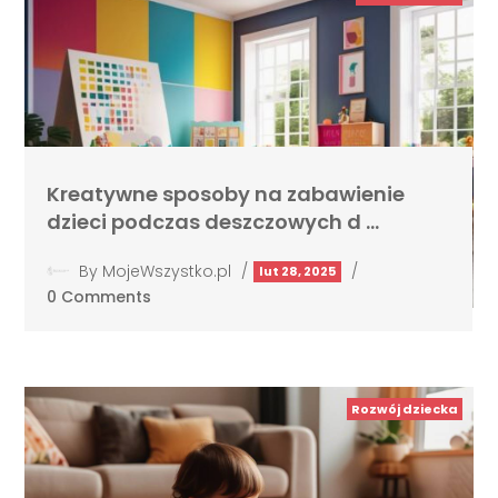
Kreatywne sposoby na zabawienie
dzieci podczas deszczowych d …
By
MojeWszystko.pl
/
/
lut 28, 2025
0 Comments
Rozwój dziecka