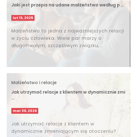
Jaki jest przepis na udane małżeństwo według p …
lut 13, 2025
Małżeństwo to jedna z najważniejszych relacji
w życiu człowieka. Wiele par marzy o
długotrwałym, szczęśliwym związku,...
Małżeństwo i relacje
Jak utrzymać relacje z klientem w dynamicznie zmi
…
mar 30, 2026
Jak utrzymać relacje z klientem w
dynamicznie zmieniającym się otoczeniu?