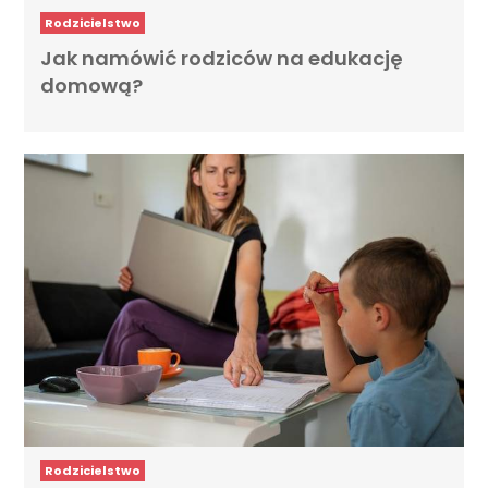
Rodzicielstwo
Jak namówić rodziców na edukację
domową?
Rodzicielstwo