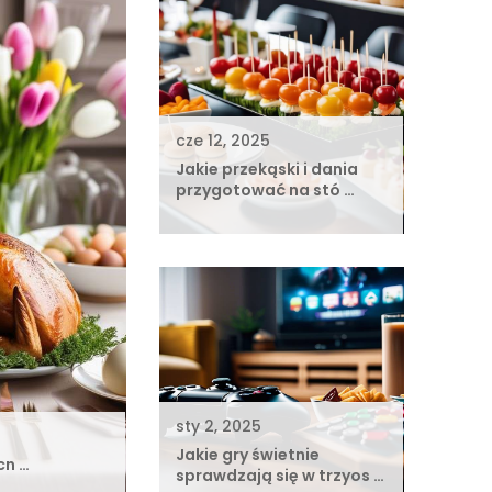
cze 12, 2025
Jakie przekąski i dania
przygotować na stó …
sty 2, 2025
Jakie gry świetnie
cn …
sprawdzają się w trzyos …