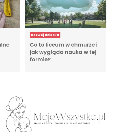
Rozwój dziecka
lne
Co to liceum w chmurze i
jak wygląda nauka w tej
formie?