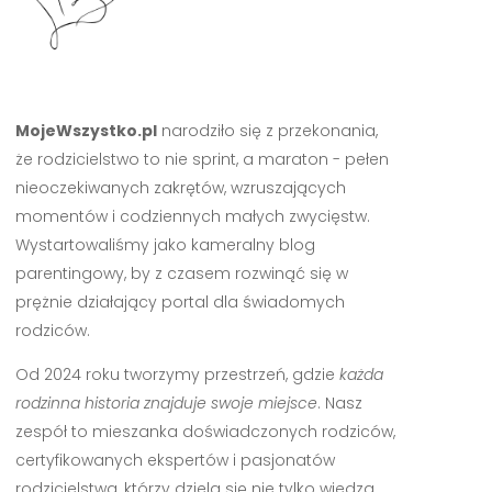
MojeWszystko.pl
narodziło się z przekonania,
że rodzicielstwo to nie sprint, a maraton - pełen
nieoczekiwanych zakrętów, wzruszających
momentów i codziennych małych zwycięstw.
Wystartowaliśmy jako kameralny blog
parentingowy, by z czasem rozwinąć się w
prężnie działający portal dla świadomych
rodziców.
Od 2024 roku tworzymy przestrzeń, gdzie
każda
rodzinna historia znajduje swoje miejsce
. Nasz
zespół to mieszanka doświadczonych rodziców,
certyfikowanych ekspertów i pasjonatów
rodzicielstwa, którzy dzielą się nie tylko wiedzą,