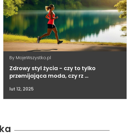
By
MojeWszystko.pl
Zdrowy styl życia - czy to tylko
przemijająca moda, czy rz …
lut 12, 2025
cka