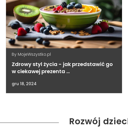
By
MojeWszystko.pl
Zdrowy styl życia - jak przedstawić go
w ciekawej prezenta …
gru 18, 2024
Rozwój dzie