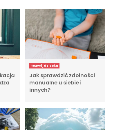
Rozwój dziecka
kacja
Jak sprawdzić zdolności
wdza
manualne u siebie i
innych?