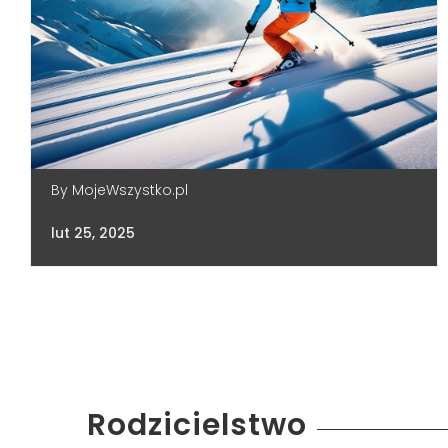
By
MojeWszystko.pl
lut 25, 2025
Rodzicielstwo