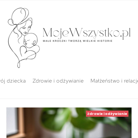
ój dziecka
Zdrowie i odżywianie
Małżeństwo i relacj
Zdrowie i odżywianie