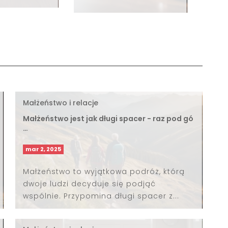
Małżeństwo i relacje
Małżeństwo jest jak długi spacer - raz pod gó
…
mar 2, 2025
Małżeństwo to wyjątkowa podróż, którą
dwoje ludzi decyduje się podjąć
wspólnie. Przypomina długi spacer z...