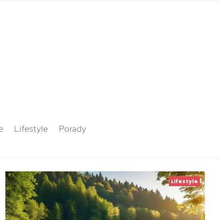
e
Lifestyle
Porady
Lifestyle