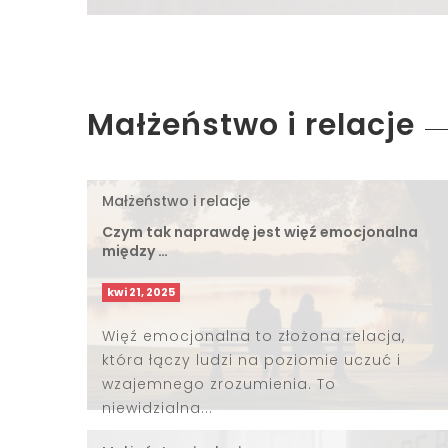
Małżeństwo i relacje
Małżeństwo i relacje
Czym tak naprawdę jest więź emocjonalna
między …
kwi 21, 2025
Więź emocjonalna to złożona relacja,
która łączy ludzi na poziomie uczuć i
wzajemnego zrozumienia. To
niewidzialna...