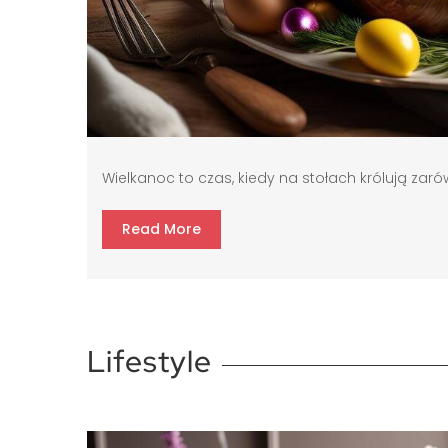
Wielkanoc to czas, kiedy na stołach królują zaró
Read More
Lifestyle