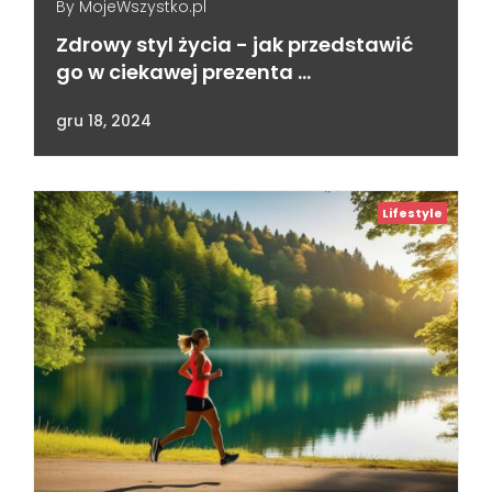
By
MojeWszystko.pl
Zdrowy styl życia - jak przedstawić
go w ciekawej prezenta …
gru 18, 2024
Lifestyle