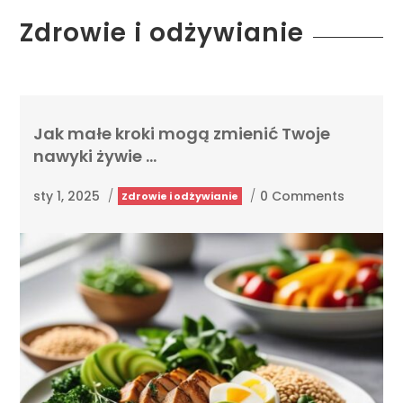
Zdrowie i odżywianie
Jak małe kroki mogą zmienić Twoje
nawyki żywie …
sty 1, 2025
/
/
0 Comments
Zdrowie i odżywianie