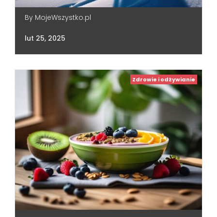
By
MojeWszystko.pl
lut 25, 2025
Zdrowie i odżywianie