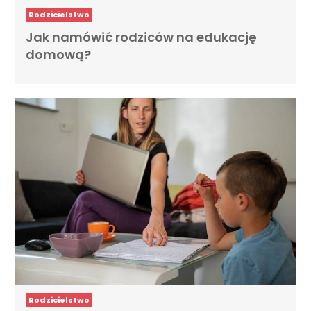
Rodzicielstwo
Jak namówić rodziców na edukację
domową?
Rodzicielstwo