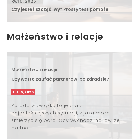
kwi 5, 2025
Czy jesteś szczęśliwy? Prosty test pomoże …
Małżeństwo i relacje
Małżeństwo i relacje
Czy warto zaufać partnerowi po zdradzie?
lut 15, 2025
Zdrada w związku to jedna z
najboleśniejszych sytuacji, z jaką może
zmierzyć się para. Gdy wychodzi na jaw, że
partner...