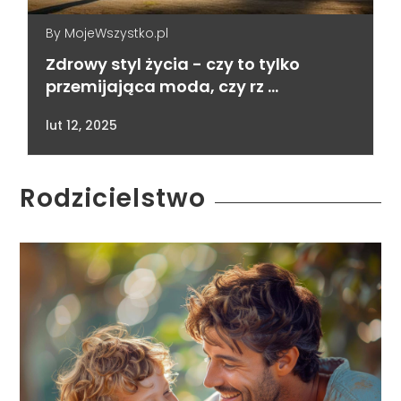
By
MojeWszystko.pl
Zdrowy styl życia - czy to tylko
przemijająca moda, czy rz …
lut 12, 2025
Rodzicielstwo