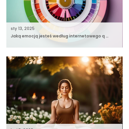
sty 13, 2025
Jaką emocją jesteś według internetowego q …