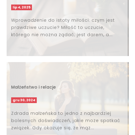
lip 4, 2025
Wprowadzenie do istoty miłości: czym jest
prawdziwe uczucie? Miłość to uczucie,
którego nie można żądać; jest darem, a...
Małżeństwo i relacje
gru 30, 2024
Zdrada małżeńska to jedno z najbardziej
bolesnych doświadczeń, jakie może spotkać
związek. Gdy okazuje się, że mąż...