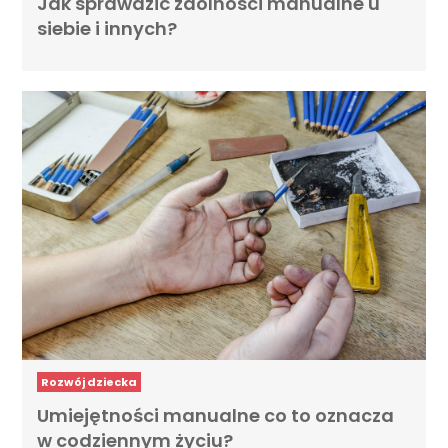
Jak sprawdzić zdolności manualne u
siebie i innych?
Rozwój dziecka
Umiejętności manualne co to oznacza
w codziennym życiu?