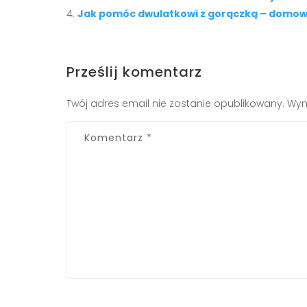
Jak pomóc dwulatkowi z gorączką – domowe
Prześlij komentarz
Twój adres email nie zostanie opublikowany.
Wym