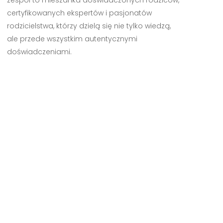
zespół to mieszanka doświadczonych rodziców,
certyfikowanych ekspertów i pasjonatów
rodzicielstwa, którzy dzielą się nie tylko wiedzą,
ale przede wszystkim autentycznymi
doświadczeniami.