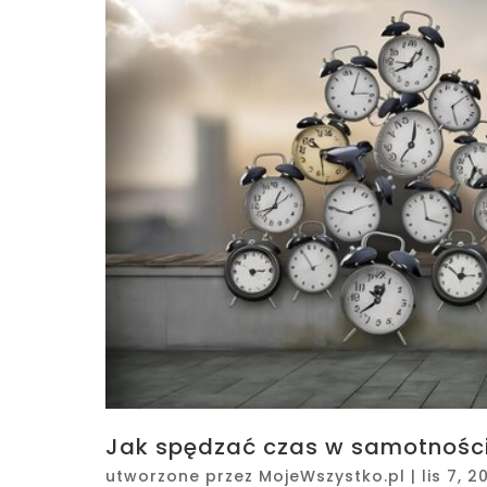
Jak spędzać czas w samotności 
utworzone przez
MojeWszystko.pl
|
lis 7, 2