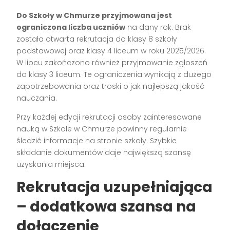
Do Szkoły w Chmurze przyjmowana jest
ograniczona liczba uczniów
na dany rok. Brak
została otwarta rekrutacja do klasy 8 szkoły
podstawowej oraz klasy 4 liceum w roku 2025/2026.
W lipcu zakończono również przyjmowanie zgłoszeń
do klasy 3 liceum. Te ograniczenia wynikają z dużego
zapotrzebowania oraz troski o jak najlepszą jakość
nauczania.
Przy każdej edycji rekrutacji osoby zainteresowane
nauką w Szkole w Chmurze powinny regularnie
śledzić informacje na stronie szkoły. Szybkie
składanie dokumentów daje największą szansę
uzyskania miejsca.
Rekrutacja uzupełniająca
– dodatkowa szansa na
dołączenie