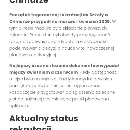
Chmurze
Początek tegorocznej rekrutacji do Szkoły w
Chmurze przypadł na marzec i kwiecień 2025.
W
tym okresie możliwe było składanie pierwszych
zgłoszeń. Proces ten był otwarty przez większość
roku, co zapewniało kandydatom elastyczność
podejmowania decyzji o nauce w tej nowoczesnej
placówce edukacyjnej.
Najlepszy czas na złożenie dokumentów wypadał
między kwietniem a czerwcem
, kiedy dostępność
miejsc była największa. Każdy kandydat powinien
pamiętać, że liczba miejsc jest ograniczona.
Rozpoczęcie przygotowań do zgłoszenia zalecane
jest co najmniej trzy miesiące przed planowaną
aplikacją.
Aktualny status
rekrutacji