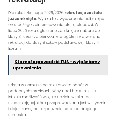
Dla roku szkolnego 2025/2026
rekrutacja została
już zamknięta
. Wynika to z wyczerpania puli miejsc
oraz dużego zainteresowania ofertą placówki. W
lipcu 2025 roku ogłoszono zamknięcie naboru do
klasy 3 liceum, a pierwotnie w ogóle nie otwierano
rekrutacji do klasy 8 szkoły podstawowej i klasy 4
liceum.
Kto może prowadzić TUS - wyjaśniamy
uprawnienia
Szkoła w Chmurze co roku otwiera nabór w
podobnych terminach. W sytuacji braku miejsc
istnieje możliwość wzięcia udziału w rekrutacji
uzupełniającej, która przeprowadzana jest w styczniu
i daje szansę na rozpoczęcie nauki od drugiego
semestru.