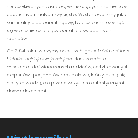
nieoczekiwanych zakrętów, wzruszających momentów i
codziennych małych zwycięstw. Wystartowaliśmy jako
kameralny blog parentingowy, by z czasem rozwinąć
się w prężnie działający portal dla świadomych
rodziców.
Od 2024 roku tworzymy przestrzeń, gdzie
każda rodzinna
historia znajduje swoje miejsce
. Nasz zespół to
mieszanka doświadczonych rodziców, certyfikowanych
ekspertów i pasjonatów rodzicielstwa, którzy dzielą się
nie tylko wiedzą, ale przede wszystkim autentycznymi
doświadczeniami.