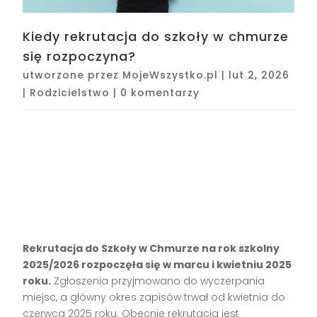
Kiedy rekrutacja do szkoły w chmurze
się rozpoczyna?
utworzone przez
MojeWszystko.pl
|
lut 2, 2026
|
Rodzicielstwo
|
0 komentarzy
Rekrutacja do Szkoły w Chmurze na rok szkolny
2025/2026 rozpoczęła się w marcu i kwietniu 2025
roku.
Zgłoszenia przyjmowano do wyczerpania
miejsc, a główny okres zapisów trwał od kwietnia do
czerwca 2025 roku. Obecnie rekrutacja jest