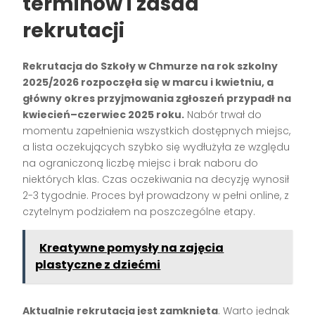
terminów i zasad
rekrutacji
Rekrutacja do Szkoły w Chmurze na rok szkolny
2025/2026 rozpoczęła się w marcu i kwietniu, a
główny okres przyjmowania zgłoszeń przypadł na
kwiecień–czerwiec 2025 roku.
Nabór trwał do
momentu zapełnienia wszystkich dostępnych miejsc,
a lista oczekujących szybko się wydłużyła ze względu
na ograniczoną liczbę miejsc i brak naboru do
niektórych klas. Czas oczekiwania na decyzję wynosił
2-3 tygodnie. Proces był prowadzony w pełni online, z
czytelnym podziałem na poszczególne etapy.
Kreatywne pomysły na zajęcia
plastyczne z dziećmi
Aktualnie rekrutacja jest zamknięta
. Warto jednak