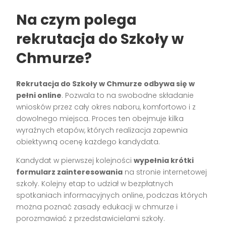
Na czym polega
rekrutacja do Szkoły w
Chmurze?
Rekrutacja do Szkoły w Chmurze odbywa się w
pełni online
. Pozwala to na swobodne składanie
wniosków przez cały okres naboru, komfortowo i z
dowolnego miejsca. Proces ten obejmuje kilka
wyraźnych etapów, których realizacja zapewnia
obiektywną ocenę każdego kandydata.
Kandydat w pierwszej kolejności
wypełnia krótki
formularz zainteresowania
na stronie internetowej
szkoły. Kolejny etap to udział w bezpłatnych
spotkaniach informacyjnych online, podczas których
można poznać zasady edukacji w chmurze i
porozmawiać z przedstawicielami szkoły.