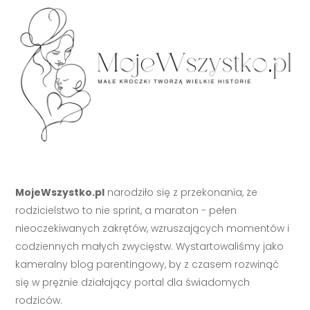
MojeWszystko.pl
narodziło się z przekonania, że
rodzicielstwo to nie sprint, a maraton - pełen
nieoczekiwanych zakrętów, wzruszających momentów i
codziennych małych zwycięstw. Wystartowaliśmy jako
kameralny blog parentingowy, by z czasem rozwinąć
się w prężnie działający portal dla świadomych
rodziców.