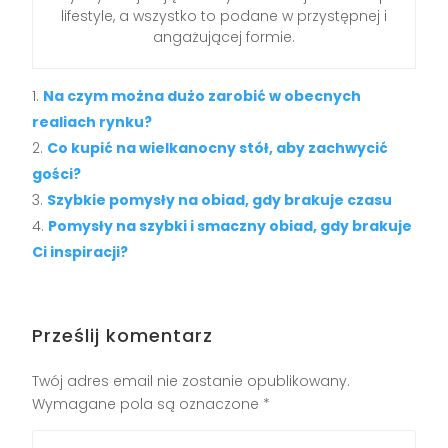
lifestyle, a wszystko to podane w przystępnej i
angażującej formie.
Na czym można dużo zarobić w obecnych
realiach rynku?
Co kupić na wielkanocny stół, aby zachwycić
gości?
Szybkie pomysły na obiad, gdy brakuje czasu
Pomysły na szybki i smaczny obiad, gdy brakuje
Ci inspiracji?
Prześlij komentarz
Twój adres email nie zostanie opublikowany.
Wymagane pola są oznaczone
*