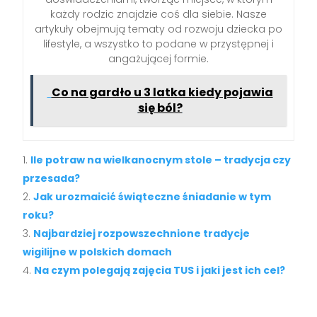
każdy rodzic znajdzie coś dla siebie. Nasze
artykuły obejmują tematy od rozwoju dziecka po
lifestyle, a wszystko to podane w przystępnej i
angażującej formie.
Co na gardło u 3 latka kiedy pojawia
się ból?
Ile potraw na wielkanocnym stole – tradycja czy
przesada?
Jak urozmaicić świąteczne śniadanie w tym
roku?
Najbardziej rozpowszechnione tradycje
wigilijne w polskich domach
Na czym polegają zajęcia TUS i jaki jest ich cel?