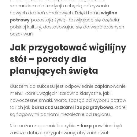
szacunkiem dla tradycji a chęcią odkrywania
nowych doznań smakowych. Dzięki temu
wigilne
potrawy
pozostają żywą i rozwijającą się częścią
polskiej kultury, dostosowując się do współczesnych
oczekiwań.
Jak przygotować wigilijny
stół – porady dla
planujących święta
Kluczem do sukcesu jest odpowiednie zaplanowanie
menu, które uwzględni zarówno klasyczne, jak i
nowoczesne smaki. Warto zacząć od wyboru potraw
takich jak
barszcz z uszkami
i
zupa grzybowa
, które
są flagowymi daniami, niezależnie od regionu.
Nie można zapomnieć o rybie –
karp
powinien być
zawsze dobrze przygotowany, aby zachował