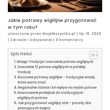
Jakie potrawy wigilijne przygotować
w tym roku?
utworzone przez
MojeWszystko.pl
|
lip 18, 2025
|
Zdrowie i odżywianie
|
0 komentarzy
Spis treści
Wstęp: Tradycja i znaczenie potraw wigilijnych
Znaczenie 12 potraw wigilijnych w polskiej
tradycji
Kluczowe potrawy wigilijne – tradycyjne smaki,
które warto znać
Regionalne różnice i ich wpływ na wybór potraw
Nowoczesne podejście do tradycyjnych
wigilijnych potraw
Jak przygotować wigilijny stół – porady dla
planujących święta