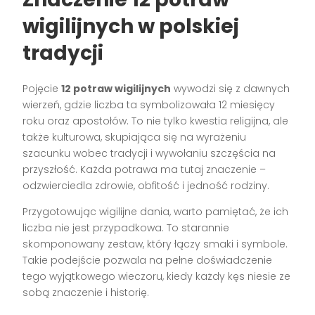
wigilijnych w polskiej
tradycji
Pojęcie
12 potraw wigilijnych
wywodzi się z dawnych
wierzeń, gdzie liczba ta symbolizowała 12 miesięcy
roku oraz apostołów. To nie tylko kwestia religijna, ale
także kulturowa, skupiająca się na wyrażeniu
szacunku wobec tradycji i wywołaniu szczęścia na
przyszłość. Każda potrawa ma tutaj znaczenie –
odzwierciedla zdrowie, obfitość i jedność rodziny.
Przygotowując wigilijne dania, warto pamiętać, że ich
liczba nie jest przypadkowa. To starannie
skomponowany zestaw, który łączy smaki i symbole.
Takie podejście pozwala na pełne doświadczenie
tego wyjątkowego wieczoru, kiedy każdy kęs niesie ze
sobą znaczenie i historię.