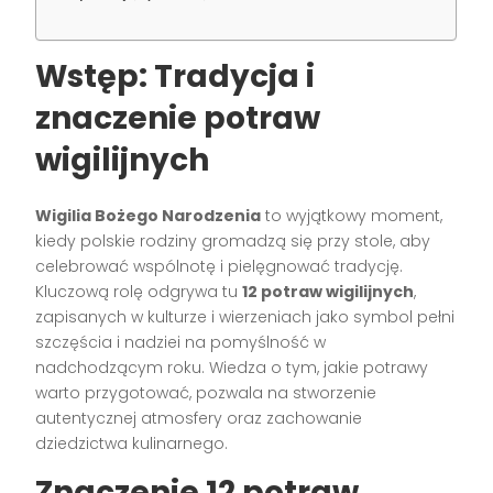
Wstęp: Tradycja i
znaczenie potraw
wigilijnych
Wigilia Bożego Narodzenia
to wyjątkowy moment,
kiedy polskie rodziny gromadzą się przy stole, aby
celebrować wspólnotę i pielęgnować tradycję.
Kluczową rolę odgrywa tu
12 potraw wigilijnych
,
zapisanych w kulturze i wierzeniach jako symbol pełni
szczęścia i nadziei na pomyślność w
nadchodzącym roku. Wiedza o tym, jakie potrawy
warto przygotować, pozwala na stworzenie
autentycznej atmosfery oraz zachowanie
dziedzictwa kulinarnego.
Znaczenie 12 potraw