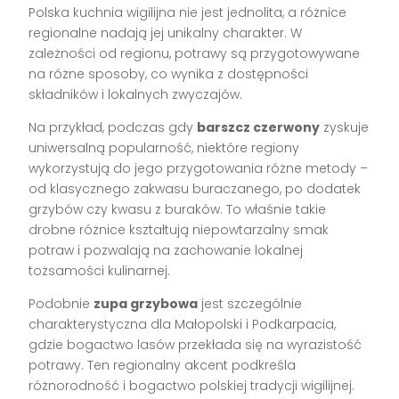
Polska kuchnia wigilijna nie jest jednolita, a różnice
regionalne nadają jej unikalny charakter. W
zależności od regionu, potrawy są przygotowywane
na różne sposoby, co wynika z dostępności
składników i lokalnych zwyczajów.
Na przykład, podczas gdy
barszcz czerwony
zyskuje
uniwersalną popularność, niektóre regiony
wykorzystują do jego przygotowania różne metody –
od klasycznego zakwasu buraczanego, po dodatek
grzybów czy kwasu z buraków. To właśnie takie
drobne różnice kształtują niepowtarzalny smak
potraw i pozwalają na zachowanie lokalnej
tożsamości kulinarnej.
Podobnie
zupa grzybowa
jest szczególnie
charakterystyczna dla Małopolski i Podkarpacia,
gdzie bogactwo lasów przekłada się na wyrazistość
potrawy. Ten regionalny akcent podkreśla
różnorodność i bogactwo polskiej tradycji wigilijnej.