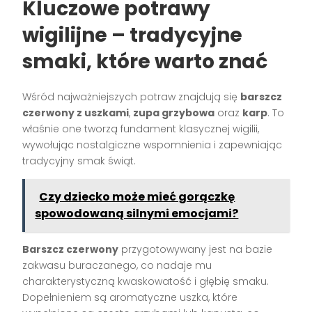
Kluczowe potrawy
wigilijne – tradycyjne
smaki, które warto znać
Wśród najważniejszych potraw znajdują się
barszcz
czerwony z uszkami
,
zupa grzybowa
oraz
karp
. To
właśnie one tworzą fundament klasycznej wigilii,
wywołując nostalgiczne wspomnienia i zapewniając
tradycyjny smak świąt.
Czy dziecko może mieć gorączkę
spowodowaną silnymi emocjami?
Barszcz czerwony
przygotowywany jest na bazie
zakwasu buraczanego, co nadaje mu
charakterystyczną kwaskowatość i głębię smaku.
Dopełnieniem są aromatyczne uszka, które