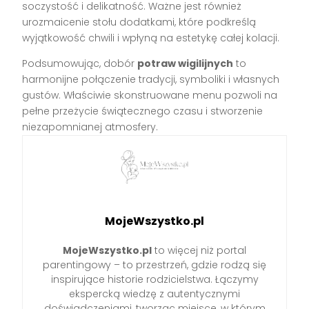
soczystość i delikatność. Ważne jest również
urozmaicenie stołu dodatkami, które podkreślą
wyjątkowość chwili i wpłyną na estetykę całej kolacji.
Podsumowując, dobór
potraw wigilijnych
to
harmonijne połączenie tradycji, symboliki i własnych
gustów. Właściwie skonstruowane menu pozwoli na
pełne przeżycie świątecznego czasu i stworzenie
niezapomnianej atmosfery.
MojeWszystko.pl
MojeWszystko.pl
to więcej niż portal
parentingowy – to przestrzeń, gdzie rodzą się
inspirujące historie rodzicielstwa. Łączymy
ekspercką wiedzę z autentycznymi
doświadczeniami, tworząc miejsce, w którym