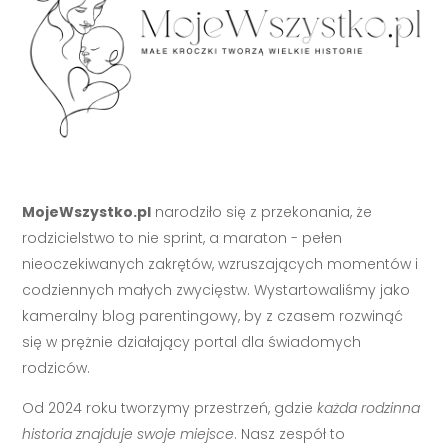
MojeWszystko.pl
narodziło się z przekonania, że
rodzicielstwo to nie sprint, a maraton - pełen
nieoczekiwanych zakrętów, wzruszających momentów i
codziennych małych zwycięstw. Wystartowaliśmy jako
kameralny blog parentingowy, by z czasem rozwinąć
się w prężnie działający portal dla świadomych
rodziców.
Od 2024 roku tworzymy przestrzeń, gdzie
każda rodzinna
historia znajduje swoje miejsce
. Nasz zespół to