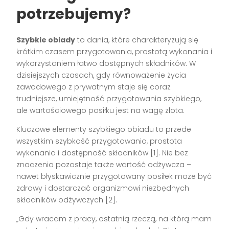
potrzebujemy?
Szybkie obiady
to dania, które charakteryzują się
krótkim czasem przygotowania, prostotą wykonania i
wykorzystaniem łatwo dostępnych składników. W
dzisiejszych czasach, gdy równoważenie życia
zawodowego z prywatnym staje się coraz
trudniejsze, umiejętność przygotowania szybkiego,
ale wartościowego posiłku jest na wagę złota.
Kluczowe elementy szybkiego obiadu to przede
wszystkim szybkość przygotowania, prostota
wykonania i dostępność składników [1]. Nie bez
znaczenia pozostaje także wartość odżywcza –
nawet błyskawicznie przygotowany posiłek może być
zdrowy i dostarczać organizmowi niezbędnych
składników odżywczych [2].
„Gdy wracam z pracy, ostatnią rzeczą, na którą mam