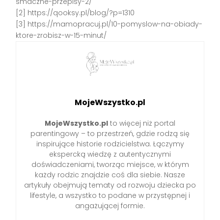
smaczne-przepisy-2/
[2] https://qooksy.pl/blog/?p=1310
[3] https://mamopracuj.pl/10-pomyslow-na-obiady-
ktore-zrobisz-w-15-minut/
MojeWszystko.pl
MojeWszystko.pl
to więcej niż portal
parentingowy – to przestrzeń, gdzie rodzą się
inspirujące historie rodzicielstwa. Łączymy
ekspercką wiedzę z autentycznymi
doświadczeniami, tworząc miejsce, w którym
każdy rodzic znajdzie coś dla siebie. Nasze
artykuły obejmują tematy od rozwoju dziecka po
lifestyle, a wszystko to podane w przystępnej i
angażującej formie.