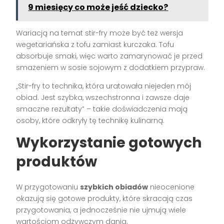
9 miesięcy co może jeść dziecko?
Wariacją na temat stir-fry może być też wersja
wegetariańska z tofu zamiast kurczaka. Tofu
absorbuje smaki, więc warto zamarynować je przed
smażeniem w sosie sojowym z dodatkiem przypraw.
„Stir-fry to technika, która uratowała niejeden mój
obiad. Jest szybka, wszechstronna i zawsze daje
smaczne rezultaty” – takie doświadczenia mają
osoby, które odkryły tę technikę kulinarną.
Wykorzystanie gotowych
produktów
W przygotowaniu
szybkich obiadów
nieocenione
okazują się gotowe produkty, które skracają czas
przygotowania, a jednocześnie nie ujmują wiele
wartościom odżywczym dania.