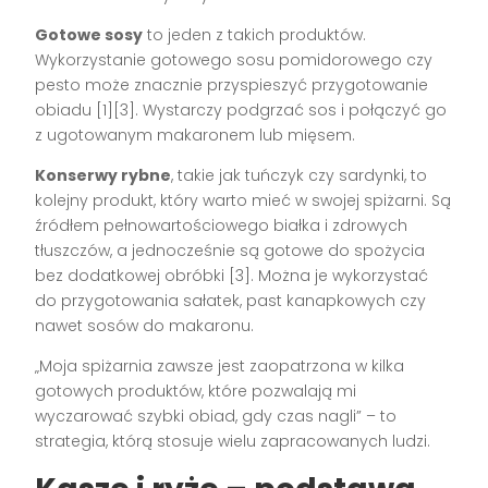
Gotowe sosy
to jeden z takich produktów.
Wykorzystanie gotowego sosu pomidorowego czy
pesto może znacznie przyspieszyć przygotowanie
obiadu [1][3]. Wystarczy podgrzać sos i połączyć go
z ugotowanym makaronem lub mięsem.
Konserwy rybne
, takie jak tuńczyk czy sardynki, to
kolejny produkt, który warto mieć w swojej spiżarni. Są
źródłem pełnowartościowego białka i zdrowych
tłuszczów, a jednocześnie są gotowe do spożycia
bez dodatkowej obróbki [3]. Można je wykorzystać
do przygotowania sałatek, past kanapkowych czy
nawet sosów do makaronu.
„Moja spiżarnia zawsze jest zaopatrzona w kilka
gotowych produktów, które pozwalają mi
wyczarować szybki obiad, gdy czas nagli” – to
strategia, którą stosuje wielu zapracowanych ludzi.