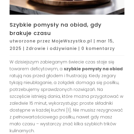
Szybkie pomysły na obiad, gdy
brakuje czasu
utworzone przez
MojeWszystko.pl
|
mar 15,
2025
|
Zdrowie i odżywianie
|
0 komentarzy
W dzisiejszym zabieganym świecie czas staje się
towarem deficytowym, a
szybkie pomysły na obiad
ratują nas przed głodem i frustracją. Kiedy zegary
tykają nieubłaganie, a żołądek domaga się posiłku,
potrzebujemy sprawdzonych rozwiązań. Na
szczęście istnieją dania, które można przygotować w
zaledwie 15 minut, wykorzystując proste składniki
dostępne w każdej kuchni [1]. Nie musisz rezygnować
z pełnowartościowego posiłku, nawet gdy masz
mało czasu – wystarczy znać kilka szybkich trików
kulinarnych.