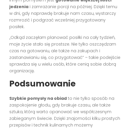
Innym pomysłem jest
gotowanie większej ilości
jedzenia
i zamrażanie porcji na później. Dzięki temu
w dni, gdy naprawdę brakuje nam czasu, wystarczy
rozmrozić i podgrzać wcześniej przygotowany
posiłek.
„Odkąd zaczęłam planować posiłki na cały tydzień,
moje życie stało się prostsze. Nie tylko oszczędzam
czas na gotowaniu, ale także na zakupach i
zastanawianiu się, co przygotować” – takie podejście
sprawdza się u wielu osób, które cenią sobie dobrą
organizację.
Podsumowanie
Szybkie pomysły na obiad
to nie tylko sposób na
zaspokojenie głodu, gdy brakuje czasu, ale także
sztuka, którą warto opanować we współczesnym
zabieganym świecie. Dzięki znajomości kilku prostych
przepisów i technik kulinarnych możemy