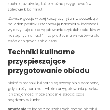
kuchnią azjatycką, które można przygotować w
zaledwie kilka minut.
„Zawsze gotuję więcej kaszy czy ryżu, niż potrzebuję
na jeden posiłek. Przechowuję nadmiar w lodówce i
wykorzystuję do przygotowania szybkich obiadów w
następnych dniach” – to praktyczna wskazówka dla
osób ceniących sobie czas.
Techniki kulinarne
przyspieszające
przygotowanie obiadu
Niektóre techniki kulinarne są szczególnie pomocne,
gdy zależy nam na szybkim przygotowaniu posiłku.
Ich znajomość może znacznie skrócić czas
spędzony w kuchni.
Smażenie
to jedna z najszybszych metod obróbki