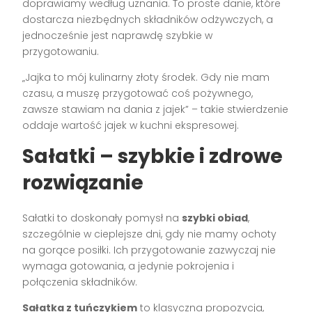
doprawiamy według uznania. To proste danie, które
dostarcza niezbędnych składników odżywczych, a
jednocześnie jest naprawdę szybkie w
przygotowaniu.
„Jajka to mój kulinarny złoty środek. Gdy nie mam
czasu, a muszę przygotować coś pożywnego,
zawsze stawiam na dania z jajek” – takie stwierdzenie
oddaje wartość jajek w kuchni ekspresowej.
Sałatki – szybkie i zdrowe
rozwiązanie
Sałatki to doskonały pomysł na
szybki obiad
,
szczególnie w cieplejsze dni, gdy nie mamy ochoty
na gorące posiłki. Ich przygotowanie zazwyczaj nie
wymaga gotowania, a jedynie pokrojenia i
połączenia składników.
Sałatka z tuńczykiem
to klasyczna propozycja,