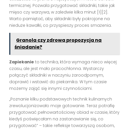
termicznej. Pozwala przygotować składniki, takie jak
mięso czy warzywa, w zaledwie kilka minut [1][2].
Warto pamiętać, aby składniki były pokrojone na
nieduże kawałki, co przyspieszy proces smażenia.
Granola czy zdrowa propozycja na
śniadanie?
Zapiekanie
to technika, która wymaga nieco więcej
czasu, ale jest mało pracochłonna. Wystarczy
połączyć składniki w naczyniu żaroodpornym,
doprawić i wstawić do piekarnika. W tym czasie
możemy zająć się innymi czynnościami.
„Poznanie kilku podstawowych technik kulinarnych
zrewolucjonizowało moje gotowanie. Teraz potrafię
przygotować pełnowartościowy obiad w czasie, który
kiedyś poświęcałam na zastanawianie się, co
przygotować” – takie refleksje towarzyszą osobom,