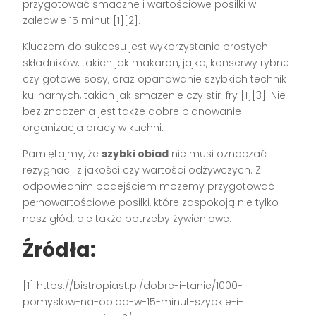
przygotować smaczne i wartościowe posiłki w
zaledwie 15 minut [1][2].
Kluczem do sukcesu jest wykorzystanie prostych
składników, takich jak makaron, jajka, konserwy rybne
czy gotowe sosy, oraz opanowanie szybkich technik
kulinarnych, takich jak smażenie czy stir-fry [1][3]. Nie
bez znaczenia jest także dobre planowanie i
organizacja pracy w kuchni.
Pamiętajmy, że
szybki obiad
nie musi oznaczać
rezygnacji z jakości czy wartości odżywczych. Z
odpowiednim podejściem możemy przygotować
pełnowartościowe posiłki, które zaspokoją nie tylko
nasz głód, ale także potrzeby żywieniowe.
Źródła:
[1] https://bistropiast.pl/dobre-i-tanie/1000-
pomyslow-na-obiad-w-15-minut-szybkie-i-