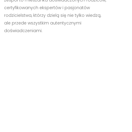
zespół to mieszanka doświadczonych rodziców,
certyfikowanych ekspertów i pasjonatów
rodzicielstwa, którzy dzielą się nie tylko wiedzą,
ale przede wszystkim autentycznymi
doświadczeniami.