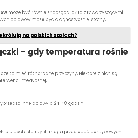
wów
może być równie znacząca jak ta z towarzyszącymi
ych objawów może być diagnostycznie istotny.
 królują na polskich stołach?
ączki – gdy temperatura rośnie
może to mieć różnorodne przyczyny. Niektóre z nich są
nterwencji medycznej.
wyprzedza inne objawy o 24-48 godzin
gólnie u osób starszych mogą przebiegać bez typowych