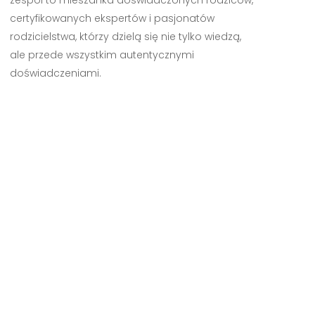
zespół to mieszanka doświadczonych rodziców,
certyfikowanych ekspertów i pasjonatów
rodzicielstwa, którzy dzielą się nie tylko wiedzą,
ale przede wszystkim autentycznymi
doświadczeniami.