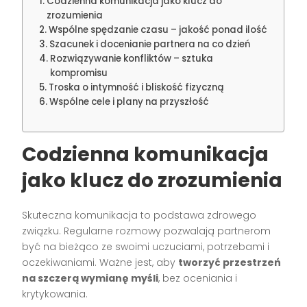
Codzienna komunikacja jako klucz do
zrozumienia
Wspólne spędzanie czasu – jakość ponad ilość
Szacunek i docenianie partnera na co dzień
Rozwiązywanie konfliktów – sztuka
kompromisu
Troska o intymność i bliskość fizyczną
Wspólne cele i plany na przyszłość
Codzienna komunikacja
jako klucz do zrozumienia
Skuteczna komunikacja to podstawa zdrowego
związku. Regularne rozmowy pozwalają partnerom
być na bieżąco ze swoimi uczuciami, potrzebami i
oczekiwaniami. Ważne jest, aby
tworzyć przestrzeń
na szczerą wymianę myśli
, bez oceniania i
krytykowania.