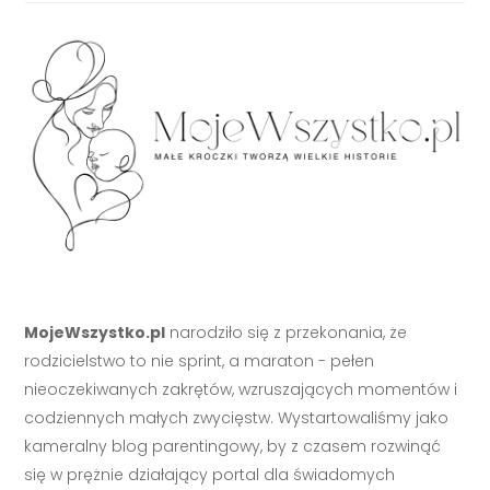
MojeWszystko.pl
narodziło się z przekonania, że
rodzicielstwo to nie sprint, a maraton - pełen
nieoczekiwanych zakrętów, wzruszających momentów i
codziennych małych zwycięstw. Wystartowaliśmy jako
kameralny blog parentingowy, by z czasem rozwinąć
się w prężnie działający portal dla świadomych