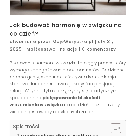
Jak budować harmonię w związku na
co dzień?
utworzone przez
MojeWszystko.pl
|
sty 31,
2025
|
Małżeństwo i relacje
|
0 komentarzy
Budowanie harmonii w związku to ciągły proces, który
wymaga zaangażowania obu partnerów. Codzienne
drobne gesty, szacunek i efektywna komunikacja
stanowią fundament trwałej i satysfakcjonującej
relacji. W tym artykule przyjrzymy się praktycznym
sposobom na
pielęgnowanie bliskości i
zrozumienia w związku
na co dzień, bez potrzeby
wielkich gestów czy radykalnych zmian.
Spis treści