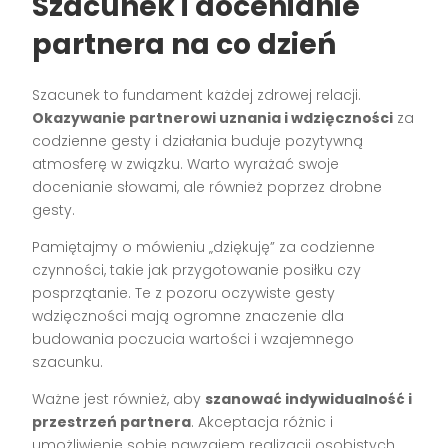
Szacunek i docenianie
partnera na co dzień
Szacunek to fundament każdej zdrowej relacji.
Okazywanie partnerowi uznania i wdzięczności
za
codzienne gesty i działania buduje pozytywną
atmosferę w związku. Warto wyrażać swoje
docenianie słowami, ale również poprzez drobne
gesty.
Pamiętajmy o mówieniu „dziękuję” za codzienne
czynności, takie jak przygotowanie posiłku czy
posprzątanie. Te z pozoru oczywiste gesty
wdzięczności mają ogromne znaczenie dla
budowania poczucia wartości i wzajemnego
szacunku.
Ważne jest również, aby
szanować indywidualność i
przestrzeń partnera
. Akceptacja różnic i
umożliwienie sobie nawzajem realizacji osobistych