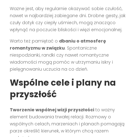
Ważne jest, aby regularnie okazywać sobie czułość,
nawet w najbardziej zabiegane dni. Drobne gesty, jak
czuły dotyk czy ciepły uśmiech, mogą znacząco
wpłynąć na poczucie bliskości i więzi emocjonalnej.
Warto też pamiętać o
dbaniu o atmosferę
romantyzmu w związku
. Spontaniczne
niespodzianki, randki czy nawet romantyczne
wiadomości mogą pomóc w utrzymaniu iskry i
pielęgnowaniu uczucia na co dzień.
Wspólne cele i plany na
przyszłość
Tworzenie wspólnej wizji przyszłości
to ważny
element budowania trwałej relacji. Rozmowy o
wspólnych celach, marzeniach i planach pomagają
parze określić kierunek, w którym chcą razem