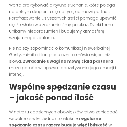
Warto praktykować aktywne słuchanie, które polega
na pełnym skupieniu się na tym, co mówi partner.
Parafrazowanie usłyszanych treści pomaga upewnić
się, że właściwie zrozumieliśmy przekaz. Dzięki temu
unikamy nieporozumień i budujemy atmosferę
wzajemnego zaufania.
Nie należy zapominać o komunikacji niewerbalnej.
Gesty, mimika i ton głosu często mówią więcej niż
słowa.
Zwracanie uwagi na mowę ciała partnera
może pomóc w lepszym odczytywaniu jego emocji i
intencji.
Wspólne spędzanie czasu
– jakość ponad ilość
W natłoku codziennych obowiązków łatwo zaniedbać
wspólne chwile. Jednak to właśnie
regularne
spędzanie czasu razem buduje więź i bliskość
w