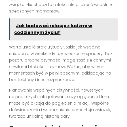
związku. Nie chodzi tu o ilość, ale o jakość wspólnie
spędzonych momentów.
Jak budować relacje z ludźmi w
codziennym życiu?
Warto ustalić stałe „rytuały”, takie jak wspólne
śniadania w weekendy czy wieczorne spacery. Te z
pozoru drobne czynności mogą stać się cennymi
chwilami bliskości i rozmów. Ważne, aby w tych
momentach być w pełni obecnym, odkładając na
bok telefony i inne rozpraszacze.
Planowanie wspólnych aktywności, nawet tych
najprostszych, jak gotowanie czy oglądanie filmu,
może być okazją do pogłębienia relacji. Wspólne
doświadczenia i wspomnienia cementują związek,
tworząc unikalną historię pary.