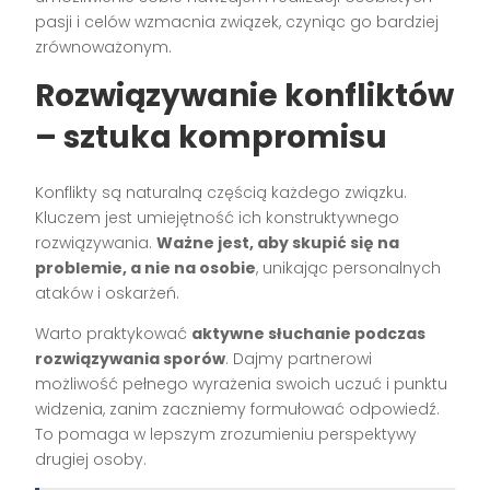
pasji i celów wzmacnia związek, czyniąc go bardziej
zrównoważonym.
Rozwiązywanie konfliktów
– sztuka kompromisu
Konflikty są naturalną częścią każdego związku.
Kluczem jest umiejętność ich konstruktywnego
rozwiązywania.
Ważne jest, aby skupić się na
problemie, a nie na osobie
, unikając personalnych
ataków i oskarżeń.
Warto praktykować
aktywne słuchanie podczas
rozwiązywania sporów
. Dajmy partnerowi
możliwość pełnego wyrażenia swoich uczuć i punktu
widzenia, zanim zaczniemy formułować odpowiedź.
To pomaga w lepszym zrozumieniu perspektywy
drugiej osoby.