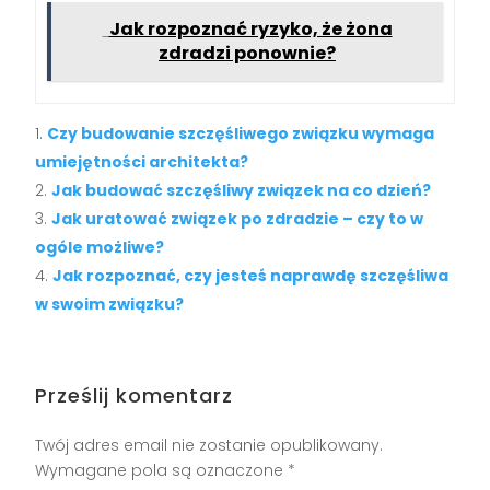
Jak rozpoznać ryzyko, że żona
zdradzi ponownie?
Czy budowanie szczęśliwego związku wymaga
umiejętności architekta?
Jak budować szczęśliwy związek na co dzień?
Jak uratować związek po zdradzie – czy to w
ogóle możliwe?
Jak rozpoznać, czy jesteś naprawdę szczęśliwa
w swoim związku?
Prześlij komentarz
Twój adres email nie zostanie opublikowany.
Wymagane pola są oznaczone
*