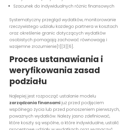
Szacunek do indywidualnych różnic finansowych
Systematyczny przegląd wydatków, monitorowanie
rzeczywistego udziału każdego partnera w kosztach
oraz określenie granic dotyczących wydatków
osobistych pomagają zachować równowagę i
wzajemne zrozumienie[1][3][6].
Proces ustanawiania i
weryfikowania zasad
podziału
Najlepiej jest rozpocząć ustalanie modelu
zarządzania finansami
już przed podjęciem
wspólnego życia lub przed ponoszeniem pierwszych,
poważnych wydatków. Należy jasno zdefiniować,
które koszty są wspólne, a które indywidualne, ustalić
procentowe udziały w wydatkach oraz wyznaczyć