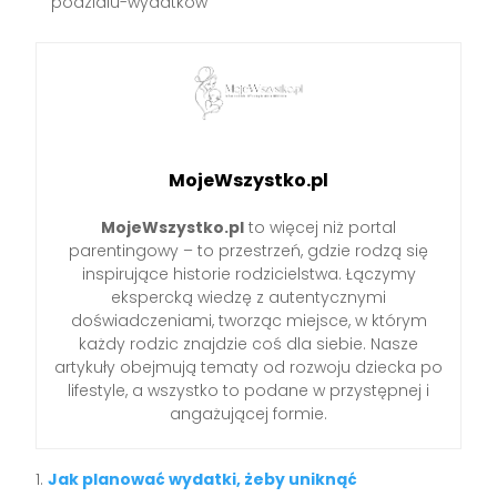
podzialu-wydatkow
MojeWszystko.pl
MojeWszystko.pl
to więcej niż portal
parentingowy – to przestrzeń, gdzie rodzą się
inspirujące historie rodzicielstwa. Łączymy
ekspercką wiedzę z autentycznymi
doświadczeniami, tworząc miejsce, w którym
każdy rodzic znajdzie coś dla siebie. Nasze
artykuły obejmują tematy od rozwoju dziecka po
lifestyle, a wszystko to podane w przystępnej i
angażującej formie.
Jak planować wydatki, żeby uniknąć