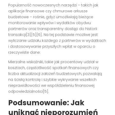
Popularność nowoczesnych narzędzi – takich jak
aplikacje finansowe czy chmurowe arkusze
budżetowe – rośnie, gdyż umożliwiają bieżące
monitorowanie wpływów i wydatków obydwu
partnerów oraz transparentny dostęp do historii
transakcji[3][5][6]. Na tej podstawie możliwe jest
wyliczanie udziału każdego z partnerów w wydatkach
i dostosowywanie przyszłych wpłat w oparciu o
rzeczywiste dane.
Mierzalne wskaźniki, takie jak procentowy udział w
kosztach, częstotliwość spotkań finansowych czy
liczba aktualizacji założeń budżetowych, pozwalają
na ścisłą kontrolę i szybkie wykrywanie wszelkich
nieprawidłowości we współdzieleniu finansowej
odpowiedzialności[5].
Podsumowanie: Jak
uniknąć nieporozumień