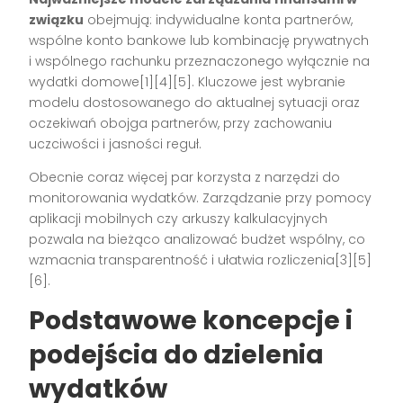
związku
obejmują: indywidualne konta partnerów,
wspólne konto bankowe lub kombinację prywatnych
i wspólnego rachunku przeznaczonego wyłącznie na
wydatki domowe[1][4][5]. Kluczowe jest wybranie
modelu dostosowanego do aktualnej sytuacji oraz
oczekiwań obojga partnerów, przy zachowaniu
uczciwości i jasności reguł.
Obecnie coraz więcej par korzysta z narzędzi do
monitorowania wydatków. Zarządzanie przy pomocy
aplikacji mobilnych czy arkuszy kalkulacyjnych
pozwala na bieżąco analizować budżet wspólny, co
wzmacnia transparentność i ułatwia rozliczenia[3][5]
[6].
Podstawowe koncepcje i
podejścia do dzielenia
wydatków