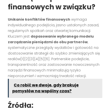
finansowych w związku?
Unikanie konfliktów finansowych
wymaga
indywidualnego podejścia, jasno ustalonych zasad,
regularnych spotkań oraz otwartej komunikacji.
Kluczem jest
dopasowanie wybranego modelu
zarządzania pieniędzmi do obu partnerów
,
systematyczne przeglądy wydatków i gotowość na
dostosowanie strategii do szybko zmieniających się
realiów[1][2][3][4][5][6]. Partnerskie podejście,
transparentność oraz zastosowanie nowoczesnych
narzędzi finansowych minimalizują ryzyko
nieporozumień i wzmacniają trwałość relacji.
Co robić we dwoje, gdy brakuje
pomysłów na wspólny czas?
Źródła: