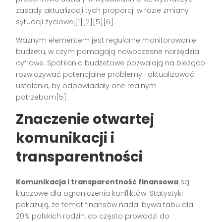
zasady aktualizacji tych proporcji w razie zmiany
sytuacji życiowej[1][2][5][6].
Ważnym elementem jest regularne monitorowanie
budżetu, w czym pomagają nowoczesne narzędzia
cyfrowe. Spotkania budżetowe pozwalają na bieżąco
rozwiązywać potencjalne problemy i aktualizować
ustalenia, by odpowiadały one realnym
potrzebom[5].
Znaczenie otwartej
komunikacji i
transparentności
Komunikacja i transparentność finansowa
są
kluczowe dla ograniczenia konfliktów. Statystyki
pokazują, że temat finansów nadal bywa tabu dla
20% polskich rodzin, co często prowadzi do