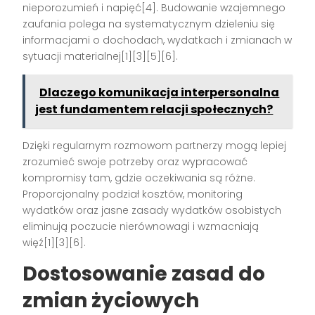
nieporozumień i napięć[4]. Budowanie wzajemnego
zaufania polega na systematycznym dzieleniu się
informacjami o dochodach, wydatkach i zmianach w
sytuacji materialnej[1][3][5][6].
Dlaczego komunikacja interpersonalna
jest fundamentem relacji społecznych?
Dzięki regularnym rozmowom partnerzy mogą lepiej
zrozumieć swoje potrzeby oraz wypracować
kompromisy tam, gdzie oczekiwania są różne.
Proporcjonalny podział kosztów, monitoring
wydatków oraz jasne zasady wydatków osobistych
eliminują poczucie nierównowagi i wzmacniają
więź[1][3][6].
Dostosowanie zasad do
zmian życiowych