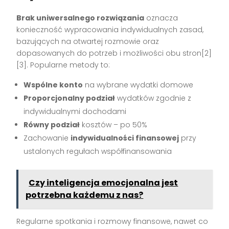
Brak uniwersalnego rozwiązania
oznacza
konieczność wypracowania indywidualnych zasad,
bazujących na otwartej rozmowie oraz
dopasowanych do potrzeb i możliwości obu stron[2]
[3]. Popularne metody to:
Wspólne konto
na wybrane wydatki domowe
Proporcjonalny podział
wydatków zgodnie z
indywidualnymi dochodami
Równy podział
kosztów – po 50%
Zachowanie
indywidualności finansowej
przy
ustalonych regułach współfinansowania
Czy inteligencja emocjonalna jest
potrzebna każdemu z nas?
Regularne spotkania i rozmowy finansowe, nawet co