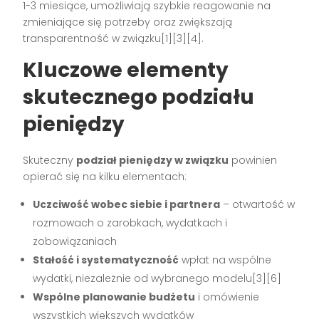
1-3 miesiące, umożliwiają szybkie reagowanie na
zmieniające się potrzeby oraz zwiększają
transparentność w związku[1][3][4].
Kluczowe elementy
skutecznego podziału
pieniędzy
Skuteczny
podział pieniędzy w związku
powinien
opierać się na kilku elementach:
Uczciwość wobec siebie i partnera
– otwartość w
rozmowach o zarobkach, wydatkach i
zobowiązaniach
Stałość i systematyczność
wpłat na wspólne
wydatki, niezależnie od wybranego modelu[3][6]
Wspólne planowanie budżetu
i omówienie
wszystkich większych wydatków