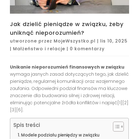
Jak dzielić pieniądze w związku, żeby
uniknąć nieporozumień?
utworzone przez
MojeWszystko.pl
|
lis 10, 2025
|
Małżeństwo i relacje
|
0 komentarzy
Unikanie nieporozumień finansowych w związku
wymaga jasnych zasad dotyczących tego, jak dzielić
pieniądze, regularnej komunikacji oraz wzajemnego
zaufania. Odpowiedni podział finansów ma kluczowe
znaczenie dla budowania silnej i zdrowej relacji,
eliminując potencjalne źródła konfliktów i napięć[1][2]
[3][6].
Spis treści
Modele podziału pieniędzy w związku