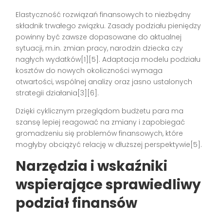
Elastyczność rozwiązań finansowych to niezbędny
składnik trwałego związku. Zasady podziału pieniędzy
powinny być zawsze dopasowane do aktualnej
sytuacji, m.in. zmian pracy, narodzin dziecka czy
nagłych wydatków[1][5]. Adaptacja modelu podziału
kosztów do nowych okoliczności wymaga
otwartości, wspólnej analizy oraz jasno ustalonych
strategii działania[3][6].
Dzięki cyklicznym przeglądom budżetu para ma
szansę lepiej reagować na zmiany i zapobiegać
gromadzeniu się problemów finansowych, które
mogłyby obciążyć relację w dłuższej perspektywie[5].
Narzędzia i wskaźniki
wspierające sprawiedliwy
podział finansów