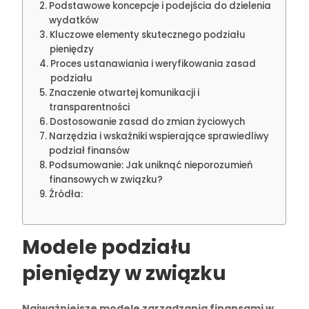
Podstawowe koncepcje i podejścia do dzielenia
wydatków
Kluczowe elementy skutecznego podziału
pieniędzy
Proces ustanawiania i weryfikowania zasad
podziału
Znaczenie otwartej komunikacji i
transparentności
Dostosowanie zasad do zmian życiowych
Narzędzia i wskaźniki wspierające sprawiedliwy
podział finansów
Podsumowanie: Jak uniknąć nieporozumień
finansowych w związku?
Źródła:
Modele podziału
pieniędzy w związku
Najważniejsze modele zarządzania finansami w