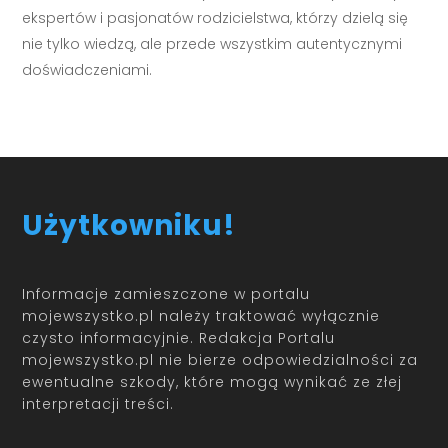
ekspertów i pasjonatów rodzicielstwa, którzy dzielą się
nie tylko wiedzą, ale przede wszystkim autentycznymi
doświadczeniami.
Użytkowniku!
Informacje zamieszczone w portalu
mojewszystko.pl należy traktować wyłącznie
czysto informacyjnie. Redakcja Portalu
mojewszystko.pl nie bierze odpowiedzialności za
ewentualne szkody, które mogą wynikać ze złej
interpretacji treści.