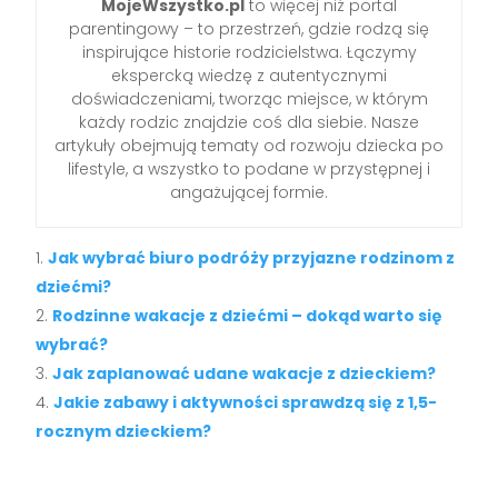
MojeWszystko.pl
to więcej niż portal
parentingowy – to przestrzeń, gdzie rodzą się
inspirujące historie rodzicielstwa. Łączymy
ekspercką wiedzę z autentycznymi
doświadczeniami, tworząc miejsce, w którym
każdy rodzic znajdzie coś dla siebie. Nasze
artykuły obejmują tematy od rozwoju dziecka po
lifestyle, a wszystko to podane w przystępnej i
angażującej formie.
Jak wybrać biuro podróży przyjazne rodzinom z
dziećmi?
Rodzinne wakacje z dziećmi – dokąd warto się
wybrać?
Jak zaplanować udane wakacje z dzieckiem?
Jakie zabawy i aktywności sprawdzą się z 1,5-
rocznym dzieckiem?