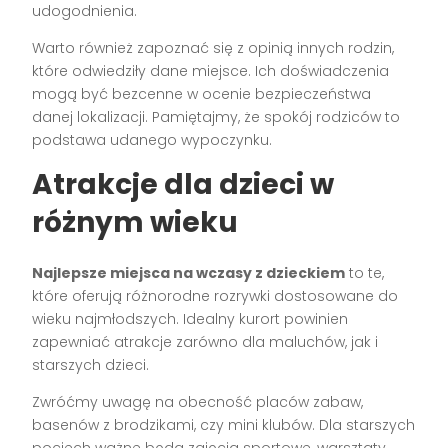
udogodnienia.
Warto również zapoznać się z opinią innych rodzin,
które odwiedziły dane miejsce. Ich doświadczenia
mogą być bezcenne w ocenie bezpieczeństwa
danej lokalizacji. Pamiętajmy, że spokój rodziców to
podstawa udanego wypoczynku.
Atrakcje dla dzieci w
różnym wieku
Najlepsze miejsca na wczasy z dzieckiem
to te,
które oferują różnorodne rozrywki dostosowane do
wieku najmłodszych. Idealny kurort powinien
zapewniać atrakcje zarówno dla maluchów, jak i
starszych dzieci.
Zwróćmy uwagę na obecność placów zabaw,
basenów z brodzikami, czy mini klubów. Dla starszych