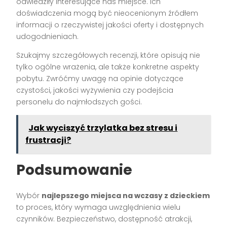
odwiedziły interesujące nas miejsce. Ich
doświadczenia mogą być nieocenionym źródłem
informacji o rzeczywistej jakości oferty i dostępnych
udogodnieniach.
Szukajmy szczegółowych recenzji, które opisują nie
tylko ogólne wrażenia, ale także konkretne aspekty
pobytu. Zwróćmy uwagę na opinie dotyczące
czystości, jakości wyżywienia czy podejścia
personelu do najmłodszych gości.
Jak wyciszyć trzylatka bez stresu i
frustracji?
Podsumowanie
Wybór
najlepszego miejsca na wczasy z dzieckiem
to proces, który wymaga uwzględnienia wielu
czynników. Bezpieczeństwo, dostępność atrakcji,