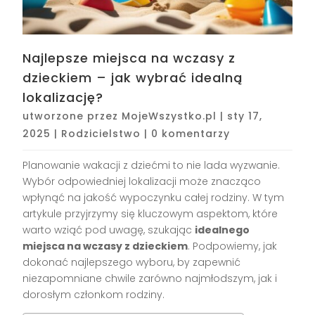
Najlepsze miejsca na wczasy z
dzieckiem – jak wybrać idealną
lokalizację?
utworzone przez
MojeWszystko.pl
|
sty 17,
2025
|
Rodzicielstwo
|
0 komentarzy
Planowanie wakacji z dziećmi to nie lada wyzwanie.
Wybór odpowiedniej lokalizacji może znacząco
wpłynąć na jakość wypoczynku całej rodziny. W tym
artykule przyjrzymy się kluczowym aspektom, które
warto wziąć pod uwagę, szukając
idealnego
miejsca na wczasy z dzieckiem
. Podpowiemy, jak
dokonać najlepszego wyboru, by zapewnić
niezapomniane chwile zarówno najmłodszym, jak i
dorosłym członkom rodziny.