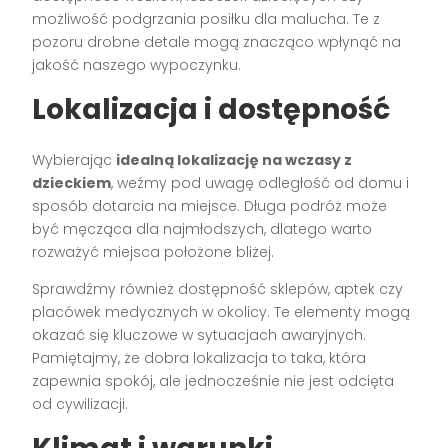
możliwość podgrzania posiłku dla malucha. Te z
pozoru drobne detale mogą znacząco wpłynąć na
jakość naszego wypoczynku.
Lokalizacja i dostępność
Wybierając
idealną lokalizację na wczasy z
dzieckiem
, weźmy pod uwagę odległość od domu i
sposób dotarcia na miejsce. Długa podróż może
być męcząca dla najmłodszych, dlatego warto
rozważyć miejsca położone bliżej.
Sprawdźmy również dostępność sklepów, aptek czy
placówek medycznych w okolicy. Te elementy mogą
okazać się kluczowe w sytuacjach awaryjnych.
Pamiętajmy, że dobra lokalizacja to taka, która
zapewnia spokój, ale jednocześnie nie jest odcięta
od cywilizacji.