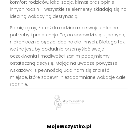
komfort rodziców, lokalizacja, klimat oraz opinie
innych rodzin – wszystkie te elementy składają się na
idealną wakacyjną destynację.
Pamiętajmy, że każda rodzina ma swoje unikalne
potrzeby i preferencje. To, co sprawdzi się u jednych,
niekoniecznie będzie idealne dla innych. Dlatego tak
ważne jest, by dokładnie przemyśleć swoje
oczekiwania i możliwości, zanim podejmiemy
ostateczną decyzję. Mając na uwadze powyższe
wskazówki, z pewnością uda nam się znaleźć
miejsce, które zapewni niezapomniane wakacje całej
rodzinie.
MojeWszystko.pl