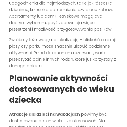
udogodnienia dla najmłodszych, takie jak łóżeczka
dziecięce, krzesełka do karmienia czy place zabaw.
Apartamenty lub domki letniskowe mogą być
dobrym wyborem, gdyż zapewniają więcej
przestrzeni i możliwość przygotowywania posiłków.
Zwróćmy też uwagę na lokalizację – bliskość atrakcji,
plaży czy parku może znacznie ułatwić codzienne
aktywności. Przed dokonaniem rezerwacji, warto
przeczytać opinie innych rodzin, które już korzystały z
danego obiektu.
Planowanie aktywności
dostosowanych do wieku
dziecka
Atrakcje dla dzieci na wakacjach
powinny być
dostosowane do ich wieku i zainteresowań. Dla