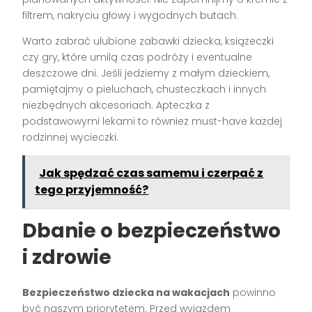
filtrem, nakryciu głowy i wygodnych butach.
Warto zabrać ulubione zabawki dziecka, książeczki
czy gry, które umilą czas podróży i eventualne
deszczowe dni. Jeśli jedziemy z małym dzieckiem,
pamiętajmy o pieluchach, chusteczkach i innych
niezbędnych akcesoriach. Apteczka z
podstawowymi lekami to również must-have każdej
rodzinnej wycieczki.
Jak spędzać czas samemu i czerpać z
tego przyjemność?
Dbanie o bezpieczeństwo
i zdrowie
Bezpieczeństwo dziecka na wakacjach
powinno
być naszym priorytetem. Przed wyjazdem