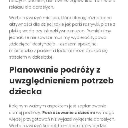
naszych pociech, ale również zapewniać możliwość
relaksu dla dorosłych.
Warto rozważyć miejsca, które oferują różnorodne
aktywności dla dzieci, takie jak parki rozrywki, plaże z
płytką wodą czy interaktywne muzea. Pamiętajmy
jednak, że nie zawsze musimy wybierać typowo
„dziecięce” destynacje – czasem spokojne
miasteczko z parkiem i lodami może okazać się
strzałem w dziesiątkę!
Planowanie podróży z
uwzględnieniem potrzeb
dziecka
Kolejnym ważnym aspektem jest zaplanowanie
samej podróży.
Podróżowanie z dziećmi
wymaga
więcej przygotowań niż wyjazd wyłącznie dorosłych.
Warto rozważyć środek transportu, który będzie