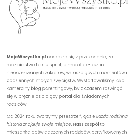
MojeWszystko.pl
narodziło się z przekonania, że
rodzicielstwo to nie sprint, a maraton - pełen
nieoczekiwanych zakrętów, wzruszających momentów i
codziennych małych zwycięstw. Wystartowaliśmy jako
kameralny blog parentingowy, by z czasem rozwinąć
się w prężnie działający portal dla świadomych
rodziców.
Od 2024 roku tworzymy przestrzeń, gdzie
każda rodzinna
historia znajduje swoje miejsce
. Nasz zespół to
mieszanka doświadczonych rodziców, certyfikowanych