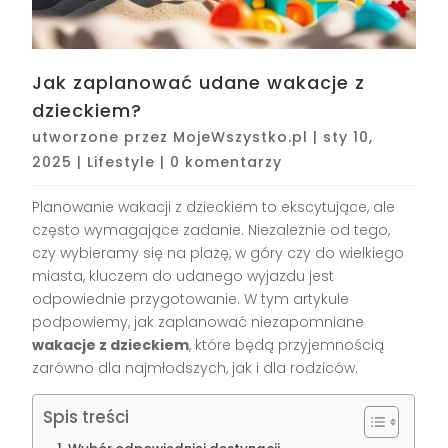
Jak zaplanować udane wakacje z
dzieckiem?
utworzone przez
MojeWszystko.pl
|
sty 10,
2025
|
Lifestyle
|
0 komentarzy
Planowanie wakacji z dzieckiem to ekscytujące, ale
często wymagające zadanie. Niezależnie od tego,
czy wybieramy się na plażę, w góry czy do wielkiego
miasta, kluczem do udanego wyjazdu jest
odpowiednie przygotowanie. W tym artykule
podpowiemy, jak zaplanować niezapomniane
wakacje z dzieckiem
, które będą przyjemnością
zarówno dla najmłodszych, jak i dla rodziców.
Spis treści