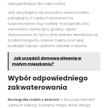
najwygodniejszy dla całej rodziny.
Jeśli decydujemy się na podróż samochodem,
pamiętajmy o częstych przerwach na
rozprostowanie nóg i toaletę. W przypadku lotu
samolotem, wybierajmy godziny rejsów
dostosowane do rytmu dnia dziecka. Niezależnie od
środka transportu, zawsze miejmy pod ręką
przekąski, napoje i ulubione zabawki malucha.
Jak urządzić domową siłownię w
małym mieszkaniu?
Wybór odpowiedniego
zakwaterowania
Noclegi dla rodzin z dziećmi
to kluczowy element
udanych wakacji. Szukajmy miejsc, które oferują