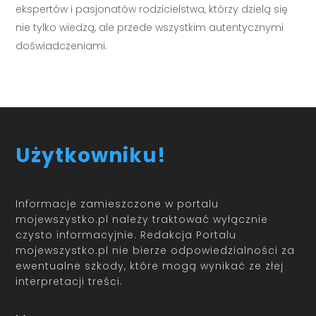
ekspertów i pasjonatów rodzicielstwa, którzy dzielą się
nie tylko wiedzą, ale przede wszystkim autentycznymi
doświadczeniami.
Użytkowniku!
Informacje zamieszczone w portalu
mojewszystko.pl należy traktować wyłącznie
czysto informacyjnie. Redakcja Portalu
mojewszystko.pl nie bierze odpowiedzialności za
ewentualne szkody, które mogą wynikać ze złej
interpretacji treści.