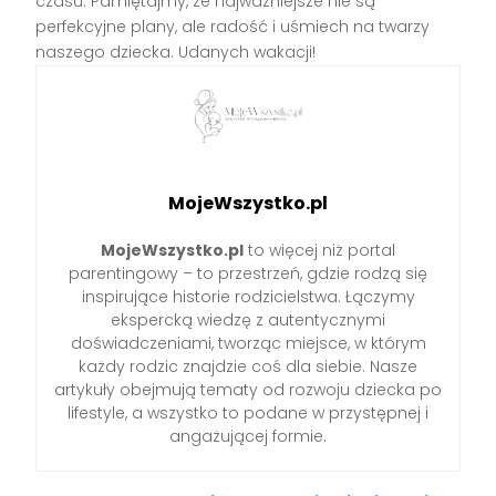
czasu. Pamiętajmy, że najważniejsze nie są
perfekcyjne plany, ale radość i uśmiech na twarzy
naszego dziecka. Udanych wakacji!
MojeWszystko.pl
MojeWszystko.pl
to więcej niż portal
parentingowy – to przestrzeń, gdzie rodzą się
inspirujące historie rodzicielstwa. Łączymy
ekspercką wiedzę z autentycznymi
doświadczeniami, tworząc miejsce, w którym
każdy rodzic znajdzie coś dla siebie. Nasze
artykuły obejmują tematy od rozwoju dziecka po
lifestyle, a wszystko to podane w przystępnej i
angażującej formie.