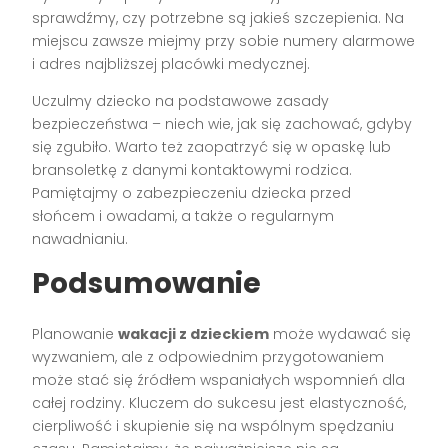
sprawdźmy, czy potrzebne są jakieś szczepienia. Na
miejscu zawsze miejmy przy sobie numery alarmowe
i adres najbliższej placówki medycznej.
Uczulmy dziecko na podstawowe zasady
bezpieczeństwa – niech wie, jak się zachować, gdyby
się zgubiło. Warto też zaopatrzyć się w opaskę lub
bransoletkę z danymi kontaktowymi rodzica.
Pamiętajmy o zabezpieczeniu dziecka przed
słońcem i owadami, a także o regularnym
nawadnianiu.
Podsumowanie
Planowanie
wakacji z dzieckiem
może wydawać się
wyzwaniem, ale z odpowiednim przygotowaniem
może stać się źródłem wspaniałych wspomnień dla
całej rodziny. Kluczem do sukcesu jest elastyczność,
cierpliwość i skupienie się na wspólnym spędzaniu