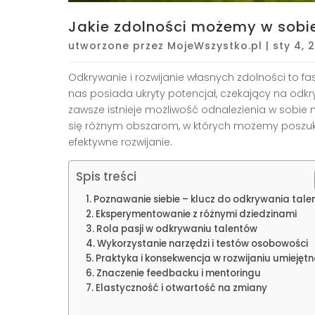
Jakie zdolności możemy w sobie
utworzone przez
MojeWszystko.pl
|
sty 4, 
Odkrywanie i rozwijanie własnych zdolności to fa
nas posiada ukryty potencjał, czekający na odkry
zawsze istnieje możliwość odnalezienia w sobie 
się różnym obszarom, w których możemy poszuk
efektywne rozwijanie.
Spis treści
Poznawanie siebie – klucz do odkrywania tale
Eksperymentowanie z różnymi dziedzinami
Rola pasji w odkrywaniu talentów
Wykorzystanie narzędzi i testów osobowości
Praktyka i konsekwencja w rozwijaniu umiejętn
Znaczenie feedbacku i mentoringu
Elastyczność i otwartość na zmiany