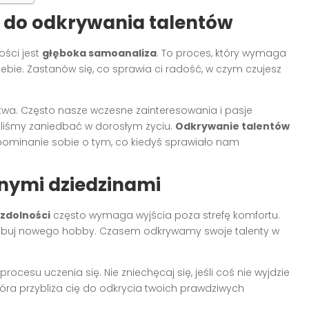
z do odkrywania talentów
ści jest
głęboka samoanaliza
. To proces, który wymaga
ebie. Zastanów się, co sprawia ci radość, w czym czujesz
wa. Często nasze wczesne zainteresowania i pasje
gliśmy zaniedbać w dorosłym życiu.
Odkrywanie talentów
ypominanie sobie o tym, co kiedyś sprawiało nam
nymi dziedzinami
 zdolności
często wymaga wyjścia poza strefę komfortu.
spróbuj nowego hobby. Czasem odkrywamy swoje talenty w
procesu uczenia się. Nie zniechęcaj się, jeśli coś nie wyjdzie
tóra przybliża cię do odkrycia twoich prawdziwych