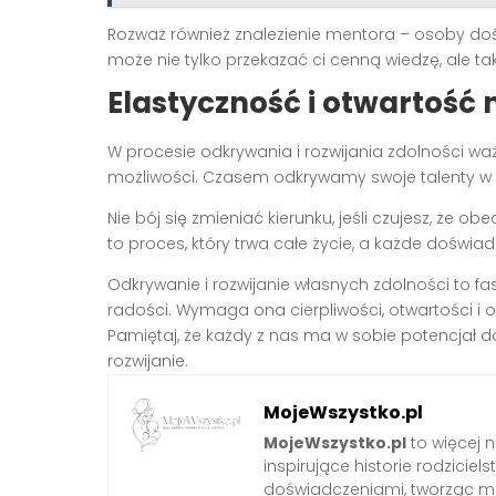
Rozważ również znalezienie mentora – osoby dośw
może nie tylko przekazać ci cenną wiedzę, ale t
Elastyczność i otwartość
W procesie odkrywania i rozwijania zdolności wa
możliwości. Czasem odkrywamy swoje talenty w
Nie bój się zmieniać kierunku, jeśli czujesz, że ob
to proces, który trwa całe życie, a każde doświ
Odkrywanie i rozwijanie własnych zdolności to fa
radości. Wymaga ona cierpliwości, otwartości i 
Pamiętaj, że każdy z nas ma w sobie potencjał do
rozwijanie.
MojeWszystko.pl
MojeWszystko.pl
to więcej n
inspirujące historie rodzici
doświadczeniami, tworząc mie