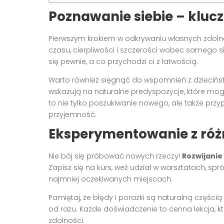
Poznawanie siebie – kluc
Pierwszym krokiem w odkrywaniu własnych zdolno
czasu, cierpliwości i szczerości wobec samego si
się pewnie, a co przychodzi ci z łatwością.
Warto również sięgnąć do wspomnień z dziecińst
wskazują na naturalne predyspozycje, które mo
to nie tylko poszukiwanie nowego, ale także prz
przyjemność.
Eksperymentowanie z róż
Nie bój się próbować nowych rzeczy!
Rozwijanie
Zapisz się na kurs, weź udział w warsztatach, 
najmniej oczekiwanych miejscach.
Pamiętaj, że błędy i porażki są naturalną częścią 
od razu. Każde doświadczenie to cenna lekcja, k
zdolności.