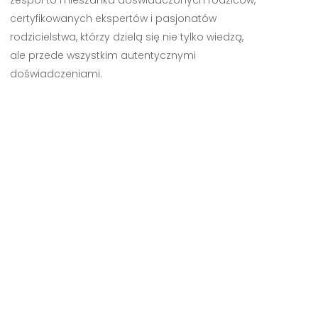
zespół to mieszanka doświadczonych rodziców,
certyfikowanych ekspertów i pasjonatów
rodzicielstwa, którzy dzielą się nie tylko wiedzą,
ale przede wszystkim autentycznymi
doświadczeniami.