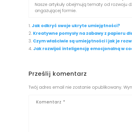
Nasze artykuły obejmują tematy od rozwoju dzi
angażującej formie.
Jak odkryć swoje ukryte umiejętności?
Kreatywne pomysły na zabawy z papieru dla
Czym właściwie są umiejętności i jak je rozw
Jak rozwijać inteligencję emocjonalną w c
Prześlij komentarz
Twój adres email nie zostanie opublikowany.
Wym