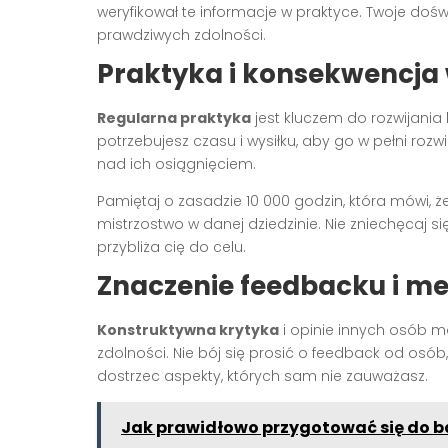
weryfikował te informacje w praktyce. Twoje doś
prawdziwych zdolności.
Praktyka i konsekwencja 
Regularna praktyka
jest kluczem do rozwijania 
potrzebujesz czasu i wysiłku, aby go w pełni rozw
nad ich osiągnięciem.
Pamiętaj o zasadzie 10 000 godzin, która mówi, ż
mistrzostwo w danej dziedzinie. Nie zniechęcaj s
przybliża cię do celu.
Znaczenie feedbacku i m
Konstruktywna krytyka
i opinie innych osób m
zdolności. Nie bój się prosić o feedback od osó
dostrzec aspekty, których sam nie zauważasz.
Jak prawidłowo przygotować się do 