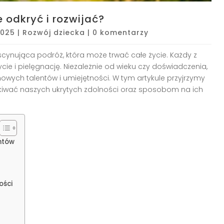
 odkryć i rozwijać?
2025
|
Rozwój dziecka
|
0 komentarzy
scynująca podróż, która może trwać całe życie. Każdy z
cie i pielęgnację. Niezależnie od wieku czy doświadczenia,
nowych talentów i umiejętności. W tym artykule przyjrzymy
iwać naszych ukrytych zdolności oraz sposobom na ich
ntów
ości