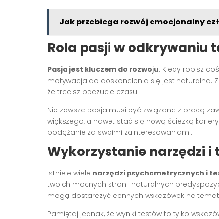
Jak przebiega rozwój emocjonalny cz
Rola pasji w odkrywaniu 
Pasja jest kluczem do rozwoju
. Kiedy robisz co
motywacja do doskonalenia się jest naturalna. Z
że tracisz poczucie czasu.
Nie zawsze pasja musi być związana z pracą z
większego, a nawet stać się nową ścieżką kariery.
podążanie za swoimi zainteresowaniami.
Wykorzystanie narzędzi i
Istnieje wiele
narzędzi psychometrycznych i t
twoich mocnych stron i naturalnych predyspozycji.
mogą dostarczyć cennych wskazówek na temat 
Pamiętaj jednak, że wyniki testów to tylko wskaz