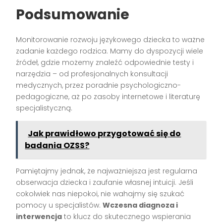
Podsumowanie
Monitorowanie rozwoju językowego dziecka to ważne
zadanie każdego rodzica. Mamy do dyspozycji wiele
źródeł, gdzie możemy znaleźć odpowiednie testy i
narzędzia – od profesjonalnych konsultacji
medycznych, przez poradnie psychologiczno-
pedagogiczne, aż po zasoby internetowe i literaturę
specjalistyczną.
Jak prawidłowo przygotować się do
badania OZSS?
Pamiętajmy jednak, że najważniejsza jest regularna
obserwacja dziecka i zaufanie własnej intuicji. Jeśli
cokolwiek nas niepokoi, nie wahajmy się szukać
pomocy u specjalistów.
Wczesna diagnoza i
interwencja
to klucz do skutecznego wspierania