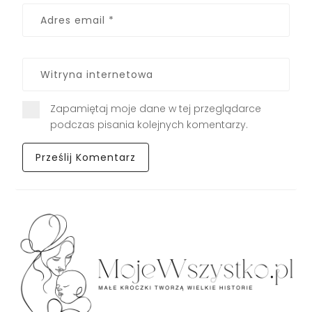
Zapamiętaj moje dane w tej przeglądarce
podczas pisania kolejnych komentarzy.