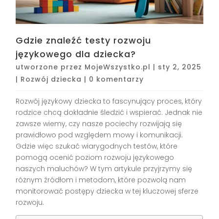
Gdzie znaleźć testy rozwoju
językowego dla dziecka?
utworzone przez
MojeWszystko.pl
|
sty 2, 2025
|
Rozwój dziecka
|
0 komentarzy
Rozwój językowy dziecka to fascynujący proces, który
rodzice chcą dokładnie śledzić i wspierać. Jednak nie
zawsze wiemy, czy nasze pociechy rozwijają się
prawidłowo pod względem mowy i komunikacji.
Gdzie więc szukać wiarygodnych testów, które
pomogą ocenić poziom rozwoju językowego
naszych maluchów? W tym artykule przyjrzymy się
różnym źródłom i metodom, które pozwolą nam
monitorować postępy dziecka w tej kluczowej sferze
rozwoju.