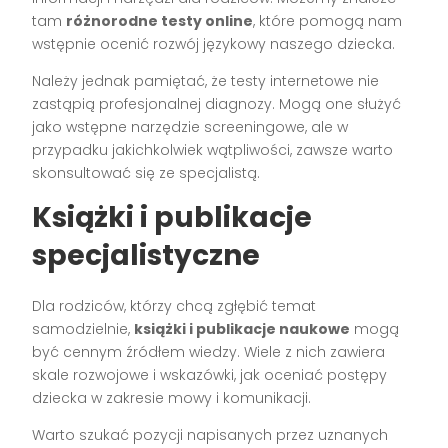
tam
różnorodne testy online
, które pomogą nam
wstępnie ocenić rozwój językowy naszego dziecka.
Należy jednak pamiętać, że testy internetowe nie
zastąpią profesjonalnej diagnozy. Mogą one służyć
jako wstępne narzędzie screeningowe, ale w
przypadku jakichkolwiek wątpliwości, zawsze warto
skonsultować się ze specjalistą.
Książki i publikacje
specjalistyczne
Dla rodziców, którzy chcą zgłębić temat
samodzielnie,
książki i publikacje naukowe
mogą
być cennym źródłem wiedzy. Wiele z nich zawiera
skale rozwojowe i wskazówki, jak oceniać postępy
dziecka w zakresie mowy i komunikacji.
Warto szukać pozycji napisanych przez uznanych