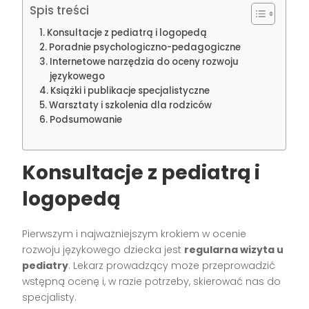
Spis treści
Konsultacje z pediatrą i logopedą
Poradnie psychologiczno-pedagogiczne
Internetowe narzędzia do oceny rozwoju
językowego
Książki i publikacje specjalistyczne
Warsztaty i szkolenia dla rodziców
Podsumowanie
Konsultacje z pediatrą i
logopedą
Pierwszym i najważniejszym krokiem w ocenie
rozwoju językowego dziecka jest
regularna wizyta u
pediatry
. Lekarz prowadzący może przeprowadzić
wstępną ocenę i, w razie potrzeby, skierować nas do
specjalisty.