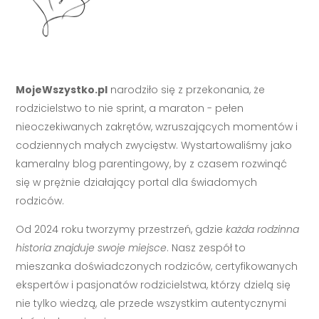
MojeWszystko.pl
narodziło się z przekonania, że
rodzicielstwo to nie sprint, a maraton - pełen
nieoczekiwanych zakrętów, wzruszających momentów i
codziennych małych zwycięstw. Wystartowaliśmy jako
kameralny blog parentingowy, by z czasem rozwinąć
się w prężnie działający portal dla świadomych
rodziców.
Od 2024 roku tworzymy przestrzeń, gdzie
każda rodzinna
historia znajduje swoje miejsce
. Nasz zespół to
mieszanka doświadczonych rodziców, certyfikowanych
ekspertów i pasjonatów rodzicielstwa, którzy dzielą się
nie tylko wiedzą, ale przede wszystkim autentycznymi