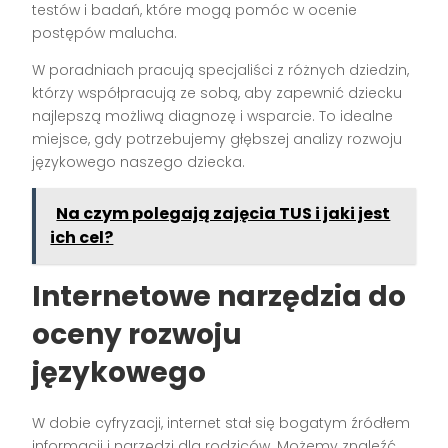
testów i badań, które mogą pomóc w ocenie
postępów malucha.
W poradniach pracują specjaliści z różnych dziedzin,
którzy współpracują ze sobą, aby zapewnić dziecku
najlepszą możliwą diagnozę i wsparcie. To idealne
miejsce, gdy potrzebujemy głębszej analizy rozwoju
językowego naszego dziecka.
Na czym polegają zajęcia TUS i jaki jest
ich cel?
Internetowe narzędzia do
oceny rozwoju
językowego
W dobie cyfryzacji, internet stał się bogatym źródłem
informacji i narzędzi dla rodziców. Możemy znaleźć