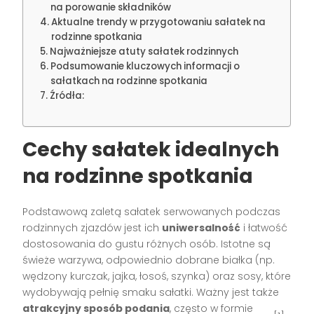
na porowanie składników
Aktualne trendy w przygotowaniu sałatek na
rodzinne spotkania
Najważniejsze atuty sałatek rodzinnych
Podsumowanie kluczowych informacji o
sałatkach na rodzinne spotkania
Źródła:
Cechy
sałatek idealnych
na rodzinne spotkania
Podstawową zaletą sałatek serwowanych podczas
rodzinnych zjazdów jest ich
uniwersalność
i łatwość
dostosowania do gustu różnych osób. Istotne są
świeże warzywa, odpowiednio dobrane białka (np.
wędzony kurczak, jajka, łosoś, szynka) oraz sosy, które
wydobywają pełnię smaku sałatki. Ważny jest także
atrakcyjny sposób podania
, często w formie