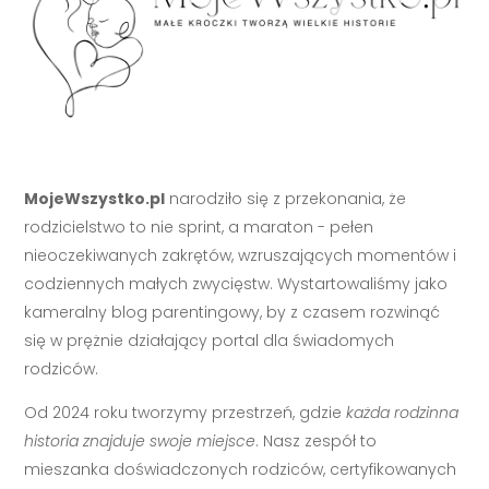
MojeWszystko.pl
narodziło się z przekonania, że
rodzicielstwo to nie sprint, a maraton - pełen
nieoczekiwanych zakrętów, wzruszających momentów i
codziennych małych zwycięstw. Wystartowaliśmy jako
kameralny blog parentingowy, by z czasem rozwinąć
się w prężnie działający portal dla świadomych
rodziców.
Od 2024 roku tworzymy przestrzeń, gdzie
każda rodzinna
historia znajduje swoje miejsce
. Nasz zespół to
mieszanka doświadczonych rodziców, certyfikowanych