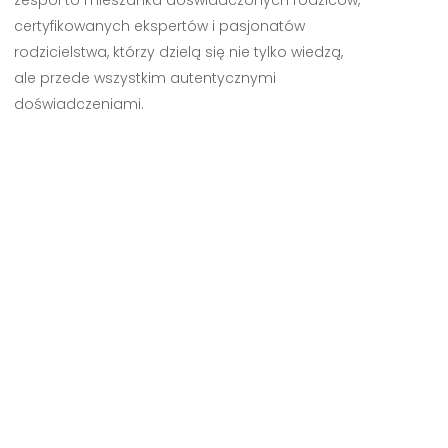
zespół to mieszanka doświadczonych rodziców,
certyfikowanych ekspertów i pasjonatów
rodzicielstwa, którzy dzielą się nie tylko wiedzą,
ale przede wszystkim autentycznymi
doświadczeniami.