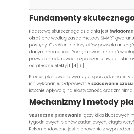
Fundamenty skutecznego
Podstawą skutecznego działania jest
świadome 
określone według zasad metody SMART gwarantuj
postępy. Określenie priorytetów pozwala uniknąć 
danym momencie. Porządkowanie zadań według 
pozwala zredukować rozproszenie uwagi i skiero
ostateczne efekty[1][4][5].
Proces planowania wymaga sporządzenia listy 
ich wykonanie. Odpowiednie
szacowanie czasu
istotnie wpływają na elastyczność oraz zminimaliz
Mechanizmy i metody pl
Skuteczne planowanie
łączy kilka kluczowych
tygodniowych planów zadaniowych, ciągłą weryfi
Rekomendowane jest planowanie z wyprzedzenie