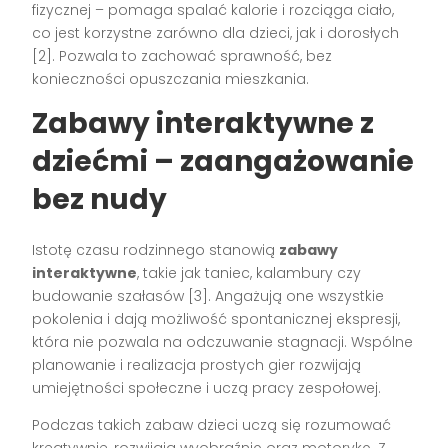
fizycznej – pomaga spalać kalorie i rozciąga ciało,
co jest korzystne zarówno dla dzieci, jak i dorosłych
[2]
. Pozwala to zachować sprawność, bez
konieczności opuszczania mieszkania.
Zabawy interaktywne z
dziećmi – zaangażowanie
bez nudy
Istotę czasu rodzinnego stanowią
zabawy
interaktywne
, takie jak taniec, kalambury czy
budowanie szałasów
[3]
. Angażują one wszystkie
pokolenia i dają możliwość spontanicznej ekspresji,
która nie pozwala na odczuwanie stagnacji. Wspólne
planowanie i realizacja prostych gier rozwijają
umiejętności społeczne i uczą pracy zespołowej.
Podczas takich zabaw dzieci uczą się rozumować
kreatywnie, rozwijają wyobraźnię oraz motorykę. Z