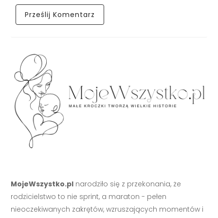
MojeWszystko.pl
narodziło się z przekonania, że
rodzicielstwo to nie sprint, a maraton - pełen
nieoczekiwanych zakrętów, wzruszających momentów i