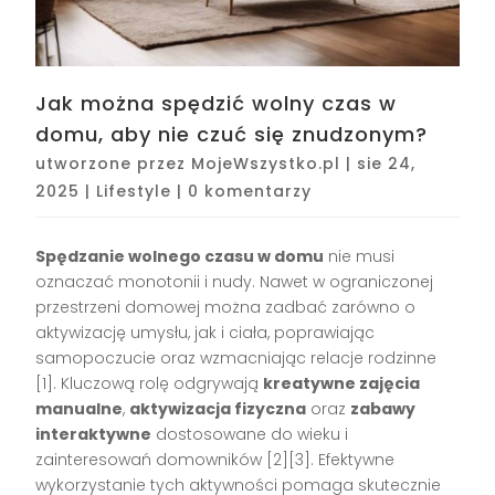
Jak można spędzić wolny czas w
domu, aby nie czuć się znudzonym?
utworzone przez
MojeWszystko.pl
|
sie 24,
2025
|
Lifestyle
|
0 komentarzy
Spędzanie wolnego czasu w domu
nie musi
oznaczać monotonii i nudy. Nawet w ograniczonej
przestrzeni domowej można zadbać zarówno o
aktywizację umysłu, jak i ciała, poprawiając
samopoczucie oraz wzmacniając relacje rodzinne
[1]
. Kluczową rolę odgrywają
kreatywne zajęcia
manualne
,
aktywizacja fizyczna
oraz
zabawy
interaktywne
dostosowane do wieku i
zainteresowań domowników
[2][3]
. Efektywne
wykorzystanie tych aktywności pomaga skutecznie