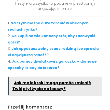
lifestyle, a wszystko to podane w przystępnej i
angażującej formie.
Na czym można dużo zarobić w obecnych
realiach rynku?
Co kupić na wielkanocny stół, aby zachwycić
gości?
Jak spędzasz wolny czas z rodziną i co sprawia
ci największą radość?
Jak pomóc dwulatkowi z gorączką – domowe
sposoby i kiedy do lekarza?
Jak małe kroki mogą pomóc zmienić
Twój styl życia na lepszy?
Prześlij komentarz