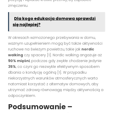
zmęczeniu.
Dla kogo edukacja domowa sprawdzi
się najlepiej?
W okresach wzmożonego przebywania w domu,
ważnym uzupełnieniem mogą być także aktywności
ruchowe na świeżym powietrzu, takie jak
nordic
walking
czy spacery
[1]
. Nordic walking angażuje aż
90% mięśni
, podczas gdy zwykłe chodzenie jedynie
35%
, co czyni go niezwykle efektywnym sposobem
dbania o kondycję ogólną
[1]
. W przypadku
niekorzystnych warunków atmosferycznych warto
natomiast korzystać z alternatyw domowych, aby
utrzymać zdrową równowagę między aktywnością a
odpoczynkiem.
Podsumowanie –