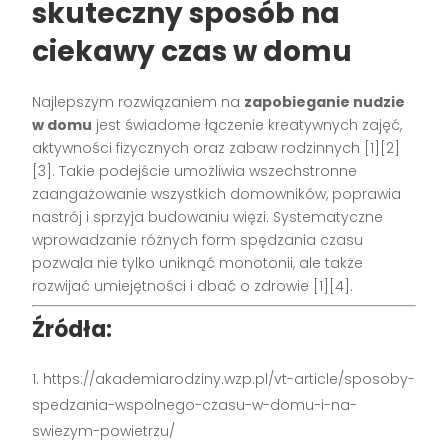
skuteczny sposób na
ciekawy czas w domu
Najlepszym rozwiązaniem na
zapobieganie nudzie
w domu
jest świadome łączenie kreatywnych zajęć,
aktywności fizycznych oraz zabaw rodzinnych
[1][2]
[3]
. Takie podejście umożliwia wszechstronne
zaangażowanie wszystkich domowników, poprawia
nastrój i sprzyja budowaniu więzi. Systematyczne
wprowadzanie różnych form spędzania czasu
pozwala nie tylko uniknąć monotonii, ale także
rozwijać umiejętności i dbać o zdrowie
[1][4]
.
Źródła:
https://akademiarodziny.wzp.pl/vt-article/sposoby-
spedzania-wspolnego-czasu-w-domu-i-na-
swiezym-powietrzu/