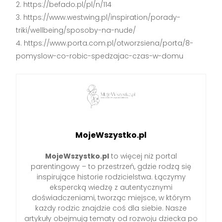
https://befado.pl/pl/n/114
https://www.westwing.pl/inspiration/porady-
triki/wellbeing/sposoby-na-nude/
https://www.porta.com.pl/otworzsiena/porta/8-
pomyslow-co-robic-spedzajac-czas-w-domu
MojeWszystko.pl
MojeWszystko.pl
to więcej niż portal
parentingowy – to przestrzeń, gdzie rodzą się
inspirujące historie rodzicielstwa. Łączymy
ekspercką wiedzę z autentycznymi
doświadczeniami, tworząc miejsce, w którym
każdy rodzic znajdzie coś dla siebie. Nasze
artykuły obejmują tematy od rozwoju dziecka po