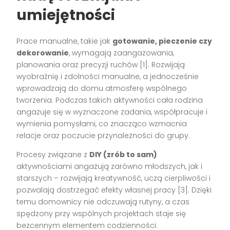
umiejętności
Prace manualne, takie jak
gotowanie, pieczenie czy
dekorowanie
, wymagają zaangażowania,
planowania oraz precyzji ruchów
[1]
. Rozwijają
wyobraźnię i zdolności manualne, a jednocześnie
wprowadzają do domu atmosferę wspólnego
tworzenia. Podczas takich aktywności cała rodzina
angażuje się w wyznaczone zadania, współpracuje i
wymienia pomysłami, co znacząco wzmacnia
relacje oraz poczucie przynależności do grupy.
Procesy związane z
DIY (zrób to sam)
aktywnościami angażują zarówno młodszych, jak i
starszych – rozwijają kreatywność, uczą cierpliwości i
pozwalają dostrzegać efekty własnej pracy
[3]
. Dzięki
temu domownicy nie odczuwają rutyny, a czas
spędzony przy wspólnych projektach staje się
bezcennym elementem codzienności.