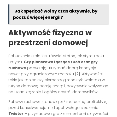
Jak spędzać wolny czas aktywnie, by
poczuć więcej energii?
Aktywność fizyczna w
przestrzeni domowej
Pobudzenie ciała jest równie istotne, jak stymulacja
umysłu.
Gry planszowe łączące ruch oraz gry
ruchowe
pozwalają utrzymać dobrą kondycję
nawet przy ograniczonym metrażu
[2]
. Aktywności
takie jak taniec czy elementy gimnastyki wplatają w
rutynę domową porcję energii, pozytywnie wpływając
na układ krążenia i ogólny nastrój domowników.
Zabawy ruchowe stanowią też skuteczną profilaktykę
przed konsekwencjami długotrwałego siedzenia.
Twister
– przykładowa gra z elementami aktywności