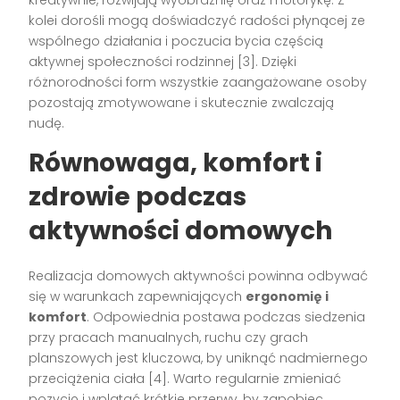
kolei dorośli mogą doświadczyć radości płynącej ze
wspólnego działania i poczucia bycia częścią
aktywnej społeczności rodzinnej
[3]
. Dzięki
różnorodności form wszystkie zaangażowane osoby
pozostają zmotywowane i skutecznie zwalczają
nudę.
Równowaga, komfort i
zdrowie podczas
aktywności domowych
Realizacja domowych aktywności powinna odbywać
się w warunkach zapewniających
ergonomię i
komfort
. Odpowiednia postawa podczas siedzenia
przy pracach manualnych, ruchu czy grach
planszowych jest kluczowa, by uniknąć nadmiernego
przeciążenia ciała
[4]
. Warto regularnie zmieniać
pozycję i wplatać krótkie przerwy, by zapobiec