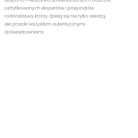
zespół to mieszanka doświadczonych rodziców,
certyfikowanych ekspertów i pasjonatów
rodzicielstwa, którzy dzielą się nie tylko wiedzą,
ale przede wszystkim autentycznymi
doświadczeniami.