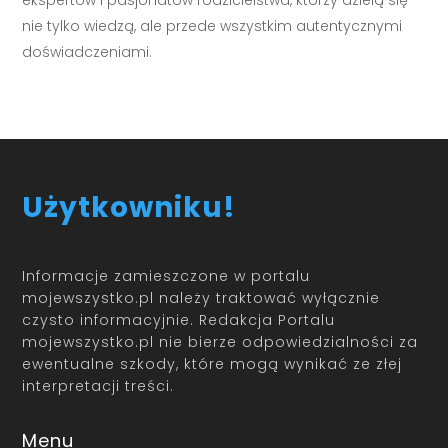
ekspertów i pasjonatów rodzicielstwa, którzy dzielą się
nie tylko wiedzą, ale przede wszystkim autentycznymi
doświadczeniami.
Użytkowniku!
Informacje zamieszczone w portalu
mojewszystko.pl należy traktować wyłącznie
czysto informacyjnie. Redakcja Portalu
mojewszystko.pl nie bierze odpowiedzialności za
ewentualne szkody, które mogą wynikać ze złej
interpretacji treści.
Menu