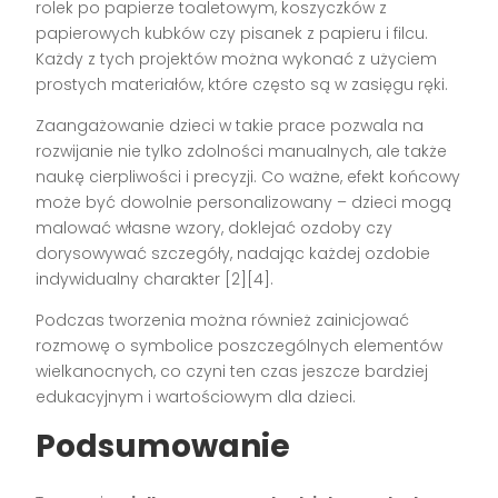
rolek po papierze toaletowym, koszyczków z
papierowych kubków czy pisanek z papieru i filcu.
Każdy z tych projektów można wykonać z użyciem
prostych materiałów, które często są w zasięgu ręki.
Zaangażowanie dzieci w takie prace pozwala na
rozwijanie nie tylko zdolności manualnych, ale także
naukę cierpliwości i precyzji. Co ważne, efekt końcowy
może być dowolnie personalizowany – dzieci mogą
malować własne wzory, doklejać ozdoby czy
dorysowywać szczegóły, nadając każdej ozdobie
indywidualny charakter [2][4].
Podczas tworzenia można również zainicjować
rozmowę o symbolice poszczególnych elementów
wielkanocnych, co czyni ten czas jeszcze bardziej
edukacyjnym i wartościowym dla dzieci.
Podsumowanie