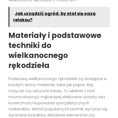
wielkanocne rękodzieło z maluchem.
Jak urządzić ogród, by stał się oazą
relaksu?
Materiały i podstawowe
techniki do
wielkanocnego
rękodzieła
Podstawą wielkanocnego rękodzieła są dostępne w
każdym domu materiały, takie jak papier, klej,
nożyczki czy sztuczne kwiaty. To właśnie z nich
można stworzyć najbardziej efektowne ozdoby bez
konieczności kupowania specjalistycznych
materiałów. Wśród popularnych technik wyróżnia się
wycinanie kształtów, składanie elementów czy