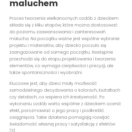
maluchem
Proces tworzenia wielkanocnych ozdób z dzieckiem
składa się z kilku etapów, które można dostosować
do poziomu zaawansowania i zainteresowań
malucha. Na początku ważne jest wspólne wybranie
projektu i materiałów, aby dziecko poczuło się
zaangażowane od samego początku. Następnie
przechodzi się do etapu projektowania i tworzenia
elementów, co wymaga cierpliwości i precyzji, ale
także spontaniczności i wyobraźni.
Kluczowe jest, aby dzieci miały możliwość
samodzielnego decydowania o kolorach, kształtach
czy detalach, co wspiera ich kreatywność. Po
wykonaniu ozdób warto wspólnie z dzieckiem ocenić
efekt, porozmawiać o jego pracy i podkreślić
osiągnięcia. Takie działania pomagają rozwijać
świadomość własnej pracy i satysfakcję z efektów
[3].