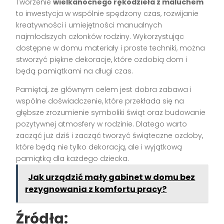
Tworzenie
wielkanocnego rękodzieła z maluchem
to inwestycja w wspólnie spędzony czas, rozwijanie
kreatywności i umiejętności manualnych
najmłodszych członków rodziny. Wykorzystując
dostępne w domu materiały i proste techniki, można
stworzyć piękne dekoracje, które ozdobią dom i
będą pamiątkami na długi czas.
Pamiętaj, że głównym celem jest dobra zabawa i
wspólne doświadczenie, które przekłada się na
głębsze zrozumienie symboliki świąt oraz budowanie
pozytywnej atmosfery w rodzinie. Dlatego warto
zacząć już dziś i zacząć tworzyć świąteczne ozdoby,
które będą nie tylko dekoracją, ale i wyjątkową
pamiątką dla każdego dziecka.
Jak urządzić mały gabinet w domu bez
rezygnowania z komfortu pracy?
Źródła: