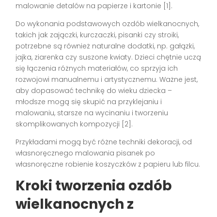
malowanie detalów na papierze i kartonie [1].
Do wykonania podstawowych ozdób wielkanocnych,
takich jak zajączki, kurczaczki, pisanki czy stroiki,
potrzebne są również naturalne dodatki, np. gałązki,
jajka, ziarenka czy suszone kwiaty. Dzieci chętnie uczą
się łączenia różnych materiałów, co sprzyja ich
rozwojowi manualnemu i artystycznemu. Ważne jest,
aby dopasować technikę do wieku dziecka –
młodsze mogą się skupić na przyklejaniu i
malowaniu, starsze na wycinaniu i tworzeniu
skomplikowanych kompozycji [2].
Przykładami mogą być różne techniki dekoracji, od
własnoręcznego malowania pisanek po
własnoręczne robienie koszyczków z papieru lub filcu.
Kroki tworzenia ozdób
wielkanocnych z