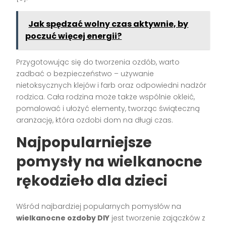
Jak spędzać wolny czas aktywnie, by
poczuć więcej energii?
Przygotowując się do tworzenia ozdób, warto
zadbać o bezpieczeństwo – używanie
nietoksycznych klejów i farb oraz odpowiedni nadzór
rodzica. Cała rodzina może także wspólnie okleić,
pomalować i ułożyć elementy, tworząc świąteczną
aranżację, która ozdobi dom na długi czas.
Najpopularniejsze
pomysły na wielkanocne
rękodzieło dla dzieci
Wśród najbardziej popularnych pomysłów na
wielkanocne ozdoby DIY
jest tworzenie zajączków z