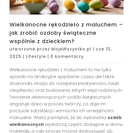
Wielkanocne rękodzieło z maluchem –
jak zrobić ozdoby świąteczne
wspólnie z dzieckiem?
utworzone przez
MojeWszystko.pl
|
cze 10,
2025
|
Lifestyle
|
0 komentarzy
Wielkanocne rękodzieło z maluchem to nie tylko
sposób na atrakcyjne spędzenie czasu, ale także
doskonała okazja do rozwijania kreatywności, nauki
cierpliwości oraz budowania silnych więzi rodzinnych.
Tworzenie własnoręcznych ozdób świątecznych
angażuje dzieci w proces twórczy, co daje im
poczucie satysfakcji i wzmacnia ich umiejętności
manualne. Warto pamiętać, że do wykonania
ozdób
wielkanocnych
wystarczą często dostępne w domu
materiały, a cały proces można dostosować do