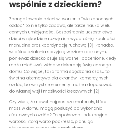
wspólnie z dzieckiem?
Zaangażowanie dzieci w tworzenie *wielkanocnych
ozdób* to nie tylko zabawa, ale także nauka wielu
cennych umiejętności. Bezpośrednie uczestnictwo
dzieci w rękodziele rozwija ich wyobraźnię, zdolności
manualne oraz koordynację ruchową [3]. Ponadto,
wspólne działania sprzyjają więziom rodzinnym,
ponieważ dziecko czuje się ważne i docenione, kiedy
może mieć swój wkład w dekorację świątecznego
domu. Co więcej, taka forma spędzania czasu to
świetna alternatywa dla ekranów i komercyjnych
ozdób, bo wszystkie elementy można dopasować
do własnej wizji i możliwości kreatywnych [2].
Czy wiesz, że nawet najprostsze materiały, które
masz w domu, mogą posłużyć do wykonania
efektownych ozdób? To społeczna i edukacyjna
wartość, którą warto podkreślić, planując