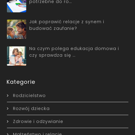
potrzebne do ro…
Jak poprawić relacje z synem i
budować zaufanie?
Na czym polega edukacja domowa i
czy sprawdza się …
Kategorie
Rodzicielstwo
Rozwój dziecka
Zdrowie i odżywianie
Małżeństwo i relacje