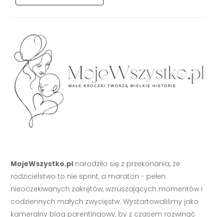
MojeWszystko.pl
narodziło się z przekonania, że
rodzicielstwo to nie sprint, a maraton - pełen
nieoczekiwanych zakrętów, wzruszających momentów i
codziennych małych zwycięstw. Wystartowaliśmy jako
kameralny blog parentingowy, by z czasem rozwinąć