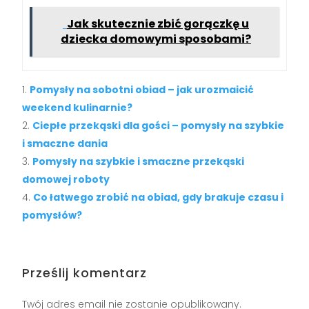
Jak skutecznie zbić gorączkę u
dziecka domowymi sposobami?
Pomysły na sobotni obiad – jak urozmaicić
weekend kulinarnie?
Ciepłe przekąski dla gości – pomysły na szybkie
i smaczne dania
Pomysły na szybkie i smaczne przekąski
domowej roboty
Co łatwego zrobić na obiad, gdy brakuje czasu i
pomysłów?
Prześlij komentarz
Twój adres email nie zostanie opublikowany.