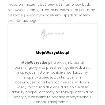
makaron, możemy być pewni, że nasi bliscy będą
zachwyceni. Pamiętajmy, że najważniejsze jest to, by
cieszyć się wspólnym posiłkiem i spędzać razem
czas. Smacznego!
MojeWszystko.pl
MojeWszystko.pl
to więcej niż portal
parentingowy – to przestrzeń, gdzie rodzą się
inspirujące historie rodzicielstwa. Łączymy
ekspercką wiedzę z autentycznymi
doświadczeniami, tworząc miejsce, w którym
każdy rodzic znajdzie coś dla siebie. Nasze
artykuły obejmują tematy od rozwoju dziecka po
lifestyle, a wszystko to podane w przystępnej i
angażującej formie.