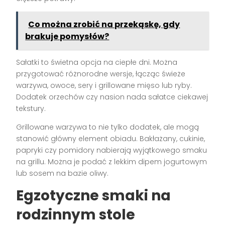
Co można zrobić na przekąskę, gdy
brakuje pomysłów?
Sałatki to świetna opcja na ciepłe dni. Można
przygotować różnorodne wersje, łącząc świeże
warzywa, owoce, sery i grillowane mięso lub ryby.
Dodatek orzechów czy nasion nada sałatce ciekawej
tekstury.
Grillowane warzywa to nie tylko dodatek, ale mogą
stanowić główny element obiadu. Bakłażany, cukinie,
papryki czy pomidory nabierają wyjątkowego smaku
na grillu. Można je podać z lekkim dipem jogurtowym
lub sosem na bazie oliwy.
Egzotyczne smaki na
rodzinnym stole