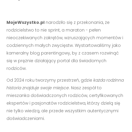
MojeWszystko.pl
narodziło się z przekonania, że
rodzicielstwo to nie sprint, a maraton - pełen
nieoczekiwanych zakrętów, wzruszających momentów i
codziennych małych zwycięstw. Wystartowaliśmy jako
kameralny blog parentingowy, by z czasem rozwinąć
się w prężnie działający portal dla świadomych
rodziców.
Od 2024 roku tworzymy przestrzeń, gdzie
każda rodzinna
historia znajduje swoje miejsce
. Nasz zespół to
mieszanka doświadczonych rodziców, certyfikowanych
ekspertów i pasjonatów rodzicielstwa, którzy dzielą się
nie tylko wiedzą, ale przede wszystkim autentycznymi
doświadczeniami.