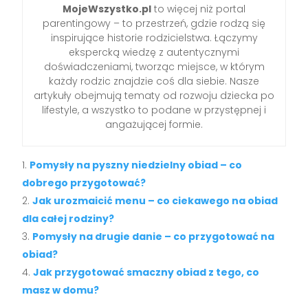
MojeWszystko.pl
to więcej niż portal
parentingowy – to przestrzeń, gdzie rodzą się
inspirujące historie rodzicielstwa. Łączymy
ekspercką wiedzę z autentycznymi
doświadczeniami, tworząc miejsce, w którym
każdy rodzic znajdzie coś dla siebie. Nasze
artykuły obejmują tematy od rozwoju dziecka po
lifestyle, a wszystko to podane w przystępnej i
angażującej formie.
Pomysły na pyszny niedzielny obiad – co
dobrego przygotować?
Jak urozmaicić menu – co ciekawego na obiad
dla całej rodziny?
Pomysły na drugie danie – co przygotować na
obiad?
Jak przygotować smaczny obiad z tego, co
masz w domu?