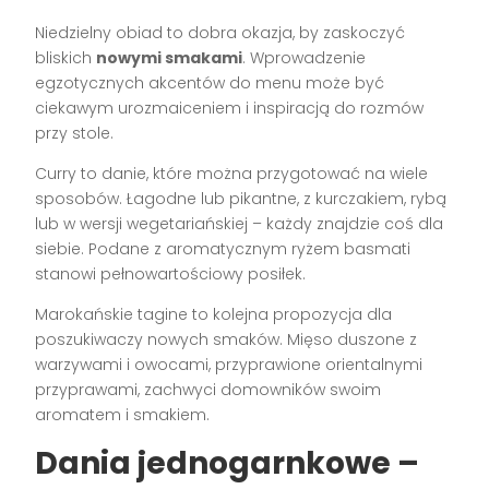
Niedzielny obiad to dobra okazja, by zaskoczyć
bliskich
nowymi smakami
. Wprowadzenie
egzotycznych akcentów do menu może być
ciekawym urozmaiceniem i inspiracją do rozmów
przy stole.
Curry to danie, które można przygotować na wiele
sposobów. Łagodne lub pikantne, z kurczakiem, rybą
lub w wersji wegetariańskiej – każdy znajdzie coś dla
siebie. Podane z aromatycznym ryżem basmati
stanowi pełnowartościowy posiłek.
Marokańskie tagine to kolejna propozycja dla
poszukiwaczy nowych smaków. Mięso duszone z
warzywami i owocami, przyprawione orientalnymi
przyprawami, zachwyci domowników swoim
aromatem i smakiem.
Dania jednogarnkowe –