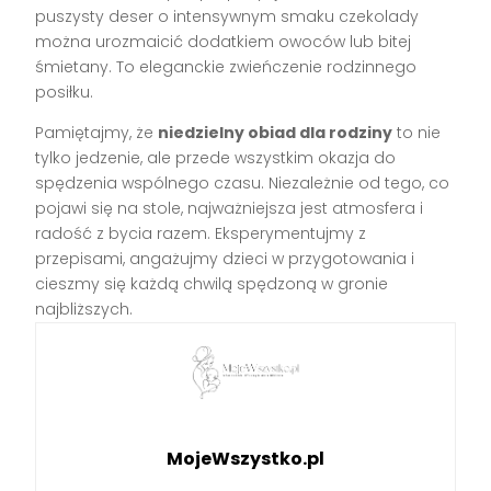
puszysty deser o intensywnym smaku czekolady
można urozmaicić dodatkiem owoców lub bitej
śmietany. To eleganckie zwieńczenie rodzinnego
posiłku.
Pamiętajmy, że
niedzielny obiad dla rodziny
to nie
tylko jedzenie, ale przede wszystkim okazja do
spędzenia wspólnego czasu. Niezależnie od tego, co
pojawi się na stole, najważniejsza jest atmosfera i
radość z bycia razem. Eksperymentujmy z
przepisami, angażujmy dzieci w przygotowania i
cieszmy się każdą chwilą spędzoną w gronie
najbliższych.
MojeWszystko.pl