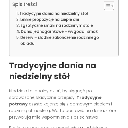
Spis treści
Tradycyjne dania na niedzielny stół
Lekkie propozycje na ciepłe dni
Egzotyczne smaki na rodzinnym stole
Dania jednogarnkowe – wygoda i smak
Desery – słodkie zakończenie rodzinnego
obiadu
Tradycyjne dania na
niedzielny stół
Niedziela to idealny dzień, by sięgnąć po
sprawdzone, klasyczne przepisy.
Tradycyjne
potrawy
często kojarzą się z domowym ciepłem i
rodzinną atmosferą. Warto postawić na dania, które
przywołują miłe wspomnienia z dzieciństwa.
Rosół to nieodłączny element wielu niedzielnych