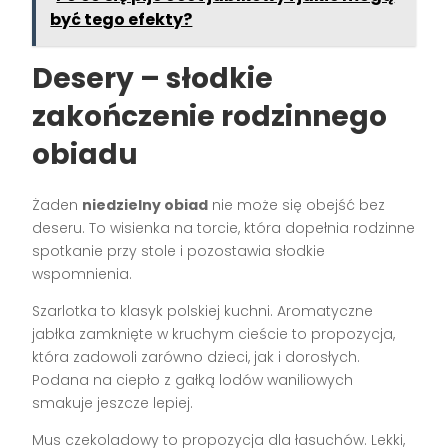
być tego efekty?
Desery – słodkie
zakończenie rodzinnego
obiadu
Żaden
niedzielny obiad
nie może się obejść bez
deseru. To wisienka na torcie, która dopełnia rodzinne
spotkanie przy stole i pozostawia słodkie
wspomnienia.
Szarlotka to klasyk polskiej kuchni. Aromatyczne
jabłka zamknięte w kruchym cieście to propozycja,
która zadowoli zarówno dzieci, jak i dorosłych.
Podana na ciepło z gałką lodów waniliowych
smakuje jeszcze lepiej.
Mus czekoladowy to propozycja dla łasuchów. Lekki,