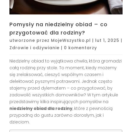
Pomysły na niedzielny obiad – co
przygotować dla rodziny?
utworzone przez
MojeWszystko.pl
|
lut 1, 2025
|
Zdrowie i odżywianie
|
0 komentarzy
Niedzielny obiad to wyjątkowa chwila, która gromadzi
całą rodzinę przy stole. To moment, kiedy możemy
się zrelaksować, cieszyć wspólnym czasem i
delektować pysznymi potrawami. Jednak często
stajemy przed dylematem – co przygotować, by
zadowolić wszystkich domowników? W tym artykule
przedstawimy kilka inspirujących pomysłów na
niedzielny obiad dla rodziny
, które z pewnością
przypadną do gustu zarówno dorosłym, jak i
dzieciom.