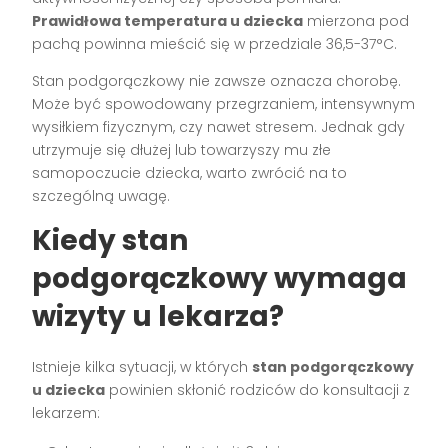
Prawidłowa temperatura u dziecka
mierzona pod
pachą powinna mieścić się w przedziale 36,5-37°C.
Stan podgorączkowy nie zawsze oznacza chorobę.
Może być spowodowany przegrzaniem, intensywnym
wysiłkiem fizycznym, czy nawet stresem. Jednak gdy
utrzymuje się dłużej lub towarzyszy mu złe
samopoczucie dziecka, warto zwrócić na to
szczególną uwagę.
Kiedy stan
podgorączkowy wymaga
wizyty u lekarza?
Istnieje kilka sytuacji, w których
stan podgorączkowy
u dziecka
powinien skłonić rodziców do konsultacji z
lekarzem: