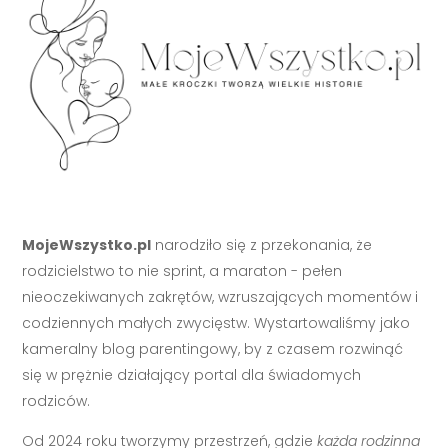
MojeWszystko.pl
narodziło się z przekonania, że
rodzicielstwo to nie sprint, a maraton - pełen
nieoczekiwanych zakrętów, wzruszających momentów i
codziennych małych zwycięstw. Wystartowaliśmy jako
kameralny blog parentingowy, by z czasem rozwinąć
się w prężnie działający portal dla świadomych
rodziców.
Od 2024 roku tworzymy przestrzeń, gdzie
każda rodzinna