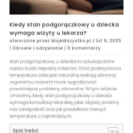
Kiedy stan podgorączkowy u dziecka
wymaga wizyty u lekarza?
utworzone przez
MojeWszystko.pl
|
lut 9, 2025
|
Zdrowie i odżywianie
|
0 komentarzy
Stan podgorączkowy u dziecka to sytuacja, która
często budzi niepokój rodziców. Choć podwyższona
temperatura ciała jest naturalną reakcją obronną
organizmu, czasami może sygnalizować
poważniejsze problemy zdrowotne. W tym artykule
omówimy, kiedy stan podgorączkowy u dziecka
wymaga konsultacji lekarskiej, jakie objawy powinny
nas zaniepokoić oraz jak prawidłowo mierzyć
temperaturę u najmłodszych.
Spis treści