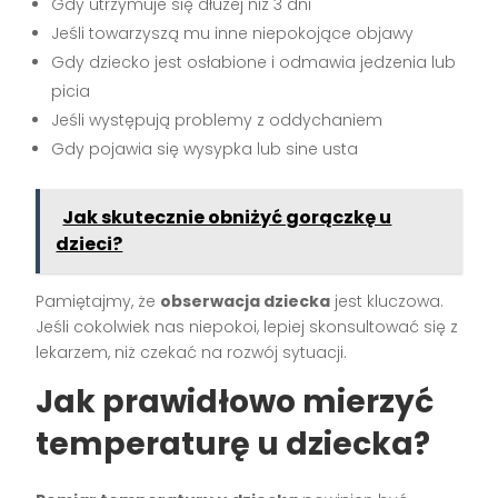
Gdy utrzymuje się dłużej niż 3 dni
Jeśli towarzyszą mu inne niepokojące objawy
Gdy dziecko jest osłabione i odmawia jedzenia lub
picia
Jeśli występują problemy z oddychaniem
Gdy pojawia się wysypka lub sine usta
Jak skutecznie obniżyć gorączkę u
dzieci?
Pamiętajmy, że
obserwacja dziecka
jest kluczowa.
Jeśli cokolwiek nas niepokoi, lepiej skonsultować się z
lekarzem, niż czekać na rozwój sytuacji.
Jak prawidłowo mierzyć
temperaturę u dziecka?