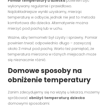
Pomiar temperatury u dziecka
powinien być
wykonywany regularnie i prawidłowo.
Najdokładniejsze wyniki uzyskamy, mierząc
temperaturę w odbycie, jednak nie jest to metoda
komfortowa dla dziecka. Alternatywnie można
mierzyć pod pachą lub w uchu.
Ważne, aby termometr był czysty i sprawny. Pomiar
powinien trwać odpowiednio długo – zazwyczaj
około 3 minut pod pachą. Warto też pamiętać, że
temperatura mierzona w różnych miejscach może
się nieznacznie różnić.
Domowe sposoby na
obniżenie temperatury
Zanim zdecydujemy się na wizytę u lekarza, możemy
spróbować
obniżyć temperaturę dziecka
domowymi sposobami: