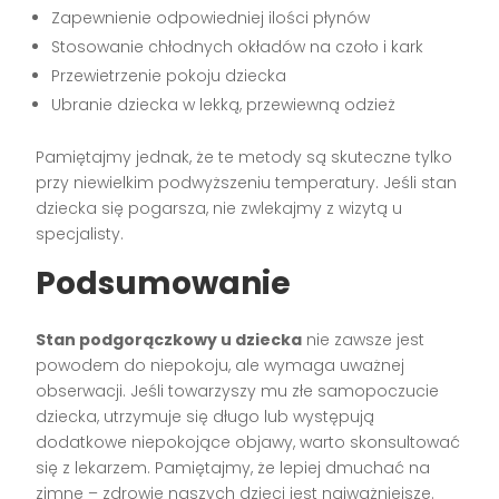
Zapewnienie odpowiedniej ilości płynów
Stosowanie chłodnych okładów na czoło i kark
Przewietrzenie pokoju dziecka
Ubranie dziecka w lekką, przewiewną odzież
Pamiętajmy jednak, że te metody są skuteczne tylko
przy niewielkim podwyższeniu temperatury. Jeśli stan
dziecka się pogarsza, nie zwlekajmy z wizytą u
specjalisty.
Podsumowanie
Stan podgorączkowy u dziecka
nie zawsze jest
powodem do niepokoju, ale wymaga uważnej
obserwacji. Jeśli towarzyszy mu złe samopoczucie
dziecka, utrzymuje się długo lub występują
dodatkowe niepokojące objawy, warto skonsultować
się z lekarzem. Pamiętajmy, że lepiej dmuchać na
zimne – zdrowie naszych dzieci jest najważniejsze.