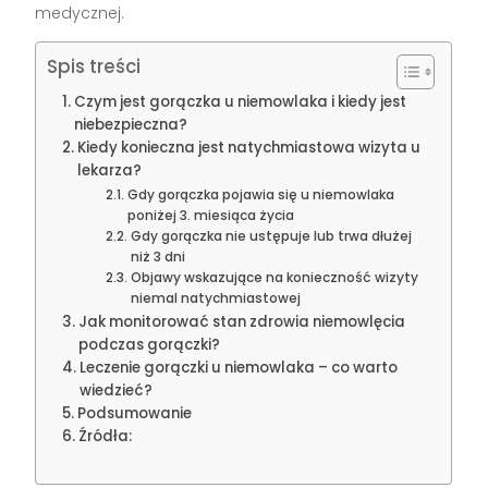
medycznej.
Spis treści
Czym jest gorączka u niemowlaka i kiedy jest
niebezpieczna?
Kiedy konieczna jest natychmiastowa wizyta u
lekarza?
Gdy gorączka pojawia się u niemowlaka
poniżej 3. miesiąca życia
Gdy gorączka nie ustępuje lub trwa dłużej
niż 3 dni
Objawy wskazujące na konieczność wizyty
niemal natychmiastowej
Jak monitorować stan zdrowia niemowlęcia
podczas gorączki?
Leczenie gorączki u niemowlaka – co warto
wiedzieć?
Podsumowanie
Źródła: