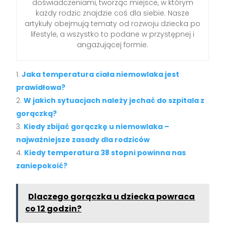
doświadczeniami, tworząc miejsce, w którym
każdy rodzic znajdzie coś dla siebie. Nasze
artykuły obejmują tematy od rozwoju dziecka po
lifestyle, a wszystko to podane w przystępnej i
angażującej formie.
Jaka temperatura ciała niemowlaka jest
prawidłowa?
W jakich sytuacjach należy jechać do szpitala z
gorączką?
Kiedy zbijać gorączkę u niemowlaka –
najważniejsze zasady dla rodziców
Kiedy temperatura 38 stopni powinna nas
zaniepokoić?
Dlaczego gorączka u dziecka powraca
co 12 godzin?