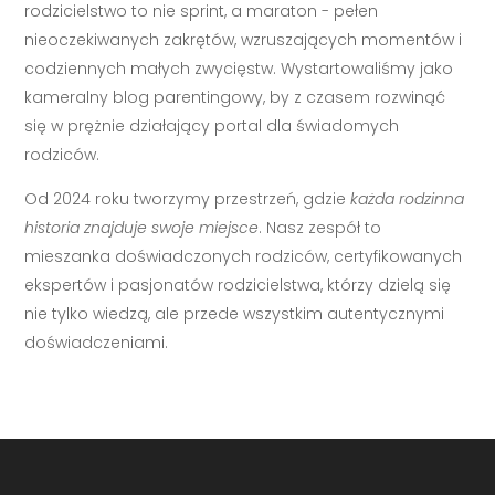
rodzicielstwo to nie sprint, a maraton - pełen
nieoczekiwanych zakrętów, wzruszających momentów i
codziennych małych zwycięstw. Wystartowaliśmy jako
kameralny blog parentingowy, by z czasem rozwinąć
się w prężnie działający portal dla świadomych
rodziców.
Od 2024 roku tworzymy przestrzeń, gdzie
każda rodzinna
historia znajduje swoje miejsce
. Nasz zespół to
mieszanka doświadczonych rodziców, certyfikowanych
ekspertów i pasjonatów rodzicielstwa, którzy dzielą się
nie tylko wiedzą, ale przede wszystkim autentycznymi
doświadczeniami.