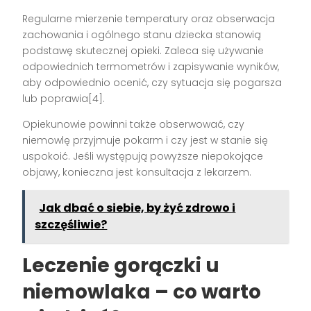
Regularne mierzenie temperatury oraz obserwacja
zachowania i ogólnego stanu dziecka stanowią
podstawę skutecznej opieki. Zaleca się używanie
odpowiednich termometrów i zapisywanie wyników,
aby odpowiednio ocenić, czy sytuacja się pogarsza
lub poprawia[4].
Opiekunowie powinni także obserwować, czy
niemowlę przyjmuje pokarm i czy jest w stanie się
uspokoić. Jeśli występują powyższe niepokojące
objawy, konieczna jest konsultacja z lekarzem.
Jak dbać o siebie, by żyć zdrowo i
szczęśliwie?
Leczenie gorączki u
niemowlaka – co warto