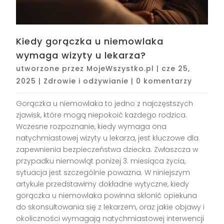
Kiedy gorączka u niemowlaka
wymaga wizyty u lekarza?
utworzone przez
MojeWszystko.pl
|
cze 25,
2025
|
Zdrowie i odżywianie
|
0 komentarzy
Gorączka u niemowlaka to jedno z najczęstszych
zjawisk, które mogą niepokoić każdego rodzica.
Wczesne rozpoznanie, kiedy wymaga ona
natychmiastowej wizyty u lekarza, jest kluczowe dla
zapewnienia bezpieczeństwa dziecka. Zwłaszcza w
przypadku niemowląt poniżej 3. miesiąca życia,
sytuacja jest szczególnie poważna. W niniejszym
artykule przedstawimy dokładne wytyczne, kiedy
gorączka u niemowlaka powinna skłonić opiekuna
do skonsultowania się z lekarzem, oraz jakie objawy i
okoliczności wymagają natychmiastowej interwencji