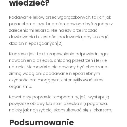
wiedzieć?
Podawanie leków przeciwgorączkowych, takich jak
paracetamol czy ibuprofen, powinno być zgodne z
zaleceniami lekarza. Nie należy przekraczać
dawkowania i częstości podawania, aby uniknąć
działań niepożądanych[2].
Kluczowe jest także zapewnienie odpowiedniego
nawodnienia dziecka, chłodną przestrzeń i lekkie
ubranie. Niemowlęta nie powinny być chłodzone
zimną wodą ani poddawane niepotrzebnym
czynnościom mogącym zintensyfikować stres
organizmu.
Nawet przy poprawie temperatury, jeśli występują
powyższe objawy lub stan dziecka się pogarsza,
należy jak najszybciej skonsultować się z lekarzem.
Podsumowanie