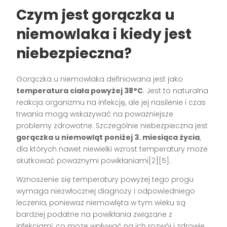
Czym jest gorączka u
niemowlaka i kiedy jest
niebezpieczna?
Gorączka u niemowlaka definiowana jest jako
temperatura ciała powyżej 38°C
. Jest to naturalna
reakcja organizmu na infekcję, ale jej nasilenie i czas
trwania mogą wskazywać na poważniejsze
problemy zdrowotne. Szczególnie niebezpieczna jest
gorączka u niemowląt poniżej 3. miesiąca życia
,
dla których nawet niewielki wzrost temperatury może
skutkować poważnymi powikłaniami[2][5].
Wznoszenie się temperatury powyżej tego progu
wymaga niezwłocznej diagnozy i odpowiedniego
leczenia, ponieważ niemowlęta w tym wieku są
bardziej podatne na powikłania związane z
infekcjami, co może wpływać na ich rozwój i zdrowie