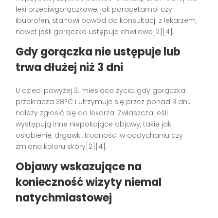
leki przeciwgorączkowe, jak paracetamol czy
ibuprofen, stanowi powód do konsultacji z lekarzem,
nawet jeśli gorączka ustępuje chwilowo[2][4].
Gdy gorączka nie ustępuje lub
trwa dłużej niż 3 dni
U dzieci powyżej 3. miesiąca życia, gdy gorączka
przekracza 38°C i utrzymuje się przez ponad 3 dni,
należy zgłosić się do lekarza. Zwłaszcza jeśli
występują inne niepokojące objawy, takie jak
osłabienie, drgawki, trudności w oddychaniu czy
zmiana koloru skóry[2][4].
Objawy wskazujące na
konieczność wizyty niemal
natychmiastowej