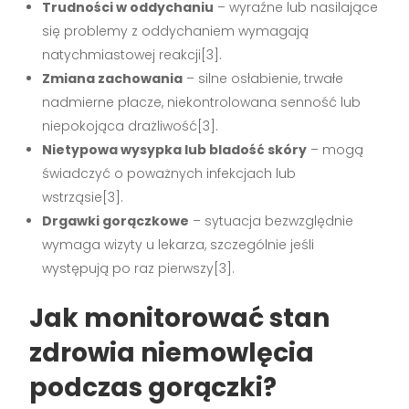
Trudności w oddychaniu
– wyraźne lub nasilające
się problemy z oddychaniem wymagają
natychmiastowej reakcji[3].
Zmiana zachowania
– silne osłabienie, trwałe
nadmierne płacze, niekontrolowana senność lub
niepokojąca drażliwość[3].
Nietypowa wysypka lub bladość skóry
– mogą
świadczyć o poważnych infekcjach lub
wstrząsie[3].
Drgawki gorączkowe
– sytuacja bezwzględnie
wymaga wizyty u lekarza, szczególnie jeśli
występują po raz pierwszy[3].
Jak monitorować stan
zdrowia niemowlęcia
podczas gorączki?