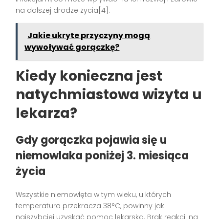
na dalszej drodze życia[4].
Jakie ukryte przyczyny mogą
wywoływać gorączkę?
Kiedy konieczna jest
natychmiastowa wizyta u
lekarza?
Gdy gorączka pojawia się u
niemowlaka poniżej 3. miesiąca
życia
Wszystkie niemowlęta w tym wieku, u których
temperatura przekracza 38°C, powinny jak
najszybciej uzyskać pomoc lekarską. Brak reakcji na