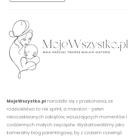
MojeWszystko.pl
narodziło się z przekonania, że
rodzicielstwo to nie sprint, a maraton - pełen
nieoczekiwanych zakrętów, wzruszających momentów i
codziennych małych zwycięstw. Wystartowaliśmy jako
kameralny blog parentingowy, by z czasem rozwinąć