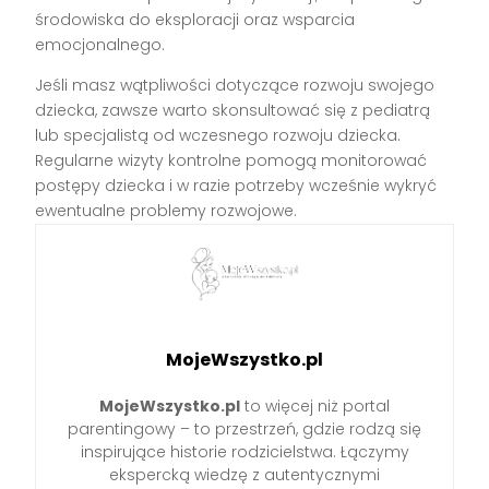
środowiska do eksploracji oraz wsparcia
emocjonalnego.
Jeśli masz wątpliwości dotyczące rozwoju swojego
dziecka, zawsze warto skonsultować się z pediatrą
lub specjalistą od wczesnego rozwoju dziecka.
Regularne wizyty kontrolne pomogą monitorować
postępy dziecka i w razie potrzeby wcześnie wykryć
ewentualne problemy rozwojowe.
MojeWszystko.pl
MojeWszystko.pl
to więcej niż portal
parentingowy – to przestrzeń, gdzie rodzą się
inspirujące historie rodzicielstwa. Łączymy
ekspercką wiedzę z autentycznymi