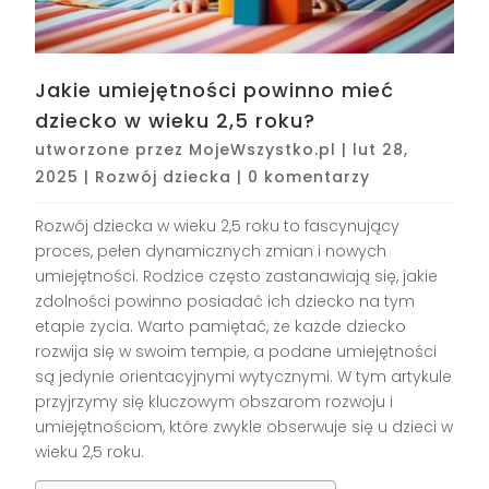
Jakie umiejętności powinno mieć
dziecko w wieku 2,5 roku?
utworzone przez
MojeWszystko.pl
|
lut 28,
2025
|
Rozwój dziecka
|
0 komentarzy
Rozwój dziecka w wieku 2,5 roku to fascynujący
proces, pełen dynamicznych zmian i nowych
umiejętności. Rodzice często zastanawiają się, jakie
zdolności powinno posiadać ich dziecko na tym
etapie życia. Warto pamiętać, że każde dziecko
rozwija się w swoim tempie, a podane umiejętności
są jedynie orientacyjnymi wytycznymi. W tym artykule
przyjrzymy się kluczowym obszarom rozwoju i
umiejętnościom, które zwykle obserwuje się u dzieci w
wieku 2,5 roku.