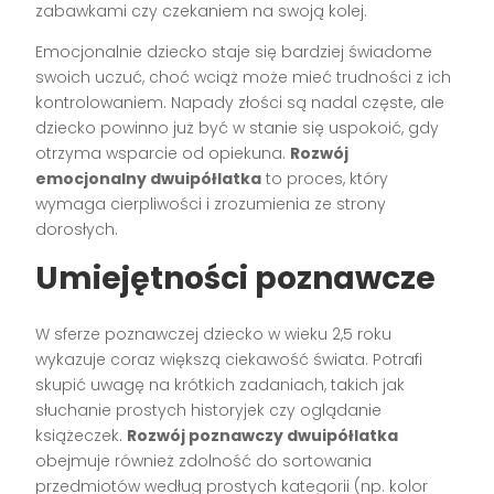
zabawkami czy czekaniem na swoją kolej.
Emocjonalnie dziecko staje się bardziej świadome
swoich uczuć, choć wciąż może mieć trudności z ich
kontrolowaniem. Napady złości są nadal częste, ale
dziecko powinno już być w stanie się uspokoić, gdy
otrzyma wsparcie od opiekuna.
Rozwój
emocjonalny dwuipółlatka
to proces, który
wymaga cierpliwości i zrozumienia ze strony
dorosłych.
Umiejętności poznawcze
W sferze poznawczej dziecko w wieku 2,5 roku
wykazuje coraz większą ciekawość świata. Potrafi
skupić uwagę na krótkich zadaniach, takich jak
słuchanie prostych historyjek czy oglądanie
książeczek.
Rozwój poznawczy dwuipółlatka
obejmuje również zdolność do sortowania
przedmiotów według prostych kategorii (np. kolor