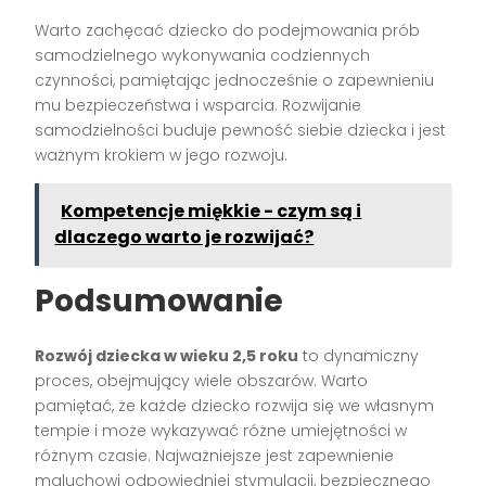
Warto zachęcać dziecko do podejmowania prób
samodzielnego wykonywania codziennych
czynności, pamiętając jednocześnie o zapewnieniu
mu bezpieczeństwa i wsparcia. Rozwijanie
samodzielności buduje pewność siebie dziecka i jest
ważnym krokiem w jego rozwoju.
Kompetencje miękkie - czym są i
dlaczego warto je rozwijać?
Podsumowanie
Rozwój dziecka w wieku 2,5 roku
to dynamiczny
proces, obejmujący wiele obszarów. Warto
pamiętać, że każde dziecko rozwija się we własnym
tempie i może wykazywać różne umiejętności w
różnym czasie. Najważniejsze jest zapewnienie
maluchowi odpowiedniej stymulacji, bezpiecznego