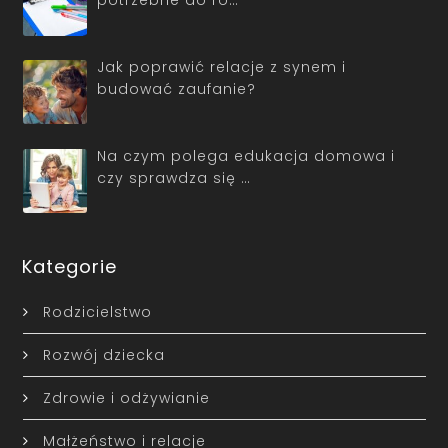
potrzebne do ro…
Jak poprawić relacje z synem i
budować zaufanie?
Na czym polega edukacja domowa i
czy sprawdza się …
Kategorie
Rodzicielstwo
Rozwój dziecka
Zdrowie i odżywianie
Małżeństwo i relacje