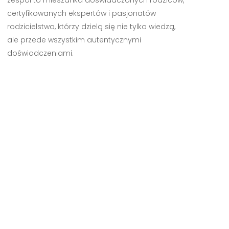
zespół to mieszanka doświadczonych rodziców,
certyfikowanych ekspertów i pasjonatów
rodzicielstwa, którzy dzielą się nie tylko wiedzą,
ale przede wszystkim autentycznymi
doświadczeniami.