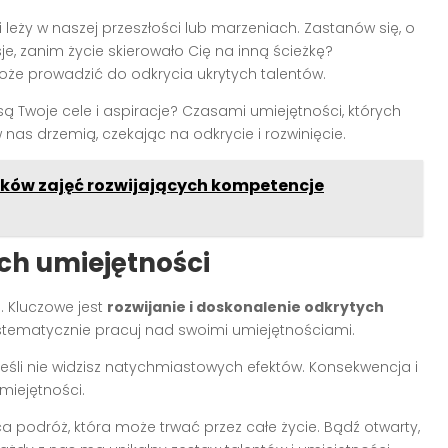
leży w naszej przeszłości lub marzeniach. Zastanów się, o
je, zanim życie skierowało Cię na inną ścieżkę?
że prowadzić do odkrycia ukrytych talentów.
są Twoje cele i aspiracje? Czasami umiejętności, których
 nas drzemią, czekając na odkrycie i rozwinięcie.
ików zajęć rozwijających kompetencje
ch umiejętności
. Kluczowe jest
rozwijanie i doskonalenie odkrytych
 systematycznie pracuj nad swoimi umiejętnościami.
, jeśli nie widzisz natychmiastowych efektów. Konsekwencja i
miejętności.
 podróż, która może trwać przez całe życie. Bądź otwarty,