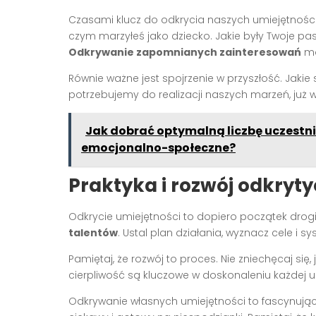
Czasami klucz do odkrycia naszych umiejętności 
czym marzyłeś jako dziecko. Jakie były Twoje pas
Odkrywanie zapomnianych zainteresowań
mo
Równie ważne jest spojrzenie w przyszłość. Jakie 
potrzebujemy do realizacji naszych marzeń, już w
Jak dobrać optymalną liczbę uczestn
emocjonalno-społeczne?
Praktyka i rozwój odkryty
Odkrycie umiejętności to dopiero początek drogi
talentów
. Ustal plan działania, wyznacz cele i
Pamiętaj, że rozwój to proces. Nie zniechęcaj się
cierpliwość są kluczowe w doskonaleniu każdej u
Odkrywanie własnych umiejętności to fascynująca