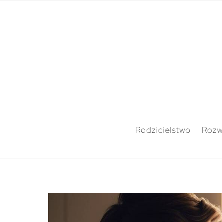
Rodzicielstwo
Rozw