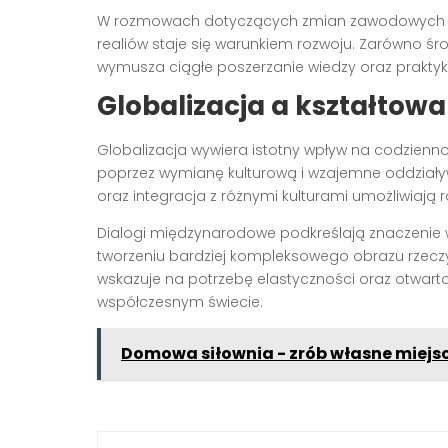
W rozmowach dotyczących zmian zawodowych c
realiów staje się warunkiem rozwoju. Zarówno śro
wymusza ciągłe poszerzanie wiedzy oraz prakty
Globalizacja a kształtowa
Globalizacja wywiera istotny wpływ na codzienno
poprzez wymianę kulturową i wzajemne oddziały
oraz integracja z różnymi kulturami umożliwiają 
Dialogi międzynarodowe podkreślają znaczenie 
tworzeniu bardziej kompleksowego obrazu rzecz
wskazuje na potrzebę elastyczności oraz otwar
współczesnym świecie.
Domowa siłownia - zrób własne miejsc