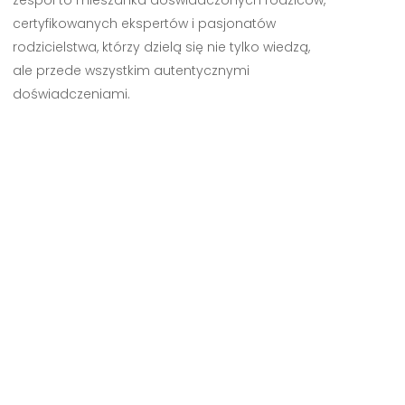
zespół to mieszanka doświadczonych rodziców,
certyfikowanych ekspertów i pasjonatów
rodzicielstwa, którzy dzielą się nie tylko wiedzą,
ale przede wszystkim autentycznymi
doświadczeniami.