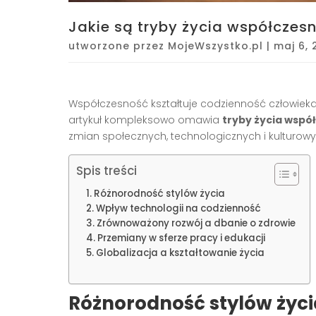
Jakie są tryby życia współczes
utworzone przez
MojeWszystko.pl
|
maj 6, 
Współczesność kształtuje codzienność człowieka, w
artykuł kompleksowo omawia
tryby życia wspó
zmian społecznych, technologicznych i kulturowyc
Spis treści
Różnorodność stylów życia
Wpływ technologii na codzienność
Zrównoważony rozwój a dbanie o zdrowie
Przemiany w sferze pracy i edukacji
Globalizacja a kształtowanie życia
Różnorodność stylów życi