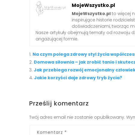
MojeWszystko.pl
MojeWszystko.pl
to więcej n
inspirujące historie rodzici
doświadczeniami, tworząc mie
Nasze artykuły obejmują tematy od rozwoju dzi
angażującej formie.
Na czym polega zdrowy styl życia współcze
Domowa siłownia – jak zrobić tanio i skutec
Jak przebiega rozwój emocjonalny człowiek
Jakie korzyści daje zdrowy tryb życia?
Prześlij komentarz
Twój adres email nie zostanie opublikowany.
Wym