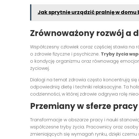
Jak sprytnie urządzić pralnię w domu
Zrównoważony rozwój a d
Współczesny człowiek coraz częściej stawia na
o zdrowie fizyczne i psychiczne.
Tryby życia ws
o kondycję organizmu oraz równowagę emocjonaln
życiowej.
Dialogi na temat zdrowia często koncentrują si
odpowiednią dietę i techniki relaksacyjne. Ta h
codzienności, w której zdrowie odgrywa rolę nie
Przemiany w sferze pracy 
Transformacje w obszarze pracy i nauki stanowią
współczesne tryby życia. Pracownicy oraz osoby
zmieniających się wymagań rynku, dzięki czemu 