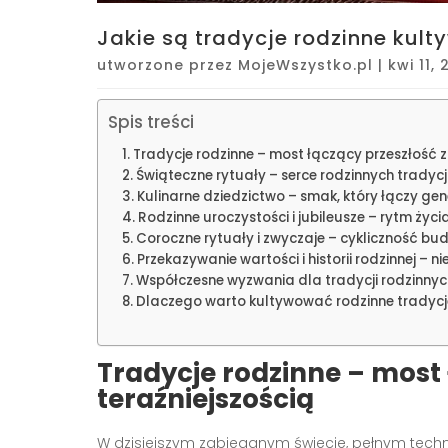
Jakie są tradycje rodzinne kul
utworzone przez
MojeWszystko.pl
|
kwi 11,
Spis treści
Tradycje rodzinne – most łączący przeszłość z
Świąteczne rytuały – serce rodzinnych tradycj
Kulinarne dziedzictwo – smak, który łączy gen
Rodzinne uroczystości i jubileusze – rytm życi
Coroczne rytuały i zwyczaje – cykliczność b
Przekazywanie wartości i historii rodzinnej – 
Współczesne wyzwania dla tradycji rodzinnyc
Dlaczego warto kultywować rodzinne tradycj
Tradycje rodzinne – most 
teraźniejszością
W dzisiejszym zabieganym świecie, pełnym tech