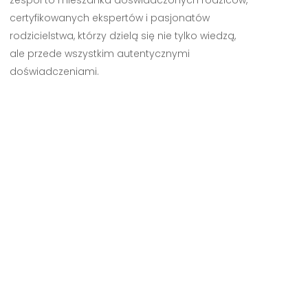
zespół to mieszanka doświadczonych rodziców,
certyfikowanych ekspertów i pasjonatów
rodzicielstwa, którzy dzielą się nie tylko wiedzą,
ale przede wszystkim autentycznymi
doświadczeniami.