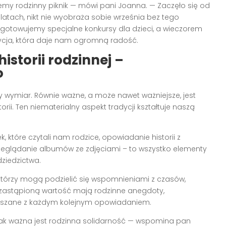
emy rodzinny piknik — mówi pani Joanna. — Zaczęło się od
latach, nikt nie wyobraża sobie września bez tego
rzygotowujemy specjalne konkursy dla dzieci, a wieczorem
ycja, która daje nam ogromną radość.
istorii rodzinnej –
o
 wymiar. Równie ważne, a może nawet ważniejsze, jest
orii. Ten niematerialny aspekt tradycji kształtuje naszą
 które czytali nam rodzice, opowiadanie historii z
zeglądanie albumów ze zdjęciami – to wszystko elementy
ziedzictwa.
którzy mogą podzielić się wspomnieniami z czasów,
ezastąpioną wartość mają rodzinne anegdoty,
ększane z każdym kolejnym opowiadaniem.
 jak ważna jest rodzinna solidarność — wspomina pan