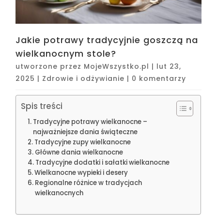
Jakie potrawy tradycyjnie goszczą na
wielkanocnym stole?
utworzone przez
MojeWszystko.pl
|
lut 23,
2025
|
Zdrowie i odżywianie
|
0 komentarzy
Spis treści
Tradycyjne potrawy wielkanocne –
najważniejsze dania świąteczne
Tradycyjne zupy wielkanocne
Główne dania wielkanocne
Tradycyjne dodatki i sałatki wielkanocne
Wielkanocne wypieki i desery
Regionalne różnice w tradycjach
wielkanocnych