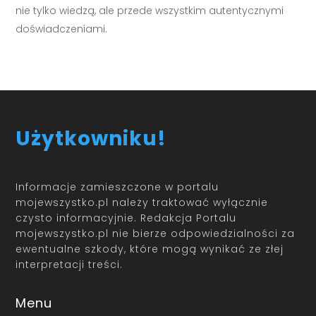
nie tylko wiedzą, ale przede wszystkim autentycznymi
doświadczeniami.
Użytkowniku!
Informacje zamieszczone w portalu
mojewszystko.pl należy traktować wyłącznie
czysto informacyjnie. Redakcja Portalu
mojewszystko.pl nie bierze odpowiedzialności za
ewentualne szkody, które mogą wynikać ze złej
interpretacji treści.
Menu