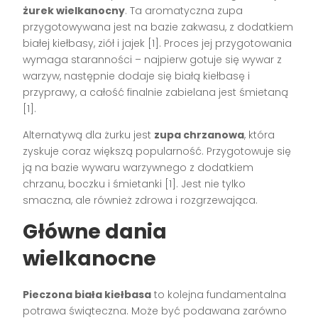
żurek wielkanocny
. Ta aromatyczna zupa
przygotowywana jest na bazie zakwasu, z dodatkiem
białej kiełbasy, ziół i jajek [1]. Proces jej przygotowania
wymaga staranności – najpierw gotuje się wywar z
warzyw, następnie dodaje się białą kiełbasę i
przyprawy, a całość finalnie zabielana jest śmietaną
[1].
Alternatywą dla żurku jest
zupa chrzanowa
, która
zyskuje coraz większą popularność. Przygotowuje się
ją na bazie wywaru warzywnego z dodatkiem
chrzanu, boczku i śmietanki [1]. Jest nie tylko
smaczna, ale również zdrowa i rozgrzewająca.
Główne dania
wielkanocne
Pieczona biała kiełbasa
to kolejna fundamentalna
potrawa świąteczna. Może być podawana zarówno