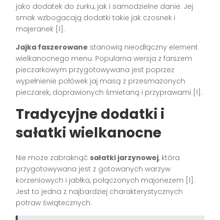
jako dodatek do żurku, jak i samodzielne danie. Jej
smak wzbogacają dodatki takie jak czosnek i
majeranek [1].
Jajka faszerowane
stanowią nieodłączny element
wielkanocnego menu. Popularna wersja z farszem
pieczarkowym przygotowywana jest poprzez
wypełnienie połówek jaj masą z przesmażonych
pieczarek, doprawionych śmietaną i przyprawami [1].
Tradycyjne dodatki i
sałatki wielkanocne
Nie może zabraknąć
sałatki jarzynowej
, która
przygotowywana jest z gotowanych warzyw
korzeniowych i jabłka, połączonych majonezem [1].
Jest to jedna z najbardziej charakterystycznych
potraw świątecznych.