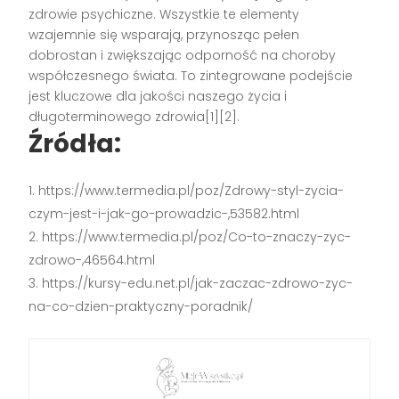
zdrowie psychiczne. Wszystkie te elementy
wzajemnie się wsparają, przynosząc pełen
dobrostan i zwiększając odporność na choroby
współczesnego świata. To zintegrowane podejście
jest kluczowe dla jakości naszego życia i
długoterminowego zdrowia[1][2].
Źródła:
https://www.termedia.pl/poz/Zdrowy-styl-zycia-
czym-jest-i-jak-go-prowadzic-,53582.html
https://www.termedia.pl/poz/Co-to-znaczy-zyc-
zdrowo-,46564.html
https://kursy-edu.net.pl/jak-zaczac-zdrowo-zyc-
na-co-dzien-praktyczny-poradnik/