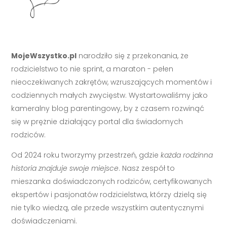
MojeWszystko.pl
narodziło się z przekonania, że
rodzicielstwo to nie sprint, a maraton - pełen
nieoczekiwanych zakrętów, wzruszających momentów i
codziennych małych zwycięstw. Wystartowaliśmy jako
kameralny blog parentingowy, by z czasem rozwinąć
się w prężnie działający portal dla świadomych
rodziców.
Od 2024 roku tworzymy przestrzeń, gdzie
każda rodzinna
historia znajduje swoje miejsce
. Nasz zespół to
mieszanka doświadczonych rodziców, certyfikowanych
ekspertów i pasjonatów rodzicielstwa, którzy dzielą się
nie tylko wiedzą, ale przede wszystkim autentycznymi
doświadczeniami.