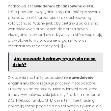
Podstawą jest
świadoma i zbilansowana dieta
,
która powinna uwzględniać regularność spożywania
posiłków, ich różnorodność oraz dostosowaną
kaloryczność. Ważne jest, aby dieta skupiała się na
wartościowych produktach dostarczających
niezbędnych składników odżywczych, które wspierają
prawidłowe funkcjonowanie organizmu oraz
mechanizmy regeneracyjne[1][2].
Jak prowadzić zdrowy tryb życia na co
dzień?
Znaczenie ma także odpowiednie
nawodnienie
organizmu
, które reguluje procesy metaboliczne i
utrzymanie homeostazy. Między innymi popularne
trendy żywieniowe, takie jak diety śródziemnomorska,
DASH, fleksitariańska, MIND czy intermittent fasting,
pokazują różne podejścia do zdrowego żywienia, ale