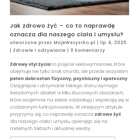
Jak zdrowo żyć – co to naprawdę
oznacza dla naszego ciała i umysłu?
utworzone przez
MojeWszystko.pl
|
lip 4, 2025
|
Zdrowie i odżywianie
|
0 komentarzy
Zdrowy styl życia
to pojęcie wielowymiarowe, które
obejmuje nie tylko brak chorób, ale przede wszystkim
pełen dobrostan fizyczny, psychiczny i społeczny
.
Osiągnięcie i utrzymanie takiego stanu wymaga
świadomych działań w kilku kluczowych obszarach,
które wzajemnie na siebie oddziałują i wspierają się w
codziennym funkcjonowaniu. W niniejszym artykule
przyjrzymy się, co naprawdę oznacza
zdrowo żyć
dla naszego ciała i umysłu, opierając się na
rzetelnych faktach i aktualnej wiedzy.