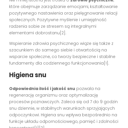
Nie mniej istotna jest troska o
zdrowie psychiczne
,
które obejmuje zarządzanie emocjami, kształtowanie
pozytywnego nastawienia oraz pielęgnowanie relacji
społecznych. Pozytywne myślenie i umiejętność
radzenia sobie ze stresem są integralnymi
elementami dobrostanu[2].
Wspieranie zdrowia psychicznego wiąże się także z
szacunkiem do samego siebie i otwartością na
wsparcie społeczne, co tworzy bezpieczne i stabilne
fundamenty dla codziennego funkcjonowania[1].
Higiena snu
Odpowiednia ilość i jakość snu
pozwala na
regenerację organizmu oraz optymalizację
procesów poznawczych. Zaleca się od 7 do 9 godzin
snu dziennie, w stabilnych warunkach sprzyjających
odpoczynkowi. Higiena snu wpływa bezpośrednio na
funkcje układu odpornościowego, pamięć i zdolności