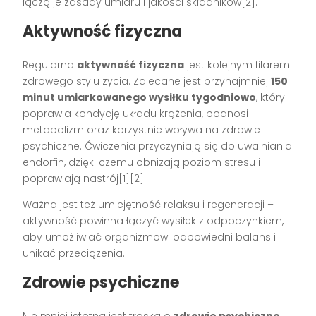
łączą je zasady umiaru i jakości składników[2].
Aktywność fizyczna
Regularna
aktywność fizyczna
jest kolejnym filarem
zdrowego stylu życia. Zalecane jest przynajmniej
150
minut umiarkowanego wysiłku tygodniowo
, który
poprawia kondycję układu krążenia, podnosi
metabolizm oraz korzystnie wpływa na zdrowie
psychiczne. Ćwiczenia przyczyniają się do uwalniania
endorfin, dzięki czemu obniżają poziom stresu i
poprawiają nastrój[1][2].
Ważna jest też umiejętność relaksu i regeneracji –
aktywność powinna łączyć wysiłek z odpoczynkiem,
aby umożliwiać organizmowi odpowiedni balans i
unikać przeciążenia.
Zdrowie psychiczne