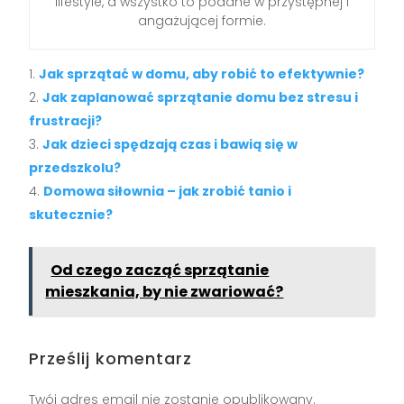
lifestyle, a wszystko to podane w przystępnej i
angażującej formie.
Jak sprzątać w domu, aby robić to efektywnie?
Jak zaplanować sprzątanie domu bez stresu i
frustracji?
Jak dzieci spędzają czas i bawią się w
przedszkolu?
Domowa siłownia – jak zrobić tanio i
skutecznie?
Od czego zacząć sprzątanie
mieszkania, by nie zwariować?
Prześlij komentarz
Twój adres email nie zostanie opublikowany.