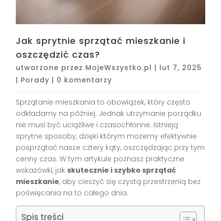
Jak sprytnie sprzątać mieszkanie i
oszczędzić czas?
utworzone przez
MojeWszystko.pl
|
lut 7, 2025
|
Porady
|
0 komentarzy
Sprzątanie mieszkania to obowiązek, który często
odkładamy na później. Jednak utrzymanie porządku
nie musi być uciążliwe i czasochłonne. Istnieją
sprytne sposoby, dzięki którym możemy efektywnie
posprzątać nasze cztery kąty, oszczędzając przy tym
cenny czas. W tym artykule poznasz praktyczne
wskazówki, jak
skutecznie i szybko sprzątać
mieszkanie
, aby cieszyć się czystą przestrzenią bez
poświęcania na to całego dnia.
Spis treści