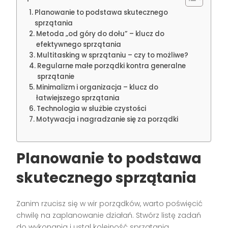
Planowanie to podstawa skutecznego
sprzątania
Metoda „od góry do dołu” – klucz do
efektywnego sprzątania
Multitasking w sprzątaniu – czy to możliwe?
Regularne małe porządki kontra generalne
sprzątanie
Minimalizm i organizacja – klucz do
łatwiejszego sprzątania
Technologia w służbie czystości
Motywacja i nagradzanie się za porządki
Planowanie to podstawa
skutecznego sprzątania
Zanim rzucisz się w wir porządków, warto poświęcić
chwilę na zaplanowanie działań. Stwórz listę zadań
do wykonania i ustal kolejność sprzątania