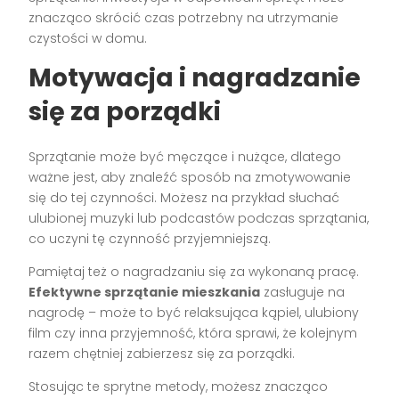
znacząco skrócić czas potrzebny na utrzymanie
czystości w domu.
Motywacja i nagradzanie
się za porządki
Sprzątanie może być męczące i nużące, dlatego
ważne jest, aby znaleźć sposób na zmotywowanie
się do tej czynności. Możesz na przykład słuchać
ulubionej muzyki lub podcastów podczas sprzątania,
co uczyni tę czynność przyjemniejszą.
Pamiętaj też o nagradzaniu się za wykonaną pracę.
Efektywne sprzątanie mieszkania
zasługuje na
nagrodę – może to być relaksująca kąpiel, ulubiony
film czy inna przyjemność, która sprawi, że kolejnym
razem chętniej zabierzesz się za porządki.
Stosując te sprytne metody, możesz znacząco