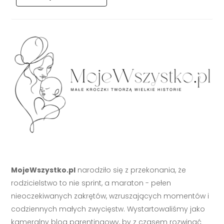
MojeWszystko.pl
narodziło się z przekonania, że
rodzicielstwo to nie sprint, a maraton - pełen
nieoczekiwanych zakrętów, wzruszających momentów i
codziennych małych zwycięstw. Wystartowaliśmy jako
kameralny blog parentingowy, by z czasem rozwinąć