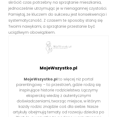
skrócić czas potrzebny na sprzątanie mieszkania,
jednocześnie utrzymując je w nienagannej czystości.
Pamiętaj, że kluczem do sukcesu jest konsekwencja i
systematyczność. Z czasem te sposoby staną się
Twoimi nawykami, a sprzątanie przestanie być
uciążliwym obowiązkiem.
MojeWszystko.pl
MojeWszystko.pl
to więcej niż portal
parentingowy – to przestrzeń, gdzie rodzą się
inspirujące historie rodzicielstwa. Łączymy
ekspercką wiedzę z autentycznymi
doświadczeniami, tworząc miejsce, w którym
każdy rodzic znajdzie coś dla siebie. Nasze
artykuły obejmują tematy od rozwoju dziecka po