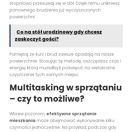
stopniowo przesuwaj się w dół. Dzięki temu unikniesz
ponownego brudzenia już wyczyszczonych
powierzchni.
Co na stół urodzinowy gdy chcesz
zaskoczyć gości?
Pamiętaj, że kurz i brud zawsze opadają na niższe
powierzchnie. Stosując tę metodę, oszczędzisz czas i
energię, którą musiałbyś poświęcić na wielokrotne
czyszczenie tych samych miejsc.
Multitasking w sprzątaniu
– czy to możliwe?
Wbrew pozorom,
efektywne sprzątanie
mieszkania
może obejmować wykonywanie kilku
czynności jednocześnie. Na przykład, podczas gdy