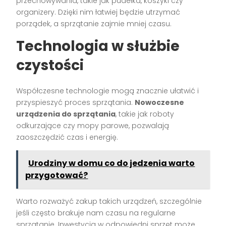
przechowywania, takie jak pudełka, koszyki czy
organizery. Dzięki nim łatwiej będzie utrzymać
porządek, a sprzątanie zajmie mniej czasu.
Technologia w służbie
czystości
Współczesne technologie mogą znacznie ułatwić i
przyspieszyć proces sprzątania.
Nowoczesne
urządzenia do sprzątania
, takie jak roboty
odkurzające czy mopy parowe, pozwalają
zaoszczędzić czas i energię.
Urodziny w domu co do jedzenia warto
przygotować?
Warto rozważyć zakup takich urządzeń, szczególnie
jeśli często brakuje nam czasu na regularne
sprzątanie. Inwestycja w odpowiedni sprzęt może