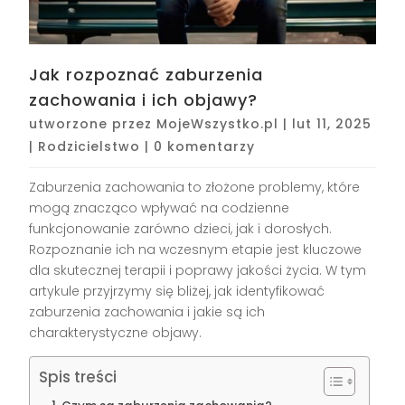
Jak rozpoznać zaburzenia
zachowania i ich objawy?
utworzone przez
MojeWszystko.pl
|
lut 11, 2025
|
Rodzicielstwo
|
0 komentarzy
Zaburzenia zachowania to złożone problemy, które
mogą znacząco wpływać na codzienne
funkcjonowanie zarówno dzieci, jak i dorosłych.
Rozpoznanie ich na wczesnym etapie jest kluczowe
dla skutecznej terapii i poprawy jakości życia. W tym
artykule przyjrzymy się bliżej, jak identyfikować
zaburzenia zachowania i jakie są ich
charakterystyczne objawy.
Spis treści