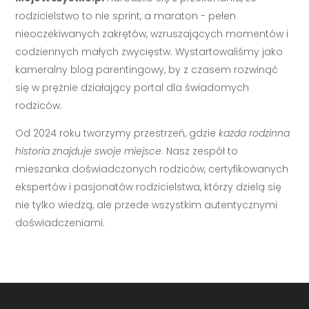
rodzicielstwo to nie sprint, a maraton - pełen
nieoczekiwanych zakrętów, wzruszających momentów i
codziennych małych zwycięstw. Wystartowaliśmy jako
kameralny blog parentingowy, by z czasem rozwinąć
się w prężnie działający portal dla świadomych
rodziców.
Od 2024 roku tworzymy przestrzeń, gdzie
każda rodzinna
historia znajduje swoje miejsce
. Nasz zespół to
mieszanka doświadczonych rodziców, certyfikowanych
ekspertów i pasjonatów rodzicielstwa, którzy dzielą się
nie tylko wiedzą, ale przede wszystkim autentycznymi
doświadczeniami.