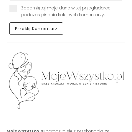
Zapamiętaj moje dane w tej przeglądarce
podczas pisania kolejnych komentarzy.
MojeWszystko.pl
narodziło się z przekonania, że