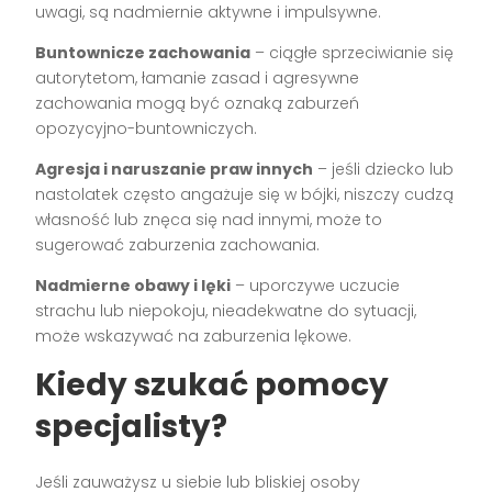
uwagi, są nadmiernie aktywne i impulsywne.
Buntownicze zachowania
– ciągłe sprzeciwianie się
autorytetom, łamanie zasad i agresywne
zachowania mogą być oznaką zaburzeń
opozycyjno-buntowniczych.
Agresja i naruszanie praw innych
– jeśli dziecko lub
nastolatek często angażuje się w bójki, niszczy cudzą
własność lub znęca się nad innymi, może to
sugerować zaburzenia zachowania.
Nadmierne obawy i lęki
– uporczywe uczucie
strachu lub niepokoju, nieadekwatne do sytuacji,
może wskazywać na zaburzenia lękowe.
Kiedy szukać pomocy
specjalisty?
Jeśli zauważysz u siebie lub bliskiej osoby