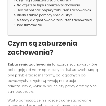
Czym są zaburzenia zachowania?
Najczęstsze typy zaburzeń zachowania
Jak rozpoznać objawy zaburzeń zachowania?
Kiedy szukać pomocy specjalisty?
Metody diagnozowania zaburzeń zachowania
Podsumowanie
Czym są zaburzenia
zachowania?
Zaburzenia zachowania
to wzorce zachowań, które
odbiegają od norm społecznych i kulturowych. Mogą
one przybierać różne formy, od łagodnych do
poważnych, i często wpływają na relacje
międzyludzkie, wyniki w nauce czy pracy oraz ogólne
samopoczucie.
Warto pamiętać, że nie każde trudne zachowanie
oznacza od razu zaburzenie. Czasem są to