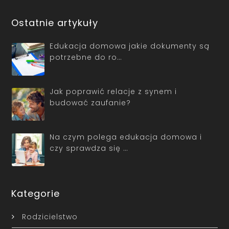
Ostatnie artykuły
Edukacja domowa jakie dokumenty są
potrzebne do ro…
Jak poprawić relacje z synem i
budować zaufanie?
Na czym polega edukacja domowa i
czy sprawdza się …
Kategorie
Rodzicielstwo