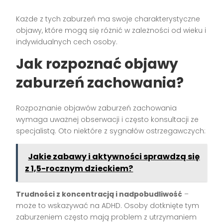
Każde z tych zaburzeń ma swoje charakterystyczne
objawy, które mogą się różnić w zależności od wieku i
indywidualnych cech osoby.
Jak rozpoznać objawy
zaburzeń zachowania?
Rozpoznanie objawów zaburzeń zachowania
wymaga uważnej obserwacji i często konsultacji ze
specjalistą. Oto niektóre z sygnałów ostrzegawczych:
Jakie zabawy i aktywności sprawdzą się
z 1,5-rocznym dzieckiem?
Trudności z koncentracją i nadpobudliwość
–
może to wskazywać na ADHD. Osoby dotknięte tym
zaburzeniem często mają problem z utrzymaniem