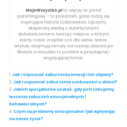
MojeWszystko.pl
to więcej niż portal
parentingowy – to przestrzeń, gdzie rodzą się
inspirujące historie rodzicielstwa. Łączymy
ekspercką wiedzę z autentycznymi
doświadczeniami, tworząc miejsce, w którym
każdy rodzic znajdzie coś dla siebie. Nasze
artykuły obejmują tematy od rozwoju dziecka po
lifestyle, a wszystko to podane w przystępnej i
angażującej formie.
Jak rozpoznać zaburzenia emocji i ich objawy?
Jak rozpoznać zaburzenia osobowości u dzieci?
Jakich specjalistów szukać, gdy potrzebujemy
leczenia zaburzeń emocjonalnych i
behawioralnych?
Czym są problemy emocjonalne i jak wpływają
na nasze życie?