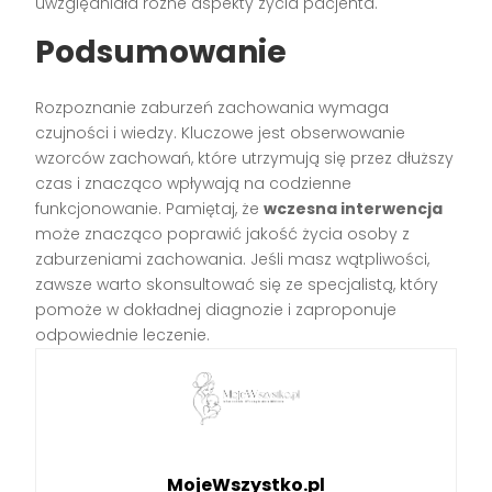
uwzględniała różne aspekty życia pacjenta.
Podsumowanie
Rozpoznanie zaburzeń zachowania wymaga
czujności i wiedzy. Kluczowe jest obserwowanie
wzorców zachowań, które utrzymują się przez dłuższy
czas i znacząco wpływają na codzienne
funkcjonowanie. Pamiętaj, że
wczesna interwencja
może znacząco poprawić jakość życia osoby z
zaburzeniami zachowania. Jeśli masz wątpliwości,
zawsze warto skonsultować się ze specjalistą, który
pomoże w dokładnej diagnozie i zaproponuje
odpowiednie leczenie.
MojeWszystko.pl