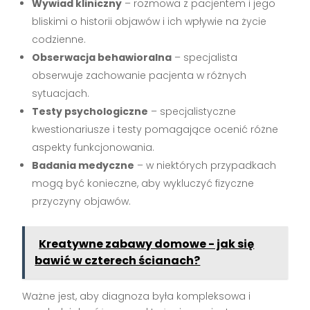
Wywiad kliniczny
– rozmowa z pacjentem i jego
bliskimi o historii objawów i ich wpływie na życie
codzienne.
Obserwacja behawioralna
– specjalista
obserwuje zachowanie pacjenta w różnych
sytuacjach.
Testy psychologiczne
– specjalistyczne
kwestionariusze i testy pomagające ocenić różne
aspekty funkcjonowania.
Badania medyczne
– w niektórych przypadkach
mogą być konieczne, aby wykluczyć fizyczne
przyczyny objawów.
Kreatywne zabawy domowe - jak się
bawić w czterech ścianach?
Ważne jest, aby diagnoza była kompleksowa i