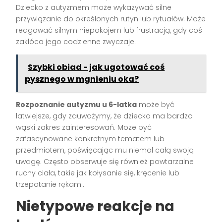
Dziecko z autyzmem może wykazywać silne
przywiązanie do określonych rutyn lub rytuałów. Może
reagować silnym niepokojem lub frustracją, gdy coś
zakłóca jego codzienne zwyczaje.
Szybki obiad - jak ugotować coś
pysznego w mgnieniu oka?
Rozpoznanie autyzmu u 6-latka
może być
łatwiejsze, gdy zauważymy, że dziecko ma bardzo
wąski zakres zainteresowań. Może być
zafascynowane konkretnym tematem lub
przedmiotem, poświęcając mu niemal całą swoją
uwagę. Często obserwuje się również powtarzalne
ruchy ciała, takie jak kołysanie się, kręcenie lub
trzepotanie rękami.
Nietypowe reakcje na