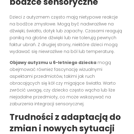
bodźce sensoryczne
Dzieci z autyzmem często mają nietypowe reakcje
na bodźce zmysłowe. Mogą być nadwrażliwe na
dźwięki, światło, dotyk lub zapachy. Czasami reagują
paniką na głośne dźwięki lub nie tolerują pewnych
faktur ubrań. Z drugiej strony, niektóre dzieci mogą
wydawać się niewrażliwe na ból lub temperaturę.
Objawy autyzmu u 6-letniego dziecka
mogą
obejmować również fascynację wizualnymi
aspektami przedmiotów, takimi jak ruch
obracających się kół czy migające światła. Warto
zwrócić uwagę, czy dziecko często wącha lub liże
niejadalne przedmioty, co może wskazywać na
zaburzenia integracji sensorycznej.
Trudności z adaptacją do
zmian i nowych sytuacji