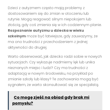
Dzieci z autyzmem często mają problemy z
dostosowaniem się do zmian w otoczeniu lub
rutynie. Mogą reagować silnym niepokojem lub
złością, gdy coś zmienia się w ich codziennym planie.
Rozpoznanie autyzmu u dziecka w wieku
szkolnym
może być łatwiejsze, gdy zauważymy, że
ma ono trudności z przechodzeniem z jednej
aktywności do drugiej.
Warto obserwować, jak dziecko radzi sobie w nowych
sytuacjach. Czy wykazuje nadmierny lęk lub unika
nieznanych miejsc i ludzi? Czy ma trudności z
adaptacją w nowym środowisku, na przykład po
zmianie szkoły lub klasy? Te zachowania mogą być
sygnałem, że warto skonsultować się ze specjalistą.
Co mogę zjeść na obiad gdy brak mi
pomysłu?