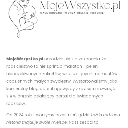
MojeWszystko.pl
narodziło się z przekonania, że
rodzicielstwo to nie sprint, a maraton - pełen
nieoczekiwanych zakrętów, wzruszających momentów i
codziennych małych zwycięstw. Wystartowaliśmy jako
kameralny blog parentingowy, by z czasem rozwinąć
się w prężnie działający portal dla świadomych
rodziców.
Od 2024 roku tworzymy przestrzeń, gdzie
każda rodzinna
historia znajduje swoje miejsce
. Nasz zespół to