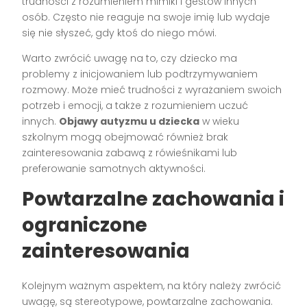
trudności z rozumieniem mimiki i gestów innych
osób. Często nie reaguje na swoje imię lub wydaje
się nie słyszeć, gdy ktoś do niego mówi.
Warto zwrócić uwagę na to, czy dziecko ma
problemy z inicjowaniem lub podtrzymywaniem
rozmowy. Może mieć trudności z wyrażaniem swoich
potrzeb i emocji, a także z rozumieniem uczuć
innych.
Objawy autyzmu u dziecka
w wieku
szkolnym mogą obejmować również brak
zainteresowania zabawą z rówieśnikami lub
preferowanie samotnych aktywności.
Powtarzalne zachowania i
ograniczone
zainteresowania
Kolejnym ważnym aspektem, na który należy zwrócić
uwagę, są stereotypowe, powtarzalne zachowania.