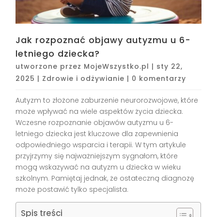
Jak rozpoznać objawy autyzmu u 6-
letniego dziecka?
utworzone przez
MojeWszystko.pl
|
sty 22,
2025
|
Zdrowie i odżywianie
|
0 komentarzy
Autyzm to złożone zaburzenie neurorozwojowe, które
może wpływać na wiele aspektów życia dziecka.
Wczesne rozpoznanie objawów autyzmu u 6-
letniego dziecka jest kluczowe dla zapewnienia
odpowiedniego wsparcia i terapii. W tym artykule
przyjrzymy się najważniejszym sygnałom, które
mogą wskazywać na autyzm u dziecka w wieku
szkolnym. Pamiętaj jednak, że ostateczną diagnozę
może postawić tylko specjalista.
Spis treści