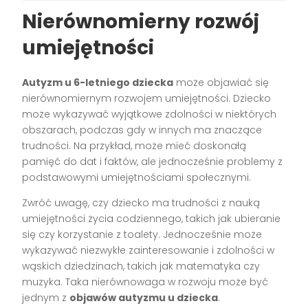
Nierównomierny rozwój
umiejętności
Autyzm u 6-letniego dziecka
może objawiać się
nierównomiernym rozwojem umiejętności. Dziecko
może wykazywać wyjątkowe zdolności w niektórych
obszarach, podczas gdy w innych ma znaczące
trudności. Na przykład, może mieć doskonałą
pamięć do dat i faktów, ale jednocześnie problemy z
podstawowymi umiejętnościami społecznymi.
Zwróć uwagę, czy dziecko ma trudności z nauką
umiejętności życia codziennego, takich jak ubieranie
się czy korzystanie z toalety. Jednocześnie może
wykazywać niezwykłe zainteresowanie i zdolności w
wąskich dziedzinach, takich jak matematyka czy
muzyka. Taka nierównowaga w rozwoju może być
jednym z
objawów autyzmu u dziecka
.