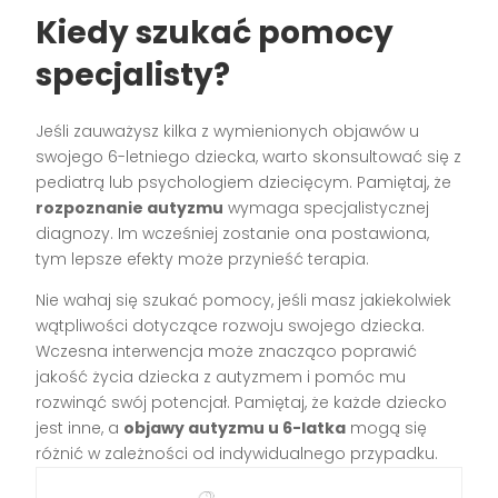
Kiedy szukać pomocy
specjalisty?
Jeśli zauważysz kilka z wymienionych objawów u
swojego 6-letniego dziecka, warto skonsultować się z
pediatrą lub psychologiem dziecięcym. Pamiętaj, że
rozpoznanie autyzmu
wymaga specjalistycznej
diagnozy. Im wcześniej zostanie ona postawiona,
tym lepsze efekty może przynieść terapia.
Nie wahaj się szukać pomocy, jeśli masz jakiekolwiek
wątpliwości dotyczące rozwoju swojego dziecka.
Wczesna interwencja może znacząco poprawić
jakość życia dziecka z autyzmem i pomóc mu
rozwinąć swój potencjał. Pamiętaj, że każde dziecko
jest inne, a
objawy autyzmu u 6-latka
mogą się
różnić w zależności od indywidualnego przypadku.