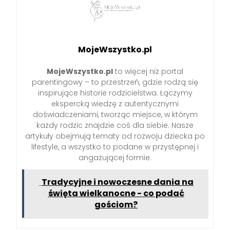
MojeWszystko.pl
MojeWszystko.pl
to więcej niż portal
parentingowy – to przestrzeń, gdzie rodzą się
inspirujące historie rodzicielstwa. Łączymy
ekspercką wiedzę z autentycznymi
doświadczeniami, tworząc miejsce, w którym
każdy rodzic znajdzie coś dla siebie. Nasze
artykuły obejmują tematy od rozwoju dziecka po
lifestyle, a wszystko to podane w przystępnej i
angażującej formie.
Tradycyjne i nowoczesne dania na
święta wielkanocne - co podać
gościom?