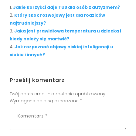
Jakie korzyści daje TUS dla osób z autyzmem?
Który skok rozwojowy jest dla rodziców
najtrudniejszy?
Jaka jest prawidłowa temperatura u dziecka i
kiedy należy się martwić?
Jak rozpoznać objawy niskiej inteligencji u
siebie i innych?
Prześlij komentarz
Twój adres email nie zostanie opublikowany.
Wymagane pola są oznaczone
*