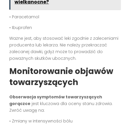
wielkanocne?
• Paracetamol
• Ibuprofen
Ważne jest, aby stosować leki zgodnie z zaleceniami
producenta lub lekarza. Nie należy przekraczać
zalecanej dawki, gdyż może to prowadzić do
poważnych skutków ubocznych.
Monitorowanie objawów
towarzyszących
Obserwacja symptomów towarzyszących
gorączce
jest kluczowa dla oceny stanu zdrowia.
Zwróć uwagę na:
• Zmiany w intensywności bólu