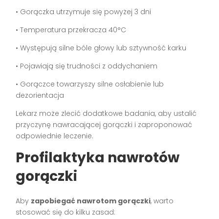
• Gorączka utrzymuje się powyżej 3 dni
• Temperatura przekracza 40°C
• Występują silne bóle głowy lub sztywność karku
• Pojawiają się trudności z oddychaniem
• Gorączce towarzyszy silne osłabienie lub
dezorientacja
Lekarz może zlecić dodatkowe badania, aby ustalić
przyczynę nawracającej gorączki i zaproponować
odpowiednie leczenie.
Profilaktyka nawrotów
gorączki
Aby
zapobiegać nawrotom gorączki
, warto
stosować się do kilku zasad: