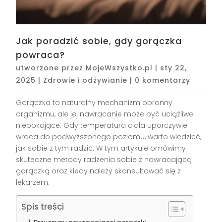
Jak poradzić sobie, gdy gorączka
powraca?
utworzone przez
MojeWszystko.pl
|
sty 22,
2025
|
Zdrowie i odżywianie
|
0 komentarzy
Gorączka to naturalny mechanizm obronny
organizmu, ale jej nawracanie może być uciążliwe i
niepokojące. Gdy temperatura ciała uporczywie
wraca do podwyższonego poziomu, warto wiedzieć,
jak sobie z tym radzić. W tym artykule omówimy
skuteczne metody radzenia sobie z nawracającą
gorączką oraz kiedy należy skonsultować się z
lekarzem.
Spis treści