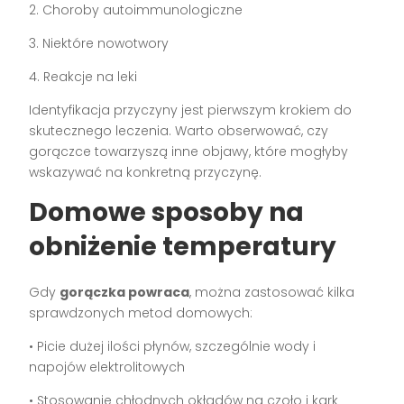
2. Choroby autoimmunologiczne
3. Niektóre nowotwory
4. Reakcje na leki
Identyfikacja przyczyny jest pierwszym krokiem do
skutecznego leczenia. Warto obserwować, czy
gorączce towarzyszą inne objawy, które mogłyby
wskazywać na konkretną przyczynę.
Domowe sposoby na
obniżenie temperatury
Gdy
gorączka powraca
, można zastosować kilka
sprawdzonych metod domowych:
• Picie dużej ilości płynów, szczególnie wody i
napojów elektrolitowych
• Stosowanie chłodnych okładów na czoło i kark