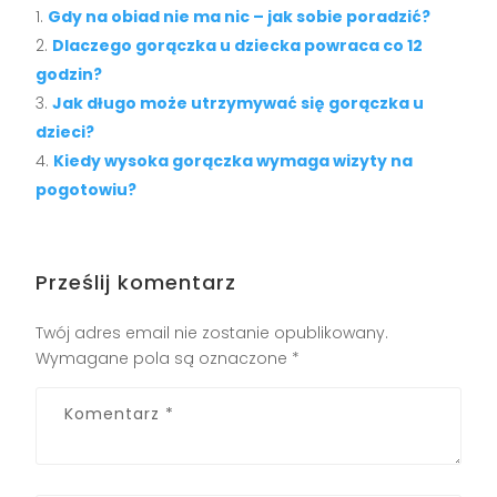
Gdy na obiad nie ma nic – jak sobie poradzić?
Dlaczego gorączka u dziecka powraca co 12
godzin?
Jak długo może utrzymywać się gorączka u
dzieci?
Kiedy wysoka gorączka wymaga wizyty na
pogotowiu?
Prześlij komentarz
Twój adres email nie zostanie opublikowany.
Wymagane pola są oznaczone
*