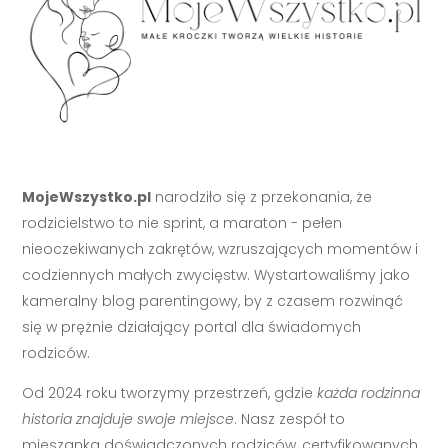
MojeWszystko.pl
narodziło się z przekonania, że
rodzicielstwo to nie sprint, a maraton - pełen
nieoczekiwanych zakrętów, wzruszających momentów i
codziennych małych zwycięstw. Wystartowaliśmy jako
kameralny blog parentingowy, by z czasem rozwinąć
się w prężnie działający portal dla świadomych
rodziców.
Od 2024 roku tworzymy przestrzeń, gdzie
każda rodzinna
historia znajduje swoje miejsce
. Nasz zespół to
mieszanka doświadczonych rodziców, certyfikowanych