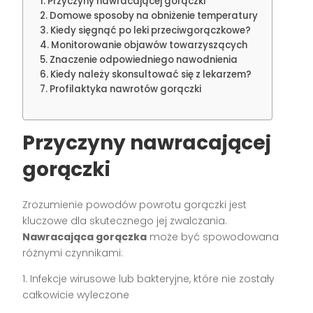
Przyczyny nawracającej gorączki
Domowe sposoby na obniżenie temperatury
Kiedy sięgnąć po leki przeciwgorączkowe?
Monitorowanie objawów towarzyszących
Znaczenie odpowiedniego nawodnienia
Kiedy należy skonsultować się z lekarzem?
Profilaktyka nawrotów gorączki
Przyczyny nawracającej
gorączki
Zrozumienie powodów powrotu gorączki jest
kluczowe dla skutecznego jej zwalczania.
Nawracająca gorączka
może być spowodowana
różnymi czynnikami:
1. Infekcje wirusowe lub bakteryjne, które nie zostały
całkowicie wyleczone