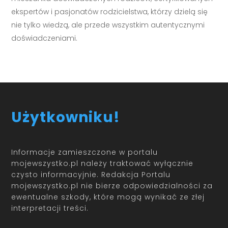
ekspertów i pasjonatów rodzicielstwa, którzy dzielą się
nie tylko wiedzą, ale przede wszystkim autentycznymi
doświadczeniami.
Użytkowniku!
Informacje zamieszczone w portalu
mojewszystko.pl należy traktować wyłącznie
czysto informacyjnie. Redakcja Portalu
mojewszystko.pl nie bierze odpowiedzialności za
ewentualne szkody, które mogą wynikać ze złej
interpretacji treści.