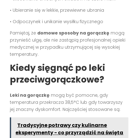
• Ubieranie się w lekkie, przewiewne ubrania
• Odpoczynek i unikanie wysiłku fizycznego
Pamiętaj, że
domowe sposoby na gorączkę
mogą
przynieść ulgę, ale nie zastąpią profesjonalnej opieki
medycznej w przypadku utrzymującej się wysokiej
temperatury.
Kiedy sięgnąć po leki
przeciwgorączkowe?
Leki na gorączkę
mogą być pomocne, gdy
temperatura przekracza 38,5°C lub gdy towarzyszy
jej znaczny dyskomfort. Najczęściej stosowane są:
Tradycyjne potrawy czy kulinarne
eksperymenty - co przyrządzić na święta