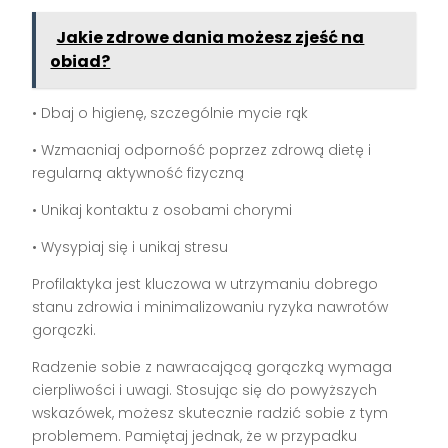
Jakie zdrowe dania możesz zjeść na
obiad?
• Dbaj o higienę, szczególnie mycie rąk
• Wzmacniaj odporność poprzez zdrową dietę i
regularną aktywność fizyczną
• Unikaj kontaktu z osobami chorymi
• Wysypiaj się i unikaj stresu
Profilaktyka jest kluczowa w utrzymaniu dobrego
stanu zdrowia i minimalizowaniu ryzyka nawrotów
gorączki.
Radzenie sobie z nawracającą gorączką wymaga
cierpliwości i uwagi. Stosując się do powyższych
wskazówek, możesz skutecznie radzić sobie z tym
problemem. Pamiętaj jednak, że w przypadku