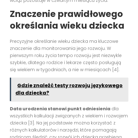
wciąż pozostaje w czwartym miesiącu życia.
Znaczenie prawidłowego
określania wieku dziecka
Precyzyjne określanie wieku dziecka ma kluczowe
znaczenie dla monitorowania jego rozwoju. W
pierwszym roku życia tempo rozwoju jest niezwykle
szybkie, dlatego rodzice i lekarze często posługują
się wiekiem w tygodniach, a nie w miesiącach [4].
Gdzie znaleźć testy rozwoju językowego
dla dziecka?
Data urodzenia stanowi punkt odniesienia
dla
wszystkich kalkulacji związanych z wiekiem i rozwojem
dziecka [3]. Na jej podstawie można korzystać z
różnych kalkulatorów i narzędzi, które pomagają
rodzicom śledzić, czy rozwój ich dziecka przebiega