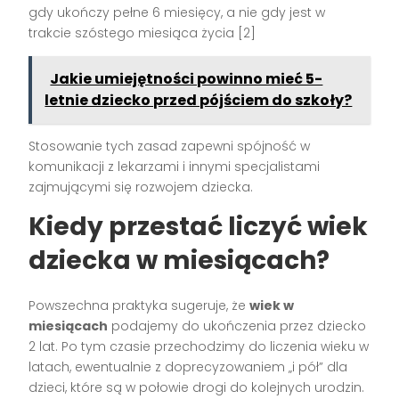
gdy ukończy pełne 6 miesięcy, a nie gdy jest w
trakcie szóstego miesiąca życia [2]
Jakie umiejętności powinno mieć 5-
letnie dziecko przed pójściem do szkoły?
Stosowanie tych zasad zapewni spójność w
komunikacji z lekarzami i innymi specjalistami
zajmującymi się rozwojem dziecka.
Kiedy przestać liczyć wiek
dziecka w miesiącach?
Powszechna praktyka sugeruje, że
wiek w
miesiącach
podajemy do ukończenia przez dziecko
2 lat. Po tym czasie przechodzimy do liczenia wieku w
latach, ewentualnie z doprecyzowaniem „i pół” dla
dzieci, które są w połowie drogi do kolejnych urodzin.