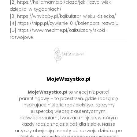
[2] https://hellomama.pl/ciaza/jak-liczyc-wiek-
dziecka-w-tygodniach/
[3] https://whybaby.pl/kalkulator-wieku-dziecka/
[4] https://hipp.pl/zywienie-0-1/kalendarz-rozwoju
[5] https://www.medme.pl/kalkulatory/skoki-
rozwojowe
MojeWszystko.pl
MojeWszystko.pl
to więcej niż portal
parentingowy – to przestrzeń, gdzie rodzą się
inspirujące historie rodzicielstwa. Łączymy
ekspercką wiedzę z autentycznymi
doświadczeniami, tworząc miejsce, w którym
każdy rodzic znajdzie coś dla siebie. Nasze
artykuły obejmują tematy od rozwoju dziecka po