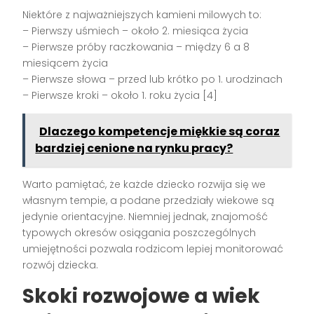
Niektóre z najważniejszych kamieni milowych to:
– Pierwszy uśmiech – około 2. miesiąca życia
– Pierwsze próby raczkowania – między 6 a 8
miesiącem życia
– Pierwsze słowa – przed lub krótko po 1. urodzinach
– Pierwsze kroki – około 1. roku życia [4]
Dlaczego kompetencje miękkie są coraz
bardziej cenione na rynku pracy?
Warto pamiętać, że każde dziecko rozwija się we
własnym tempie, a podane przedziały wiekowe są
jedynie orientacyjne. Niemniej jednak, znajomość
typowych okresów osiągania poszczególnych
umiejętności pozwala rodzicom lepiej monitorować
rozwój dziecka.
Skoki rozwojowe a wiek