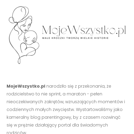
MojeWszystko.pl
narodziło się z przekonania, że
rodzicielstwo to nie sprint, a maraton - pełen
nieoczekiwanych zakrętów, wzruszających momentów i
codziennych małych zwycięstw. Wystartowaliśmy jako
kameralny blog parentingowy, by z czasem rozwinąć
się w prężnie działający portal dla świadomych
rodziców.