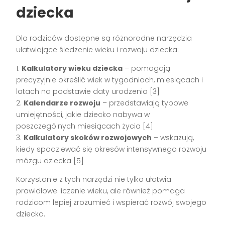
dziecka
Dla rodziców dostępne są różnorodne narzędzia
ułatwiające śledzenie wieku i rozwoju dziecka:
1.
Kalkulatory wieku dziecka
– pomagają
precyzyjnie określić wiek w tygodniach, miesiącach i
latach na podstawie daty urodzenia [3]
2.
Kalendarze rozwoju
– przedstawiają typowe
umiejętności, jakie dziecko nabywa w
poszczególnych miesiącach życia [4]
3.
Kalkulatory skoków rozwojowych
– wskazują,
kiedy spodziewać się okresów intensywnego rozwoju
mózgu dziecka [5]
Korzystanie z tych narzędzi nie tylko ułatwia
prawidłowe liczenie wieku, ale również pomaga
rodzicom lepiej zrozumieć i wspierać rozwój swojego
dziecka.