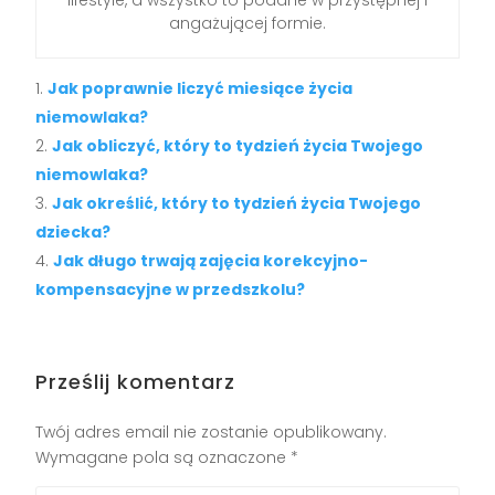
lifestyle, a wszystko to podane w przystępnej i
angażującej formie.
Jak poprawnie liczyć miesiące życia
niemowlaka?
Jak obliczyć, który to tydzień życia Twojego
niemowlaka?
Jak określić, który to tydzień życia Twojego
dziecka?
Jak długo trwają zajęcia korekcyjno-
kompensacyjne w przedszkolu?
Prześlij komentarz
Twój adres email nie zostanie opublikowany.
Wymagane pola są oznaczone
*