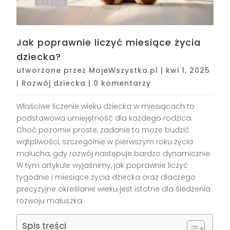
Jak poprawnie liczyć miesiące życia
dziecka?
utworzone przez
MojeWszystko.pl
|
kwi 1, 2025
|
Rozwój dziecka
|
0 komentarzy
Właściwe liczenie wieku dziecka w miesiącach to
podstawowa umiejętność dla każdego rodzica.
Choć pozornie proste, zadanie to może budzić
wątpliwości, szczególnie w pierwszym roku życia
malucha, gdy rozwój następuje bardzo dynamicznie.
W tym artykule wyjaśnimy, jak poprawnie liczyć
tygodnie i miesiące życia dziecka oraz dlaczego
precyzyjne określanie wieku jest istotne dla śledzenia
rozwoju maluszka.
Spis treści