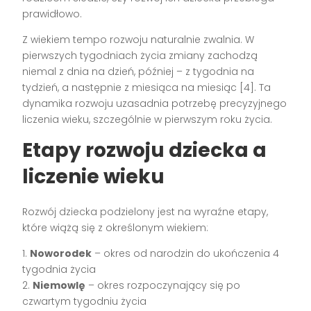
prawidłowo.
Z wiekiem tempo rozwoju naturalnie zwalnia. W
pierwszych tygodniach życia zmiany zachodzą
niemal z dnia na dzień, później – z tygodnia na
tydzień, a następnie z miesiąca na miesiąc [4]. Ta
dynamika rozwoju uzasadnia potrzebę precyzyjnego
liczenia wieku, szczególnie w pierwszym roku życia.
Etapy rozwoju dziecka a
liczenie wieku
Rozwój dziecka podzielony jest na wyraźne etapy,
które wiążą się z określonym wiekiem:
1.
Noworodek
– okres od narodzin do ukończenia 4
tygodnia życia
2.
Niemowlę
– okres rozpoczynający się po
czwartym tygodniu życia