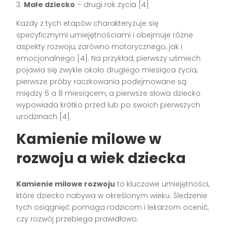
3.
Małe dziecko
– drugi rok życia [4]
Każdy z tych etapów charakteryzuje się
specyficznymi umiejętnościami i obejmuje różne
aspekty rozwoju, zarówno motorycznego, jak i
emocjonalnego [4]. Na przykład, pierwszy uśmiech
pojawia się zwykle około drugiego miesiąca życia,
pierwsze próby raczkowania podejmowane są
między 6 a 8 miesiącem, a pierwsze słowa dziecko
wypowiada krótko przed lub po swoich pierwszych
urodzinach [4].
Kamienie milowe w
rozwoju a wiek dziecka
Kamienie milowe rozwoju
to kluczowe umiejętności,
które dziecko nabywa w określonym wieku. Śledzenie
tych osiągnięć pomaga rodzicom i lekarzom ocenić,
czy rozwój przebiega prawidłowo.