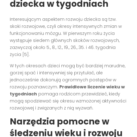
dziecka w tygodniach
Interesującym aspektem rozwoju dziecka są tzw.
skoki rozwojowe, czyli okresy intensywnych zmian w
funkcjonowaniu mózgu. W pierwszym roku życia
występuje siedem głównych skoków rozwojowych,
zazwyczaj około 5., 8., 12., 19., 26., 35. i 46. tygodnia
życia [5].
W tych okresach dzieci mogą być bardziej marudne,
gorzej spać i intensywniej się przytulać, ale
jednocześnie dokonują ogromnych postępów w
rozwoju poznawczym.
Prawidłowe liczenie wieku w
tygodniach
pomaga rodzicom przewidzieć, kiedy
mogą spodziewać się okresu wzmożonej aktywności
rozwojowej i związanych z nią wyzwań.
Narzędzia pomocne w
śledzeniu wieku i rozwoju