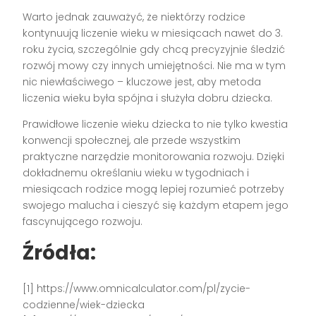
Warto jednak zauważyć, że niektórzy rodzice
kontynuują liczenie wieku w miesiącach nawet do 3.
roku życia, szczególnie gdy chcą precyzyjnie śledzić
rozwój mowy czy innych umiejętności. Nie ma w tym
nic niewłaściwego – kluczowe jest, aby metoda
liczenia wieku była spójna i służyła dobru dziecka.
Prawidłowe liczenie wieku dziecka to nie tylko kwestia
konwencji społecznej, ale przede wszystkim
praktyczne narzędzie monitorowania rozwoju. Dzięki
dokładnemu określaniu wieku w tygodniach i
miesiącach rodzice mogą lepiej rozumieć potrzeby
swojego malucha i cieszyć się każdym etapem jego
fascynującego rozwoju.
Źródła:
[1] https://www.omnicalculator.com/pl/zycie-
codzienne/wiek-dziecka