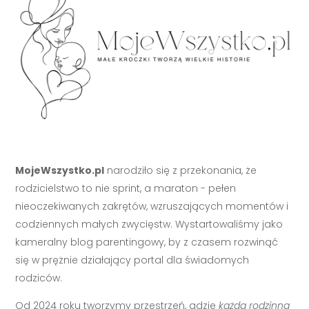
MojeWszystko.pl
narodziło się z przekonania, że
rodzicielstwo to nie sprint, a maraton - pełen
nieoczekiwanych zakrętów, wzruszających momentów i
codziennych małych zwycięstw. Wystartowaliśmy jako
kameralny blog parentingowy, by z czasem rozwinąć
się w prężnie działający portal dla świadomych
rodziców.
Od 2024 roku tworzymy przestrzeń, gdzie
każda rodzinna