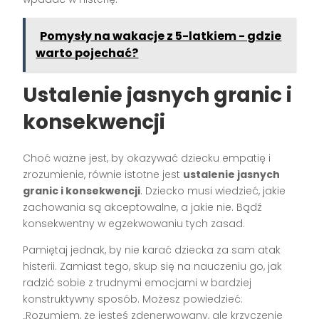
Pomysły na wakacje z 5-latkiem - gdzie
warto pojechać?
Ustalenie jasnych granic i
konsekwencji
Choć ważne jest, by okazywać dziecku empatię i
zrozumienie, równie istotne jest
ustalenie jasnych
granic i konsekwencji
. Dziecko musi wiedzieć, jakie
zachowania są akceptowalne, a jakie nie. Bądź
konsekwentny w egzekwowaniu tych zasad.
Pamiętaj jednak, by nie karać dziecka za sam atak
histerii. Zamiast tego, skup się na nauczeniu go, jak
radzić sobie z trudnymi emocjami w bardziej
konstruktywny sposób. Możesz powiedzieć:
„Rozumiem, że jesteś zdenerwowany, ale krzyczenie