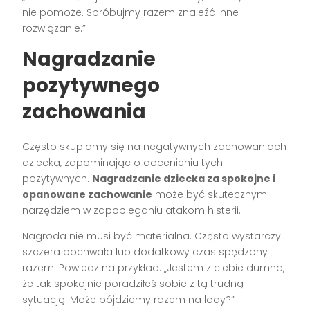
nie pomoże. Spróbujmy razem znaleźć inne
rozwiązanie.”
Nagradzanie
pozytywnego
zachowania
Często skupiamy się na negatywnych zachowaniach
dziecka, zapominając o docenieniu tych
pozytywnych.
Nagradzanie dziecka za spokojne i
opanowane zachowanie
może być skutecznym
narzędziem w zapobieganiu atakom histerii.
Nagroda nie musi być materialna. Często wystarczy
szczera pochwała lub dodatkowy czas spędzony
razem. Powiedz na przykład: „Jestem z ciebie dumna,
że tak spokojnie poradziłeś sobie z tą trudną
sytuacją. Może pójdziemy razem na lody?”