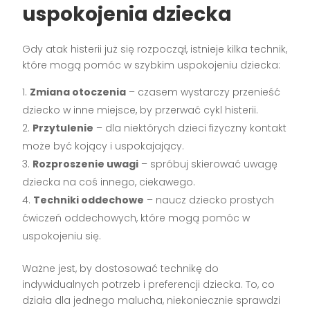
uspokojenia dziecka
Gdy atak histerii już się rozpoczął, istnieje kilka technik,
które mogą pomóc w szybkim uspokojeniu dziecka:
Zmiana otoczenia
– czasem wystarczy przenieść
dziecko w inne miejsce, by przerwać cykl histerii.
Przytulenie
– dla niektórych dzieci fizyczny kontakt
może być kojący i uspokajający.
Rozproszenie uwagi
– spróbuj skierować uwagę
dziecka na coś innego, ciekawego.
Techniki oddechowe
– naucz dziecko prostych
ćwiczeń oddechowych, które mogą pomóc w
uspokojeniu się.
Ważne jest, by dostosować technikę do
indywidualnych potrzeb i preferencji dziecka. To, co
działa dla jednego malucha, niekoniecznie sprawdzi