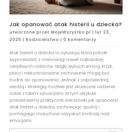
Jak opanować atak histerii u dziecka?
utworzone przez
MojeWszystko.pl
|
lut 23,
2025
|
Rodzicielstwo
|
0 komentarzy
Atak histerii u dziecka to sytuacja, która potrafi
wyprowadzić z równowagi nawet najbardziej
cierpliwych rodziców. Nagły wybuch emocji, krzyk,
płacz i niekontrolowane zachowanie mogą być
trudne do opanowania. Jednak z odpowiednią
wiedzą i strategią możliwe jest skuteczne radzenie
sobie z takimi sytuacjami. W tym artykule
przedstawimy praktyczne wskazówki, jak opanować
atak histerii u dziecka, zachowując spokój i
pomagając maluchowi odzyskać kontrolę nad
emocjami.