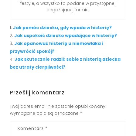
lifestyle, a wszystko to podane w przystępnej i
angażującej formie.
Jak pomóc dziecku, gdy wpada w histerię?
Jak uspokoić dziecko wpadające w histerię?
Jak opanować histerię u niemowlaka i
przywrócić spokój?
Jak skutecznie radzić sobie z histerią dziecka
bez utraty cierpliwości?
Prześlij komentarz
Twój adres email nie zostanie opublikowany.
Wymagane pola są oznaczone
*