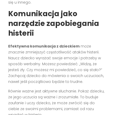
się u innego.
Komunikacja jako
narzędzie zapobiegania
histerii
Efektywna komunikacja z dzieckiem
może
znacznie zmniejszyć częstotliwość ataków histerii.
Naucz dziecko wyrażać swoje emocje i potrzeby w
sposób werbalny. Możesz powiedzieć: „Widzę, że
jesteś zły. Czy możesz mi powiedzieć, co się stało?”
Zachęcaj dziecko do mówienia o swoich uczuciach,
nawet jeśli początkowo będzie to trudne.
Równie ważne jest aktywne słuchanie. Pokaż dziecku,
że jego uczucia są ważne i zrozumiałe. To buduje
zaufanie i uczy dziecko, że może zwrócić się do
ciebie ze swoimi problemami, zamiast od razu
wpadać w histerię.