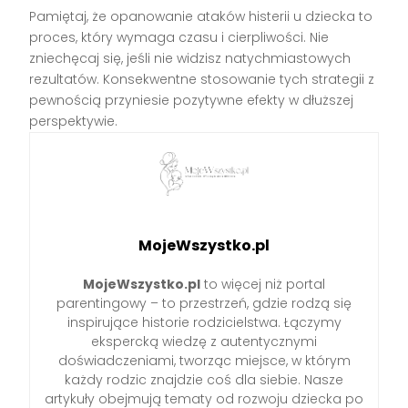
Pamiętaj, że opanowanie ataków histerii u dziecka to
proces, który wymaga czasu i cierpliwości. Nie
zniechęcaj się, jeśli nie widzisz natychmiastowych
rezultatów. Konsekwentne stosowanie tych strategii z
pewnością przyniesie pozytywne efekty w dłuższej
perspektywie.
MojeWszystko.pl
MojeWszystko.pl
to więcej niż portal
parentingowy – to przestrzeń, gdzie rodzą się
inspirujące historie rodzicielstwa. Łączymy
ekspercką wiedzę z autentycznymi
doświadczeniami, tworząc miejsce, w którym
każdy rodzic znajdzie coś dla siebie. Nasze
artykuły obejmują tematy od rozwoju dziecka po