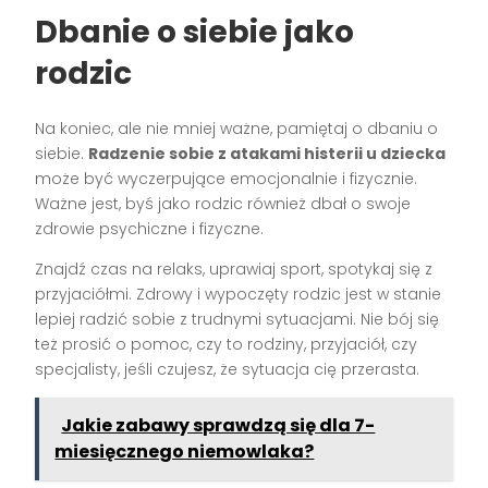
Dbanie o siebie jako
rodzic
Na koniec, ale nie mniej ważne, pamiętaj o dbaniu o
siebie.
Radzenie sobie z atakami histerii u dziecka
może być wyczerpujące emocjonalnie i fizycznie.
Ważne jest, byś jako rodzic również dbał o swoje
zdrowie psychiczne i fizyczne.
Znajdź czas na relaks, uprawiaj sport, spotykaj się z
przyjaciółmi. Zdrowy i wypoczęty rodzic jest w stanie
lepiej radzić sobie z trudnymi sytuacjami. Nie bój się
też prosić o pomoc, czy to rodziny, przyjaciół, czy
specjalisty, jeśli czujesz, że sytuacja cię przerasta.
Jakie zabawy sprawdzą się dla 7-
miesięcznego niemowlaka?