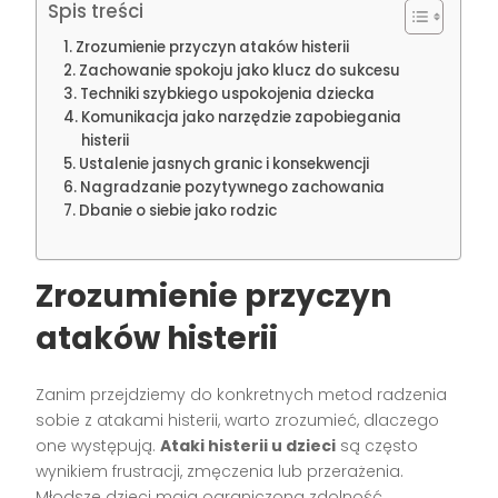
Spis treści
Zrozumienie przyczyn ataków histerii
Zachowanie spokoju jako klucz do sukcesu
Techniki szybkiego uspokojenia dziecka
Komunikacja jako narzędzie zapobiegania
histerii
Ustalenie jasnych granic i konsekwencji
Nagradzanie pozytywnego zachowania
Dbanie o siebie jako rodzic
Zrozumienie przyczyn
ataków histerii
Zanim przejdziemy do konkretnych metod radzenia
sobie z atakami histerii, warto zrozumieć, dlaczego
one występują.
Ataki histerii u dzieci
są często
wynikiem frustracji, zmęczenia lub przerażenia.
Młodsze dzieci mają ograniczoną zdolność