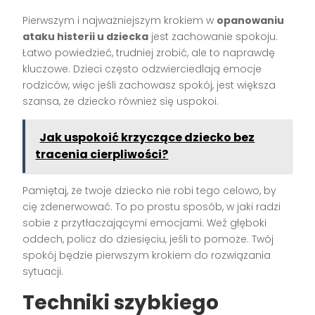
Pierwszym i najważniejszym krokiem w
opanowaniu
ataku histerii u dziecka
jest zachowanie spokoju.
Łatwo powiedzieć, trudniej zrobić, ale to naprawdę
kluczowe. Dzieci często odzwierciedlają emocje
rodziców, więc jeśli zachowasz spokój, jest większa
szansa, że dziecko również się uspokoi.
Jak uspokoić krzyczące dziecko bez
tracenia cierpliwości?
Pamiętaj, że twoje dziecko nie robi tego celowo, by
cię zdenerwować. To po prostu sposób, w jaki radzi
sobie z przytłaczającymi emocjami. Weź głęboki
oddech, policz do dziesięciu, jeśli to pomoże. Twój
spokój będzie pierwszym krokiem do rozwiązania
sytuacji.
Techniki szybkiego