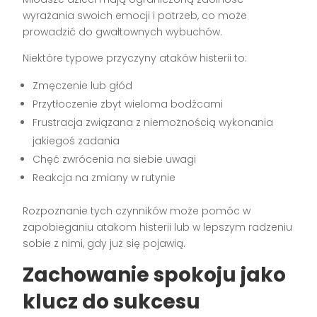
wyrażania swoich emocji i potrzeb, co może
prowadzić do gwałtownych wybuchów.
Niektóre typowe przyczyny ataków histerii to:
Zmęczenie lub głód
Przytłoczenie zbyt wieloma bodźcami
Frustracja związana z niemożnością wykonania
jakiegoś zadania
Chęć zwrócenia na siebie uwagi
Reakcja na zmiany w rutynie
Rozpoznanie tych czynników może pomóc w
zapobieganiu atakom histerii lub w lepszym radzeniu
sobie z nimi, gdy już się pojawią.
Zachowanie spokoju jako
klucz do sukcesu