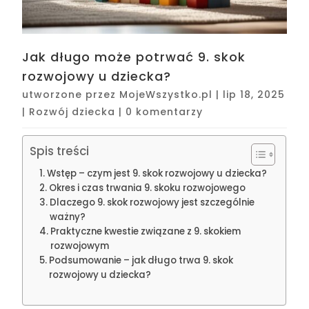
Jak długo może potrwać 9. skok
rozwojowy u dziecka?
utworzone przez
MojeWszystko.pl
|
lip 18, 2025
|
Rozwój dziecka
|
0 komentarzy
Spis treści
Wstęp – czym jest 9. skok rozwojowy u dziecka?
Okres i czas trwania 9. skoku rozwojowego
Dlaczego 9. skok rozwojowy jest szczególnie
ważny?
Praktyczne kwestie związane z 9. skokiem
rozwojowym
Podsumowanie – jak długo trwa 9. skok
rozwojowy u dziecka?