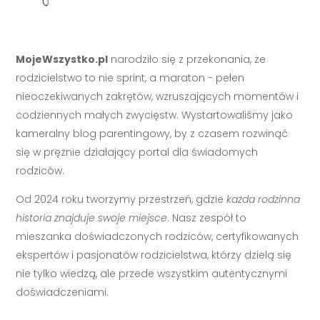
MojeWszystko.pl
narodziło się z przekonania, że
rodzicielstwo to nie sprint, a maraton - pełen
nieoczekiwanych zakrętów, wzruszających momentów i
codziennych małych zwycięstw. Wystartowaliśmy jako
kameralny blog parentingowy, by z czasem rozwinąć
się w prężnie działający portal dla świadomych
rodziców.
Od 2024 roku tworzymy przestrzeń, gdzie
każda rodzinna
historia znajduje swoje miejsce
. Nasz zespół to
mieszanka doświadczonych rodziców, certyfikowanych
ekspertów i pasjonatów rodzicielstwa, którzy dzielą się
nie tylko wiedzą, ale przede wszystkim autentycznymi
doświadczeniami.