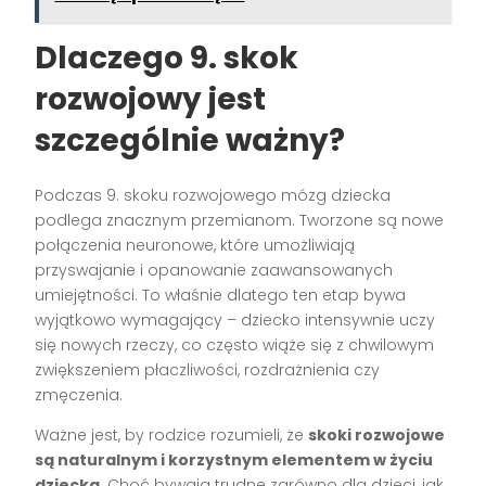
Dlaczego 9. skok
rozwojowy jest
szczególnie ważny?
Podczas 9. skoku rozwojowego mózg dziecka
podlega znacznym przemianom. Tworzone są nowe
połączenia neuronowe, które umożliwiają
przyswajanie i opanowanie zaawansowanych
umiejętności. To właśnie dlatego ten etap bywa
wyjątkowo wymagający – dziecko intensywnie uczy
się nowych rzeczy, co często wiąże się z chwilowym
zwiększeniem płaczliwości, rozdrażnienia czy
zmęczenia.
Ważne jest, by rodzice rozumieli, że
skoki rozwojowe
są naturalnym i korzystnym elementem w życiu
dziecka
. Choć bywają trudne zarówno dla dzieci, jak