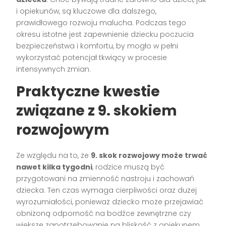
i opiekunów, są kluczowe dla dalszego,
prawidłowego rozwoju malucha. Podczas tego
okresu istotne jest zapewnienie dziecku poczucia
bezpieczeństwa i komfortu, by mogło w pełni
wykorzystać potencjał tkwiący w procesie
intensywnych zmian.
Praktyczne kwestie
związane z 9. skokiem
rozwojowym
Ze względu na to, że
9. skok rozwojowy może trwać
nawet kilka tygodni
, rodzice muszą być
przygotowani na zmienność nastroju i zachowań
dziecka. Ten czas wymaga cierpliwości oraz dużej
wyrozumiałości, ponieważ dziecko może przejawiać
obniżoną odporność na bodźce zewnętrzne czy
większe zapotrzebowanie na bliskość z opiekunem.