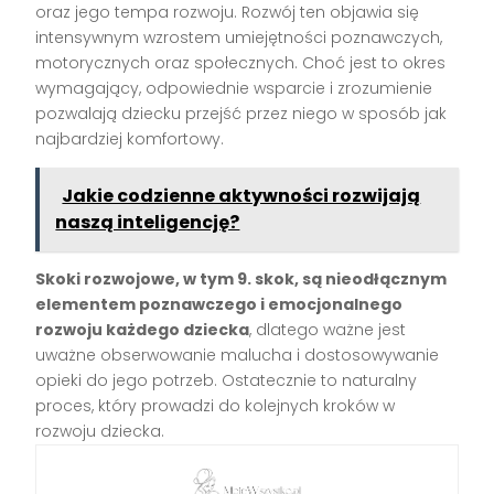
oraz jego tempa rozwoju. Rozwój ten objawia się
intensywnym wzrostem umiejętności poznawczych,
motorycznych oraz społecznych. Choć jest to okres
wymagający, odpowiednie wsparcie i zrozumienie
pozwalają dziecku przejść przez niego w sposób jak
najbardziej komfortowy.
Jakie codzienne aktywności rozwijają
naszą inteligencję?
Skoki rozwojowe, w tym 9. skok, są nieodłącznym
elementem poznawczego i emocjonalnego
rozwoju każdego dziecka
, dlatego ważne jest
uważne obserwowanie malucha i dostosowywanie
opieki do jego potrzeb. Ostatecznie to naturalny
proces, który prowadzi do kolejnych kroków w
rozwoju dziecka.