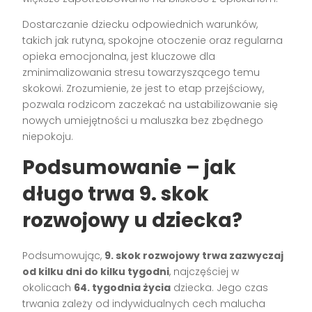
Dostarczanie dziecku odpowiednich warunków,
takich jak rutyna, spokojne otoczenie oraz regularna
opieka emocjonalna, jest kluczowe dla
zminimalizowania stresu towarzyszącego temu
skokowi. Zrozumienie, że jest to etap przejściowy,
pozwala rodzicom zaczekać na ustabilizowanie się
nowych umiejętności u maluszka bez zbędnego
niepokoju.
Podsumowanie – jak
długo trwa 9. skok
rozwojowy u dziecka?
Podsumowując,
9. skok rozwojowy trwa zazwyczaj
od kilku dni do kilku tygodni
, najczęściej w
okolicach
64. tygodnia życia
dziecka. Jego czas
trwania zależy od indywidualnych cech malucha