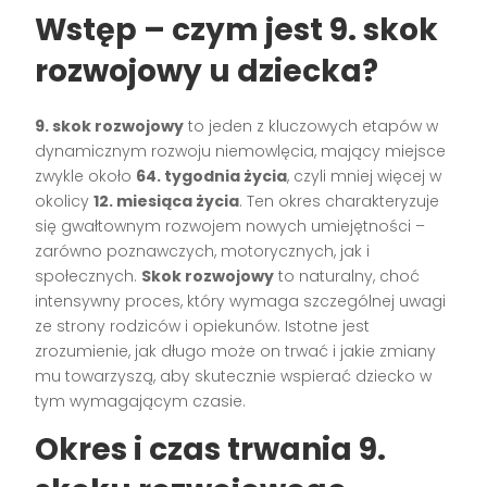
Wstęp – czym jest 9. skok
rozwojowy u dziecka?
9. skok rozwojowy
to jeden z kluczowych etapów w
dynamicznym rozwoju niemowlęcia, mający miejsce
zwykle około
64. tygodnia życia
, czyli mniej więcej w
okolicy
12. miesiąca życia
. Ten okres charakteryzuje
się gwałtownym rozwojem nowych umiejętności –
zarówno poznawczych, motorycznych, jak i
społecznych.
Skok rozwojowy
to naturalny, choć
intensywny proces, który wymaga szczególnej uwagi
ze strony rodziców i opiekunów. Istotne jest
zrozumienie, jak długo może on trwać i jakie zmiany
mu towarzyszą, aby skutecznie wspierać dziecko w
tym wymagającym czasie.
Okres i czas trwania 9.