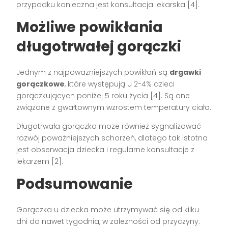
przypadku konieczna jest konsultacja lekarska [4].
Możliwe powikłania
długotrwałej gorączki
Jednym z najpoważniejszych powikłań są
drgawki
gorączkowe
, które występują u 2-4% dzieci
gorączkujących poniżej 5 roku życia [4]. Są one
związane z gwałtownym wzrostem temperatury ciała.
Długotrwała gorączka może również sygnalizować
rozwój poważniejszych schorzeń, dlatego tak istotna
jest obserwacja dziecka i regularne konsultacje z
lekarzem [2].
Podsumowanie
Gorączka u dziecka może utrzymywać się od kilku
dni do nawet tygodnia, w zależności od przyczyny.