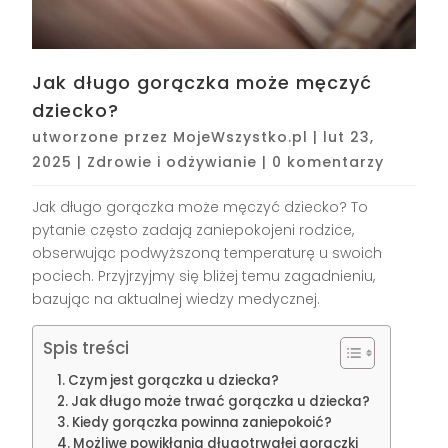
Jak długo gorączka może męczyć
dziecko?
utworzone przez
MojeWszystko.pl
|
lut 23,
2025
|
Zdrowie i odżywianie
|
0 komentarzy
Jak długo gorączka może męczyć dziecko? To
pytanie często zadają zaniepokojeni rodzice,
obserwując podwyższoną temperaturę u swoich
pociech. Przyjrzyjmy się bliżej temu zagadnieniu,
bazując na aktualnej wiedzy medycznej.
Spis treści
Czym jest gorączka u dziecka?
Jak długo może trwać gorączka u dziecka?
Kiedy gorączka powinna zaniepokoić?
Możliwe powikłania długotrwałej gorączki