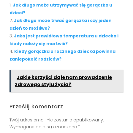
Jak długo może utrzymywać się gorączka u
dzieci?
Jak długo może trwać gorączka i czy jeden
dzień to możliwe?
Jaka jest prawidłowa temperatura u dziecka i
kiedy należy się martwić?
Kiedy gorączka u rocznego dziecka powinna
zaniepokoić rodziców?
Jakie korzyści daje nam prowadzenie
zdrowego stylu życia?
Prześlij komentarz
Twój adres email nie zostanie opublikowany.
Wymagane pola są oznaczone
*