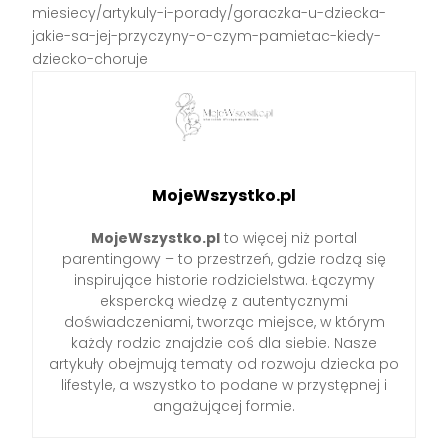
miesiecy/artykuly-i-porady/goraczka-u-dziecka-
jakie-sa-jej-przyczyny-o-czym-pamietac-kiedy-
dziecko-choruje
MojeWszystko.pl
MojeWszystko.pl
to więcej niż portal
parentingowy – to przestrzeń, gdzie rodzą się
inspirujące historie rodzicielstwa. Łączymy
ekspercką wiedzę z autentycznymi
doświadczeniami, tworząc miejsce, w którym
każdy rodzic znajdzie coś dla siebie. Nasze
artykuły obejmują tematy od rozwoju dziecka po
lifestyle, a wszystko to podane w przystępnej i
angażującej formie.