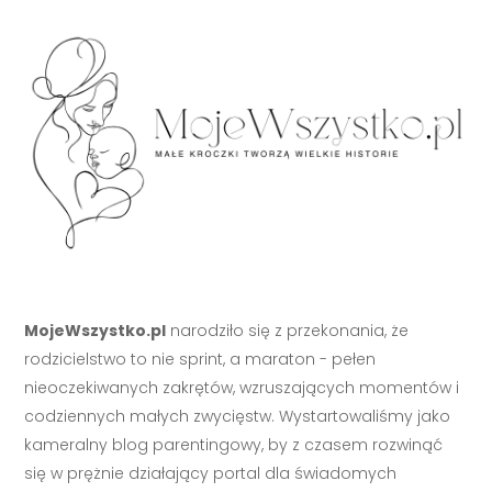
MojeWszystko.pl
narodziło się z przekonania, że
rodzicielstwo to nie sprint, a maraton - pełen
nieoczekiwanych zakrętów, wzruszających momentów i
codziennych małych zwycięstw. Wystartowaliśmy jako
kameralny blog parentingowy, by z czasem rozwinąć
się w prężnie działający portal dla świadomych