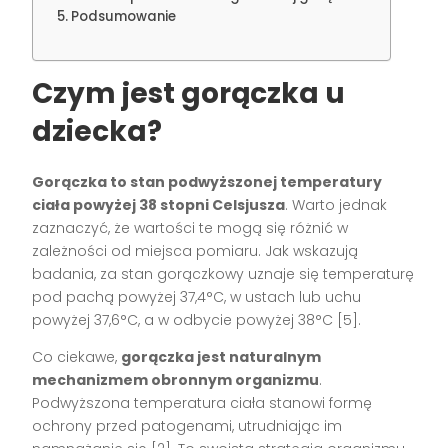
Podsumowanie
Czym jest gorączka u
dziecka?
Gorączka to stan podwyższonej temperatury
ciała powyżej 38 stopni Celsjusza
. Warto jednak
zaznaczyć, że wartości te mogą się różnić w
zależności od miejsca pomiaru. Jak wskazują
badania, za stan gorączkowy uznaje się temperaturę
pod pachą powyżej 37,4°C, w ustach lub uchu
powyżej 37,6°C, a w odbycie powyżej 38°C [5].
Co ciekawe,
gorączka jest naturalnym
mechanizmem obronnym organizmu
.
Podwyższona temperatura ciała stanowi formę
ochrony przed patogenami, utrudniając im