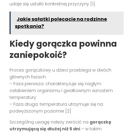
udaje się ustalić konkretnej przyczyny [1].
Jakie sałatki polecacie na rodzinne
spotkania?
Kiedy gorączka powinna
zaniepokoić?
Proces gorączkowy u dzieci przebiega w dwóch
głównych fazach:
– Faza pierwsza: charakteryzuje się nagłym
osłabieniem organizmu i gwałtownym wzrostem
temperatury
– Faza druga: temperatura utrzymuje się na
podwyższonym poziomie [2]
Szczególną uwagę należy zwrócić na
gorączkę
utrzymującą się dłużej niż 5 dni
– w takim