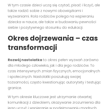
W tym czasie dzieci uczą się czytać, pisać i liczyć, ale
także radzić sobie z nowymi obowiązkami i
wyzwaniami. Rola rodziców polega na wspieraniu
dziecka w nauce, ale także w budowaniu pewności
siebie i pozytywnego stosunku do edukacji.
Okres dojrzewania – czas
transformacji
Rozwój nastolatka
to okres pełen wyzwań zarówno
dla młodego człowieka, jak i dla jego rodziców. To
czas intensywnych zmian fizycznych, emocjonalnych
i społecznych. Nastolatki poszukują swojej
tożsamości, często kwestionując autorytety i testując
granice.
W tym okresie kluczowe jest utrzymanie otwartej
komunikacji z dzieckiem, okazywanie zrozumienia dla
jego uczuć i wspieranie w podejmowaniu mądrych