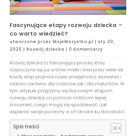
Fascynujące etapy rozwoju dziecka –
co warto wiedzieć?
utworzone przez
MojeWszystko.pl
|
sty 20,
2025
|
Rozwój dziecka
|
0 komentarzy
Rozwój dziecka to fascynujący proces, który
rozpoczyna się już w łonie matki i trwa przez wiele lat.
Każdy etap przynosi nowe umiejętności, wyzwania i
radości zarówno dla rodziców, jak i dla maluchów. W
tym artykule przyjrzymy się kluczowym etapom
rozwoju dziecka, co pomoże rodzicom lepiej
zrozumieć, czego mogą się spodziewać i jak
wspierać swoje pociechy w ich drodze ku dorosłości.
Spis treści