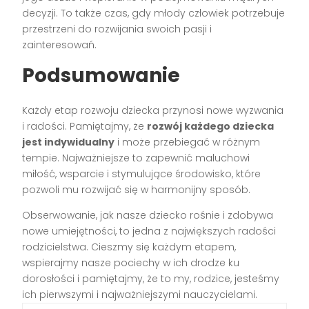
decyzji. To także czas, gdy młody człowiek potrzebuje
przestrzeni do rozwijania swoich pasji i
zainteresowań.
Podsumowanie
Każdy etap rozwoju dziecka przynosi nowe wyzwania
i radości. Pamiętajmy, że
rozwój każdego dziecka
jest indywidualny
i może przebiegać w różnym
tempie. Najważniejsze to zapewnić maluchowi
miłość, wsparcie i stymulujące środowisko, które
pozwoli mu rozwijać się w harmonijny sposób.
Obserwowanie, jak nasze dziecko rośnie i zdobywa
nowe umiejętności, to jedna z największych radości
rodzicielstwa. Cieszmy się każdym etapem,
wspierajmy nasze pociechy w ich drodze ku
dorosłości i pamiętajmy, że to my, rodzice, jesteśmy
ich pierwszymi i najważniejszymi nauczycielami.