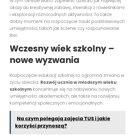
W tym okresie warto zapewnić dziecku jak najwięcej
okazji do kreatywnej zabawy, interakcji z rówieśnikami
i eksploracji różnorodnych aktywności. To także
dobry moment na rozpoczęcie nauki podstawowych
umiejętności, takich jak liczenie czy rozpoznawanie
liter.
Wczesny wiek szkolny –
nowe wyzwania
Rozpoczęcie edukacji szkolnej to ogromna zmiana w
życiu dziecka.
Rozwój ucznia w młodszym wieku
szkolnym
koncentruje się na nabywaniu nowych
umiejętności akademickich, ale także na rozwijaniu
kompetencji społecznych i emocjonalnych.
Na czym polegają zajęcia TUS i jakie
korzyści przynoszą?