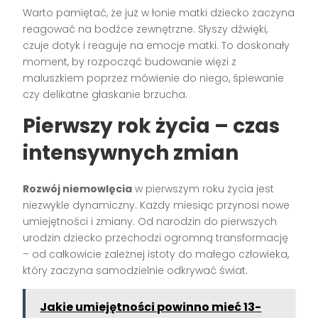
Warto pamiętać, że już w łonie matki dziecko zaczyna
reagować na bodźce zewnętrzne. Słyszy dźwięki,
czuje dotyk i reaguje na emocje matki. To doskonały
moment, by rozpocząć budowanie więzi z
maluszkiem poprzez mówienie do niego, śpiewanie
czy delikatne głaskanie brzucha.
Pierwszy rok życia – czas
intensywnych zmian
Rozwój niemowlęcia
w pierwszym roku życia jest
niezwykle dynamiczny. Każdy miesiąc przynosi nowe
umiejętności i zmiany. Od narodzin do pierwszych
urodzin dziecko przechodzi ogromną transformację
– od całkowicie zależnej istoty do małego człowieka,
który zaczyna samodzielnie odkrywać świat.
Jakie umiejętności powinno mieć 13-