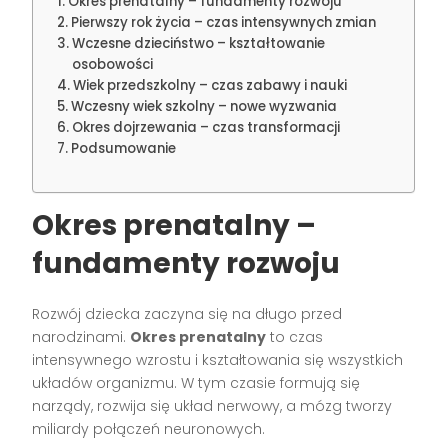
Okres prenatalny – fundamenty rozwoju
Pierwszy rok życia – czas intensywnych zmian
Wczesne dzieciństwo – kształtowanie
osobowości
Wiek przedszkolny – czas zabawy i nauki
Wczesny wiek szkolny – nowe wyzwania
Okres dojrzewania – czas transformacji
Podsumowanie
Okres prenatalny –
fundamenty rozwoju
Rozwój dziecka zaczyna się na długo przed
narodzinami.
Okres prenatalny
to czas
intensywnego wzrostu i kształtowania się wszystkich
układów organizmu. W tym czasie formują się
narządy, rozwija się układ nerwowy, a mózg tworzy
miliardy połączeń neuronowych.