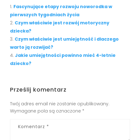
Fascynujące etapy rozwoju noworodka w
pierwszych tygodniach życia
Czym właściwie jest rozwój motoryczny
dziecka?
Czym właściwie jest umiejętność i dlaczego
warto ją rozwijać?
Jakie umiejętności powinno mieć 4-letnie
dziecko?
Prześlij komentarz
Twój adres email nie zostanie opublikowany.
Wymagane pola są oznaczone
*