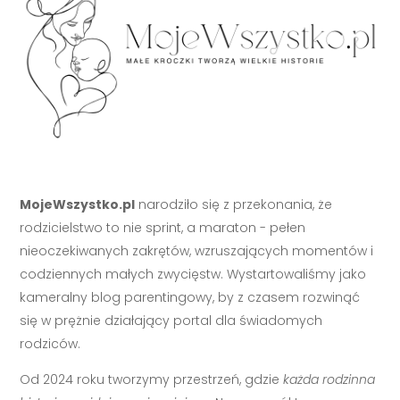
MojeWszystko.pl
narodziło się z przekonania, że
rodzicielstwo to nie sprint, a maraton - pełen
nieoczekiwanych zakrętów, wzruszających momentów i
codziennych małych zwycięstw. Wystartowaliśmy jako
kameralny blog parentingowy, by z czasem rozwinąć
się w prężnie działający portal dla świadomych
rodziców.
Od 2024 roku tworzymy przestrzeń, gdzie
każda rodzinna